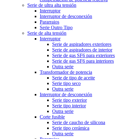
Serie de ultra alta tensión
Interruptor
Interruptor de desconexión
Pararraios
Serie Outro Tipo
Serie de alta tensión
Interruptor
Serie de aspiradores exteriores
Serie de aspiradores de interior
Serie de gas SF6 para exteriores
Serie de gas SF6 para interiores
Outra serie
Transformador de potencia
Serie de tipo de aceite
Serie tipo seco
Outra serie
Interruptor de desconexión
Serie tipo exterior
Serie tipo interior
Outra serie
Corte fusible
Serie de caucho de silicona
Serie tipo cerámica
Outra serie