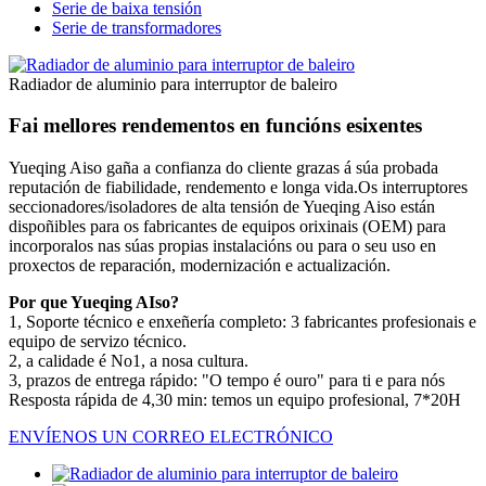
Serie de baixa tensión
Serie de transformadores
Radiador de aluminio para interruptor de baleiro
Fai mellores rendementos en funcións esixentes
Yueqing Aiso gaña a confianza do cliente grazas á súa probada
reputación de fiabilidade, rendemento e longa vida.Os interruptores
seccionadores/isoladores de alta tensión de Yueqing Aiso están
dispoñibles para os fabricantes de equipos orixinais (OEM) para
incorporalos nas súas propias instalacións ou para o seu uso en
proxectos de reparación, modernización e actualización.
Por que Yueqing AIso?
1, Soporte técnico e enxeñería completo: 3 fabricantes profesionais e
equipo de servizo técnico.
2, a calidade é No1, a nosa cultura.
3, prazos de entrega rápido: "O tempo é ouro" para ti e para nós
Resposta rápida de 4,30 min: temos un equipo profesional, 7*20H
ENVÍENOS UN CORREO ELECTRÓNICO