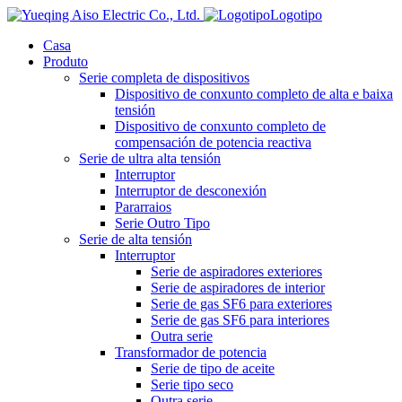
Logotipo
Casa
Produto
Serie completa de dispositivos
Dispositivo de conxunto completo de alta e baixa
tensión
Dispositivo de conxunto completo de
compensación de potencia reactiva
Serie de ultra alta tensión
Interruptor
Interruptor de desconexión
Pararraios
Serie Outro Tipo
Serie de alta tensión
Interruptor
Serie de aspiradores exteriores
Serie de aspiradores de interior
Serie de gas SF6 para exteriores
Serie de gas SF6 para interiores
Outra serie
Transformador de potencia
Serie de tipo de aceite
Serie tipo seco
Outra serie