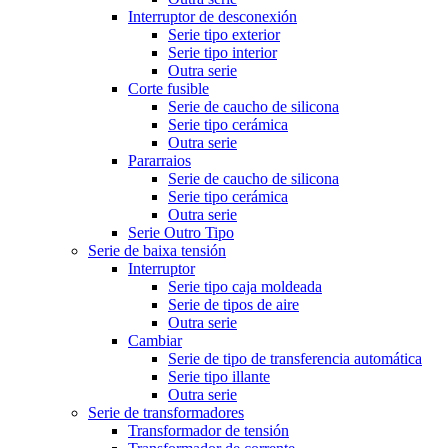
Interruptor de desconexión
Serie tipo exterior
Serie tipo interior
Outra serie
Corte fusible
Serie de caucho de silicona
Serie tipo cerámica
Outra serie
Pararraios
Serie de caucho de silicona
Serie tipo cerámica
Outra serie
Serie Outro Tipo
Serie de baixa tensión
Interruptor
Serie tipo caja moldeada
Serie de tipos de aire
Outra serie
Cambiar
Serie de tipo de transferencia automática
Serie tipo illante
Outra serie
Serie de transformadores
Transformador de tensión