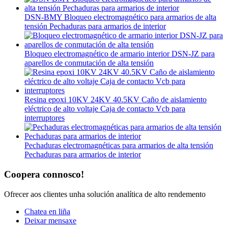
DSN-BMY Bloqueo electromagnético para armarios de alta
tensión Pechaduras para armarios de interior
Bloqueo electromagnético de armario interior DSN-JZ para
aparellos de conmutación de alta tensión
Resina epoxi 10KV 24KV 40.5KV Caño de aislamiento
eléctrico de alto voltaje Caja de contacto Vcb para
interruptores
Pechaduras electromagnéticas para armarios de alta tensión
Pechaduras para armarios de interior
Coopera connosco!
Ofrecer aos clientes unha solución analítica de alto rendemento
Chatea en liña
Deixar mensaxe