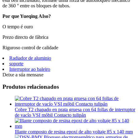
está ben incrustado, fórmase unha forza de autobloqueo mecánico
de 360 ​​° entre os bloques de tubos.
Por que Yueqing AIso?
O tempo é ouro
Prezo directo de fábrica
Riguroso control de calidade
Radiador de aluminio
soporte
Interruptor ao baleiro
Deixe a súa mensaxe
Produtos relacionados
Cobre T2 chapado en prata gruesa con 64 follas de interruptor
de vacío VSI móbil Contacto tulipán
Illante composto de resina epoxi de alto voltaje 85 x 140 mm