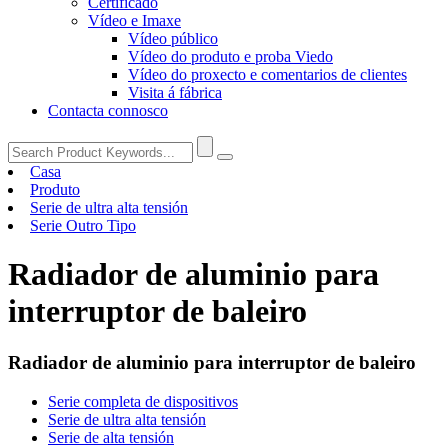
Certificado
Vídeo e Imaxe
Vídeo público
Vídeo do produto e proba Viedo
Vídeo do proxecto e comentarios de clientes
Visita á fábrica
Contacta connosco
Casa
Produto
Serie de ultra alta tensión
Serie Outro Tipo
Radiador de aluminio para
interruptor de baleiro
Radiador de aluminio para interruptor de baleiro
Serie completa de dispositivos
Serie de ultra alta tensión
Serie de alta tensión