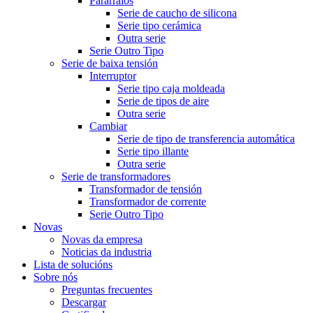
Pararraios
Serie de caucho de silicona
Serie tipo cerámica
Outra serie
Serie Outro Tipo
Serie de baixa tensión
Interruptor
Serie tipo caja moldeada
Serie de tipos de aire
Outra serie
Cambiar
Serie de tipo de transferencia automática
Serie tipo illante
Outra serie
Serie de transformadores
Transformador de tensión
Transformador de corrente
Serie Outro Tipo
Novas
Novas da empresa
Noticias da industria
Lista de solucións
Sobre nós
Preguntas frecuentes
Descargar