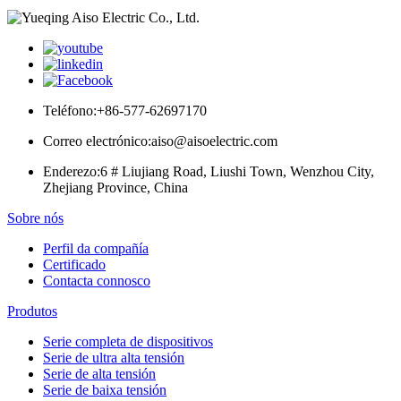
Teléfono:
+86-577-62697170
Correo electrónico:
aiso@aisoelectric.com
Enderezo:
6 # Liujiang Road, Liushi Town, Wenzhou City,
Zhejiang Province, China
Sobre nós
Perfil da compañía
Certificado
Contacta connosco
Produtos
Serie completa de dispositivos
Serie de ultra alta tensión
Serie de alta tensión
Serie de baixa tensión