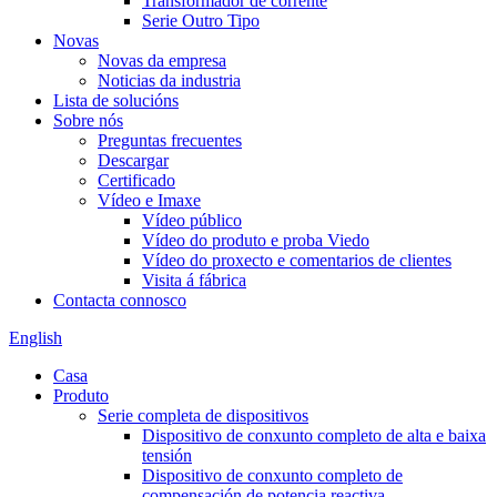
Transformador de corrente
Serie Outro Tipo
Novas
Novas da empresa
Noticias da industria
Lista de solucións
Sobre nós
Preguntas frecuentes
Descargar
Certificado
Vídeo e Imaxe
Vídeo público
Vídeo do produto e proba Viedo
Vídeo do proxecto e comentarios de clientes
Visita á fábrica
Contacta connosco
English
Casa
Produto
Serie completa de dispositivos
Dispositivo de conxunto completo de alta e baixa
tensión
Dispositivo de conxunto completo de
compensación de potencia reactiva