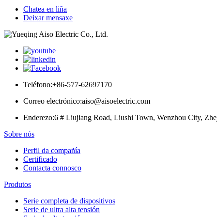
Chatea en liña
Deixar mensaxe
Teléfono:
+86-577-62697170
Correo electrónico:
aiso@aisoelectric.com
Enderezo:
6 # Liujiang Road, Liushi Town, Wenzhou City, Zhe
Sobre nós
Perfil da compañía
Certificado
Contacta connosco
Produtos
Serie completa de dispositivos
Serie de ultra alta tensión