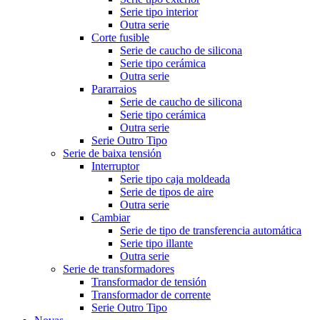
Serie tipo interior
Outra serie
Corte fusible
Serie de caucho de silicona
Serie tipo cerámica
Outra serie
Pararraios
Serie de caucho de silicona
Serie tipo cerámica
Outra serie
Serie Outro Tipo
Serie de baixa tensión
Interruptor
Serie tipo caja moldeada
Serie de tipos de aire
Outra serie
Cambiar
Serie de tipo de transferencia automática
Serie tipo illante
Outra serie
Serie de transformadores
Transformador de tensión
Transformador de corrente
Serie Outro Tipo