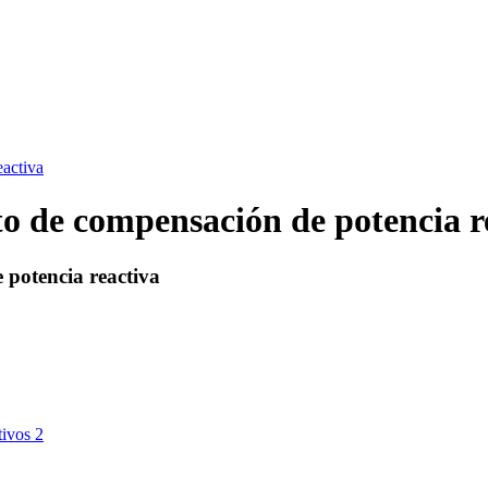
eactiva
to de compensación de potencia r
 potencia reactiva