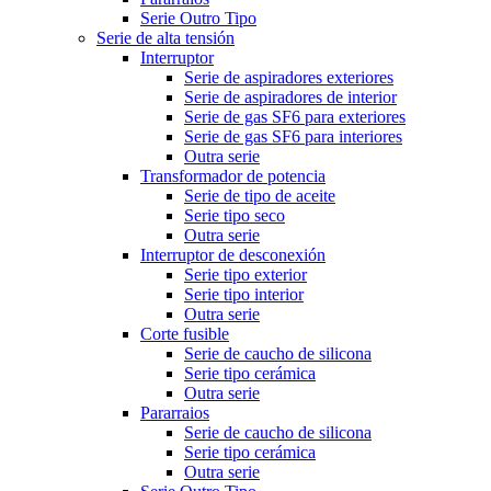
Serie Outro Tipo
Serie de alta tensión
Interruptor
Serie de aspiradores exteriores
Serie de aspiradores de interior
Serie de gas SF6 para exteriores
Serie de gas SF6 para interiores
Outra serie
Transformador de potencia
Serie de tipo de aceite
Serie tipo seco
Outra serie
Interruptor de desconexión
Serie tipo exterior
Serie tipo interior
Outra serie
Corte fusible
Serie de caucho de silicona
Serie tipo cerámica
Outra serie
Pararraios
Serie de caucho de silicona
Serie tipo cerámica
Outra serie