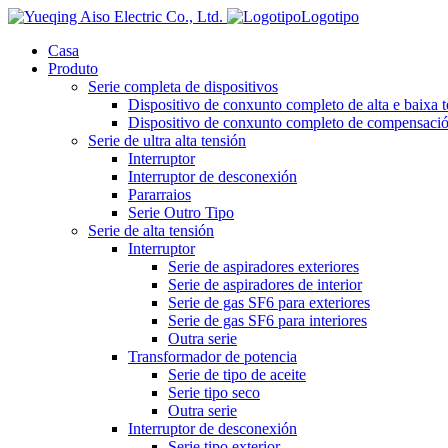
Logotipo
Casa
Produto
Serie completa de dispositivos
Dispositivo de conxunto completo de alta e baixa 
Dispositivo de conxunto completo de compensación
Serie de ultra alta tensión
Interruptor
Interruptor de desconexión
Pararraios
Serie Outro Tipo
Serie de alta tensión
Interruptor
Serie de aspiradores exteriores
Serie de aspiradores de interior
Serie de gas SF6 para exteriores
Serie de gas SF6 para interiores
Outra serie
Transformador de potencia
Serie de tipo de aceite
Serie tipo seco
Outra serie
Interruptor de desconexión
Serie tipo exterior