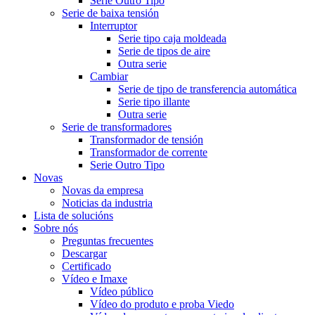
Serie Outro Tipo
Serie de baixa tensión
Interruptor
Serie tipo caja moldeada
Serie de tipos de aire
Outra serie
Cambiar
Serie de tipo de transferencia automática
Serie tipo illante
Outra serie
Serie de transformadores
Transformador de tensión
Transformador de corrente
Serie Outro Tipo
Novas
Novas da empresa
Noticias da industria
Lista de solucións
Sobre nós
Preguntas frecuentes
Descargar
Certificado
Vídeo e Imaxe
Vídeo público
Vídeo do produto e proba Viedo