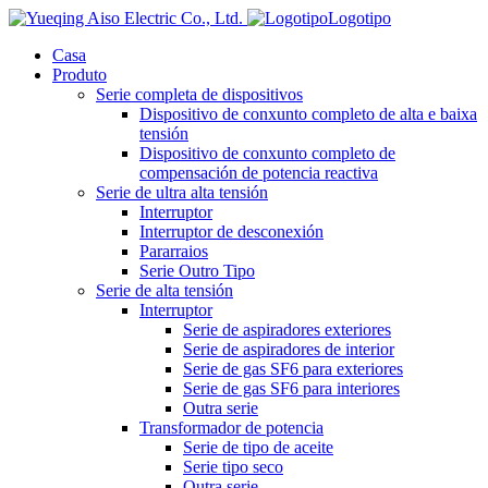
Logotipo
Casa
Produto
Serie completa de dispositivos
Dispositivo de conxunto completo de alta e baixa
tensión
Dispositivo de conxunto completo de
compensación de potencia reactiva
Serie de ultra alta tensión
Interruptor
Interruptor de desconexión
Pararraios
Serie Outro Tipo
Serie de alta tensión
Interruptor
Serie de aspiradores exteriores
Serie de aspiradores de interior
Serie de gas SF6 para exteriores
Serie de gas SF6 para interiores
Outra serie
Transformador de potencia
Serie de tipo de aceite
Serie tipo seco
Outra serie