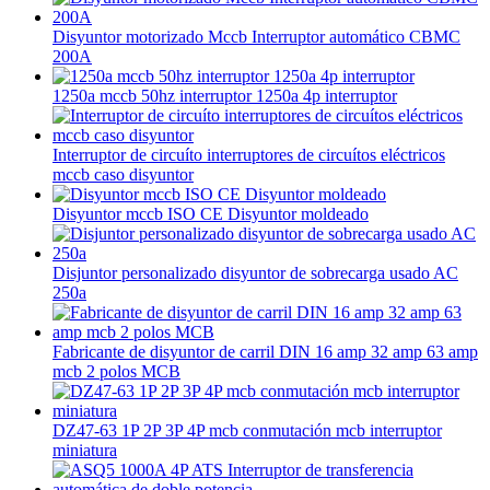
Disyuntor motorizado Mccb Interruptor automático CBMC
200A
1250a mccb 50hz interruptor 1250a 4p interruptor
Interruptor de circuíto interruptores de circuítos eléctricos
mccb caso disyuntor
Disyuntor mccb ISO CE Disyuntor moldeado
Disjuntor personalizado disyuntor de sobrecarga usado AC
250a
Fabricante de disyuntor de carril DIN 16 amp 32 amp 63 amp
mcb 2 polos MCB
DZ47-63 1P 2P 3P 4P mcb conmutación mcb interruptor
miniatura