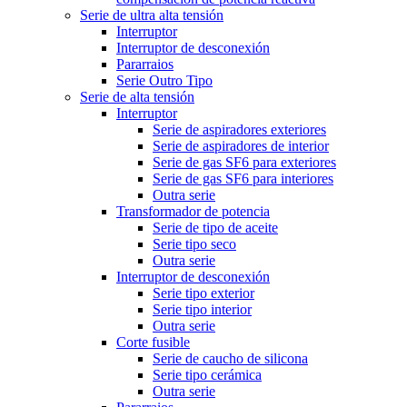
Serie de ultra alta tensión
Interruptor
Interruptor de desconexión
Pararraios
Serie Outro Tipo
Serie de alta tensión
Interruptor
Serie de aspiradores exteriores
Serie de aspiradores de interior
Serie de gas SF6 para exteriores
Serie de gas SF6 para interiores
Outra serie
Transformador de potencia
Serie de tipo de aceite
Serie tipo seco
Outra serie
Interruptor de desconexión
Serie tipo exterior
Serie tipo interior
Outra serie
Corte fusible
Serie de caucho de silicona
Serie tipo cerámica
Outra serie