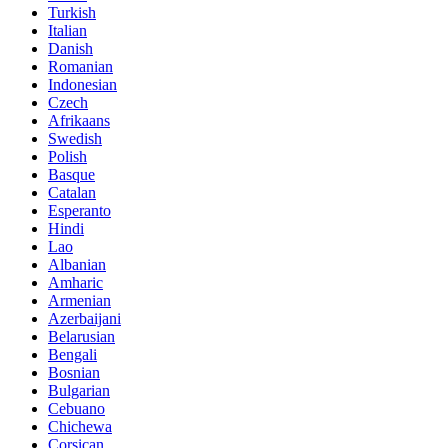
Turkish
Italian
Danish
Romanian
Indonesian
Czech
Afrikaans
Swedish
Polish
Basque
Catalan
Esperanto
Hindi
Lao
Albanian
Amharic
Armenian
Azerbaijani
Belarusian
Bengali
Bosnian
Bulgarian
Cebuano
Chichewa
Corsican