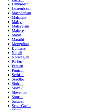
Lithuanian
Luxembou..
Macedonian
Malagasy
Malay
Malayalam
Maltese
Maori
Marathi
Mongolian
Burmese
Nepali
Norwegian
Pashto
Persian
Punjabi
Serbian
Sesotho
Sinhala
Slovak
Slovenian
Somali
Samoan
Scots Gaelic