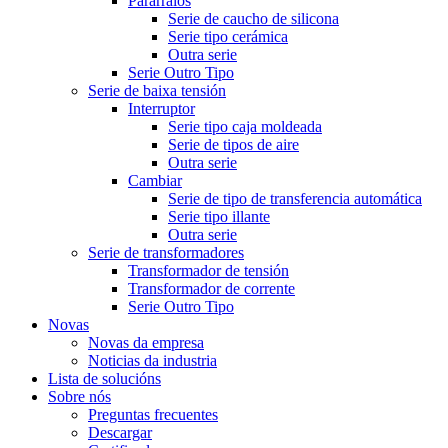
Pararraios
Serie de caucho de silicona
Serie tipo cerámica
Outra serie
Serie Outro Tipo
Serie de baixa tensión
Interruptor
Serie tipo caja moldeada
Serie de tipos de aire
Outra serie
Cambiar
Serie de tipo de transferencia automática
Serie tipo illante
Outra serie
Serie de transformadores
Transformador de tensión
Transformador de corrente
Serie Outro Tipo
Novas
Novas da empresa
Noticias da industria
Lista de solucións
Sobre nós
Preguntas frecuentes
Descargar