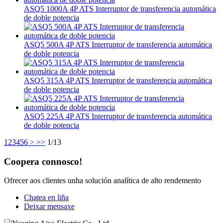
ASQ5 1000A 4P ATS Interruptor de transferencia automática
de doble potencia
ASQ5 500A 4P ATS Interruptor de transferencia automática
de doble potencia
ASQ5 315A 4P ATS Interruptor de transferencia automática
de doble potencia
ASQ5 225A 4P ATS Interruptor de transferencia automática
de doble potencia
1
2
3
4
5
6
>
>>
1/13
Coopera connosco!
Ofrecer aos clientes unha solución analítica de alto rendemento
Chatea en liña
Deixar mensaxe