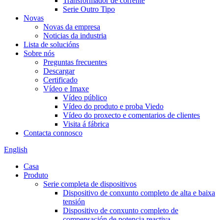
Transformador de corrente
Serie Outro Tipo
Novas
Novas da empresa
Noticias da industria
Lista de solucións
Sobre nós
Preguntas frecuentes
Descargar
Certificado
Vídeo e Imaxe
Vídeo público
Vídeo do produto e proba Viedo
Vídeo do proxecto e comentarios de clientes
Visita á fábrica
Contacta connosco
English
Casa
Produto
Serie completa de dispositivos
Dispositivo de conxunto completo de alta e baixa
tensión
Dispositivo de conxunto completo de
compensación de potencia reactiva