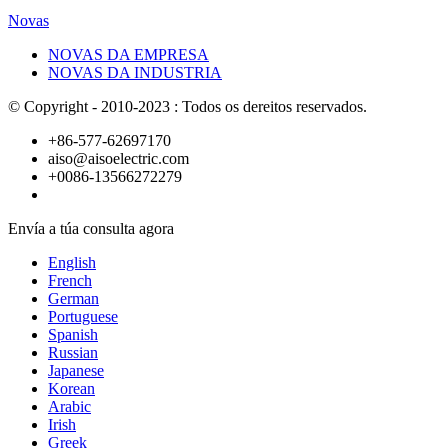
Novas
NOVAS DA EMPRESA
NOVAS DA INDUSTRIA
© Copyright - 2010-2023 : Todos os dereitos reservados.
+86-577-62697170
aiso@aisoelectric.com
+0086-13566272279
Envía a túa consulta agora
English
French
German
Portuguese
Spanish
Russian
Japanese
Korean
Arabic
Irish
Greek