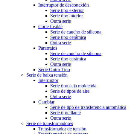
Interruptor de desconexión
Serie tipo exterior
Serie tipo interior
Outra serie
Corte fusible
Serie de caucho de silicona
Serie tipo cerámica
Outra serie
Pararraios
Serie de caucho de silicona
Serie tipo cerámica
Outra serie
Serie Outro Tipo
Serie de baixa tensión
Interruptor
Serie tipo caja moldeada
Serie de tipos de aire
Outra serie
Cambiar
Serie de tipo de transferencia automática
Serie tipo illante
Outra serie
Serie de transformadores
Transformador de tensión