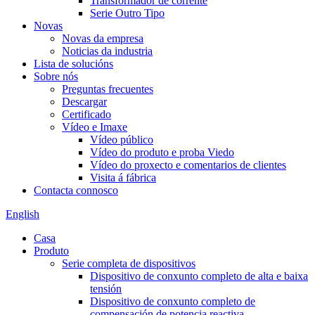
Transformador de corrente
Serie Outro Tipo
Novas
Novas da empresa
Noticias da industria
Lista de solucións
Sobre nós
Preguntas frecuentes
Descargar
Certificado
Vídeo e Imaxe
Vídeo público
Vídeo do produto e proba Viedo
Vídeo do proxecto e comentarios de clientes
Visita á fábrica
Contacta connosco
English
Casa
Produto
Serie completa de dispositivos
Dispositivo de conxunto completo de alta e baixa
tensión
Dispositivo de conxunto completo de
compensación de potencia reactiva