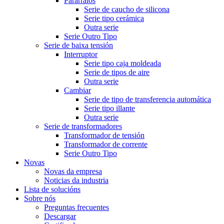
Pararraios
Serie de caucho de silicona
Serie tipo cerámica
Outra serie
Serie Outro Tipo
Serie de baixa tensión
Interruptor
Serie tipo caja moldeada
Serie de tipos de aire
Outra serie
Cambiar
Serie de tipo de transferencia automática
Serie tipo illante
Outra serie
Serie de transformadores
Transformador de tensión
Transformador de corrente
Serie Outro Tipo
Novas
Novas da empresa
Noticias da industria
Lista de solucións
Sobre nós
Preguntas frecuentes
Descargar