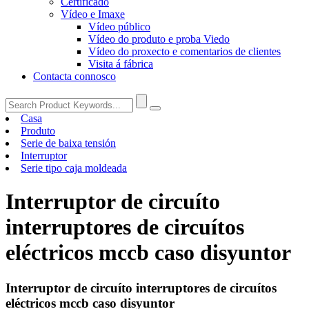
Certificado
Vídeo e Imaxe
Vídeo público
Vídeo do produto e proba Viedo
Vídeo do proxecto e comentarios de clientes
Visita á fábrica
Contacta connosco
Casa
Produto
Serie de baixa tensión
Interruptor
Serie tipo caja moldeada
Interruptor de circuíto
interruptores de circuítos
eléctricos mccb caso disyuntor
Interruptor de circuíto interruptores de circuítos
eléctricos mccb caso disyuntor