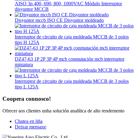
AISO 3p 400, 690, 800, 1000VAC Módulo Interruptor
disyuntor MCCB
Disyuntor mccb ISO CE Disyuntor moldeado
Interruptor de circuito de caja moldeada MCCB de 3 polos
tipo H 125A
DZ47-63 1P 2P 3P 4P mcb conmutación mcb interruptor
miniatura
Interruptor de circuito de caja moldeada MCCB de 3 polos
tipo L 125A
Coopera connosco!
Ofrecer aos clientes unha solución analítica de alto rendemento
Chatea en liña
Deixar mensaxe