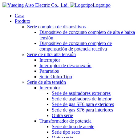
Logotipo
Casa
Produto
Serie completa de dispositivos
Dispositivo de conxunto completo de alta e baixa
tensión
Dispositivo de conxunto completo de
compensación de potencia reactiva
Serie de ultra alta tensión
Interruptor
Interruptor de desconexión
Pararraios
Serie Outro Tipo
Serie de alta tensión
Interruptor
Serie de aspiradores exteriores
Serie de aspiradores de interior
Serie de gas SF6 para exteriores
Serie de gas SF6 para interiores
Outra serie
Transformador de potencia
Serie de tipo de aceite
Serie tipo seco
Outra serie