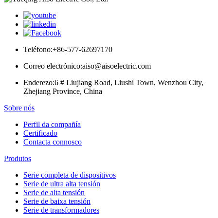
Teléfono:
+86-577-62697170
Correo electrónico:
aiso@aisoelectric.com
Enderezo:
6 # Liujiang Road, Liushi Town, Wenzhou City,
Zhejiang Province, China
Sobre nós
Perfil da compañía
Certificado
Contacta connosco
Produtos
Serie completa de dispositivos
Serie de ultra alta tensión
Serie de alta tensión
Serie de baixa tensión
Serie de transformadores