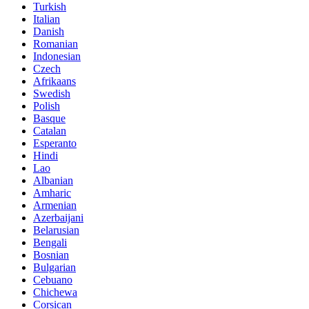
Turkish
Italian
Danish
Romanian
Indonesian
Czech
Afrikaans
Swedish
Polish
Basque
Catalan
Esperanto
Hindi
Lao
Albanian
Amharic
Armenian
Azerbaijani
Belarusian
Bengali
Bosnian
Bulgarian
Cebuano
Chichewa
Corsican