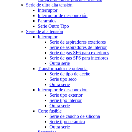
Serie de ultra alta tensión
Interruptor
Interruptor de desconexión
Pararraios
Serie Outro Tipo
Serie de alta tensión
Interruptor
Serie de aspiradores exteriores
Serie de aspiradores de interior
Serie de gas SF6 para exteriores
Serie de gas SF6 para interiores
Outra serie
Transformador de potencia
Serie de tipo de aceite
Serie tipo seco
Outra serie
Interruptor de desconexión
Serie tipo exterior
Serie tipo interior
Outra serie
Corte fusible
Serie de caucho de silicona
Serie tipo cerámica
Outra serie