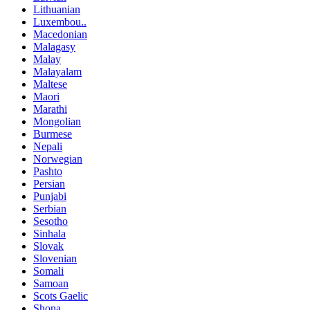
Lithuanian
Luxembou..
Macedonian
Malagasy
Malay
Malayalam
Maltese
Maori
Marathi
Mongolian
Burmese
Nepali
Norwegian
Pashto
Persian
Punjabi
Serbian
Sesotho
Sinhala
Slovak
Slovenian
Somali
Samoan
Scots Gaelic
Shona