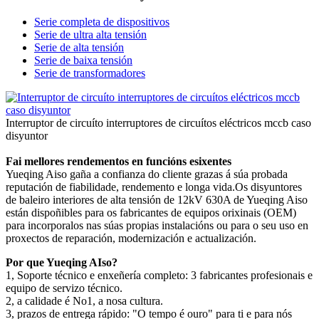
Serie completa de dispositivos
Serie de ultra alta tensión
Serie de alta tensión
Serie de baixa tensión
Serie de transformadores
Interruptor de circuíto interruptores de circuítos eléctricos mccb caso
disyuntor
Fai mellores rendementos en funcións esixentes
Yueqing Aiso gaña a confianza do cliente grazas á súa probada
reputación de fiabilidade, rendemento e longa vida.Os disyuntores
de baleiro interiores de alta tensión de 12kV 630A de Yueqing Aiso
están dispoñibles para os fabricantes de equipos orixinais (OEM)
para incorporalos nas súas propias instalacións ou para o seu uso en
proxectos de reparación, modernización e actualización.
Por que Yueqing AIso?
1, Soporte técnico e enxeñería completo: 3 fabricantes profesionais e
equipo de servizo técnico.
2, a calidade é No1, a nosa cultura.
3, prazos de entrega rápido: "O tempo é ouro" para ti e para nós