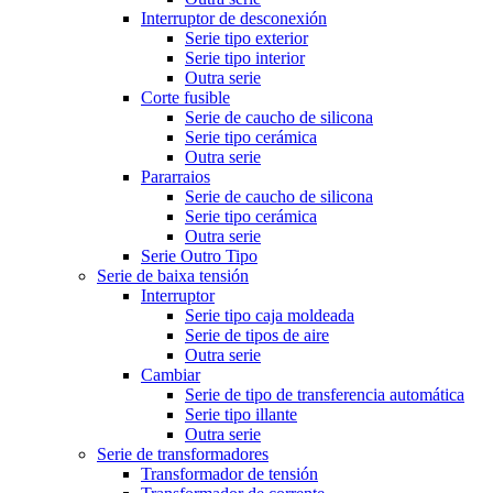
Interruptor de desconexión
Serie tipo exterior
Serie tipo interior
Outra serie
Corte fusible
Serie de caucho de silicona
Serie tipo cerámica
Outra serie
Pararraios
Serie de caucho de silicona
Serie tipo cerámica
Outra serie
Serie Outro Tipo
Serie de baixa tensión
Interruptor
Serie tipo caja moldeada
Serie de tipos de aire
Outra serie
Cambiar
Serie de tipo de transferencia automática
Serie tipo illante
Outra serie
Serie de transformadores
Transformador de tensión