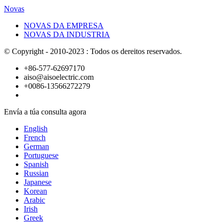
Novas
NOVAS DA EMPRESA
NOVAS DA INDUSTRIA
© Copyright - 2010-2023 : Todos os dereitos reservados.
+86-577-62697170
aiso@aisoelectric.com
+0086-13566272279
Envía a túa consulta agora
English
French
German
Portuguese
Spanish
Russian
Japanese
Korean
Arabic
Irish
Greek