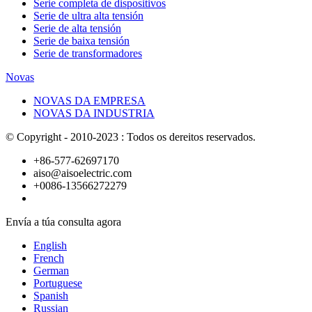
Serie completa de dispositivos
Serie de ultra alta tensión
Serie de alta tensión
Serie de baixa tensión
Serie de transformadores
Novas
NOVAS DA EMPRESA
NOVAS DA INDUSTRIA
© Copyright - 2010-2023 : Todos os dereitos reservados.
+86-577-62697170
aiso@aisoelectric.com
+0086-13566272279
Envía a túa consulta agora
English
French
German
Portuguese
Spanish
Russian