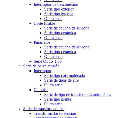
Interruptor de desconexión
Serie tipo exterior
Serie tipo interior
Outra serie
Corte fusible
Serie de caucho de silicona
Serie tipo cerámica
Outra serie
Pararraios
Serie de caucho de silicona
Serie tipo cerámica
Outra serie
Serie Outro Tipo
Serie de baixa tensión
Interruptor
Serie tipo caja moldeada
Serie de tipos de aire
Outra serie
Cambiar
Serie de tipo de transferencia automática
Serie tipo illante
Outra serie
Serie de transformadores
Transformador de tensión