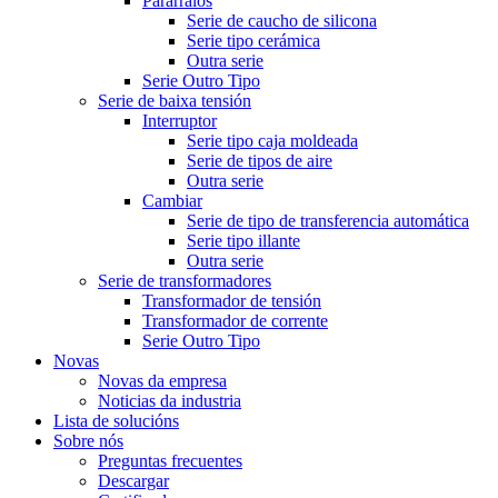
Pararraios
Serie de caucho de silicona
Serie tipo cerámica
Outra serie
Serie Outro Tipo
Serie de baixa tensión
Interruptor
Serie tipo caja moldeada
Serie de tipos de aire
Outra serie
Cambiar
Serie de tipo de transferencia automática
Serie tipo illante
Outra serie
Serie de transformadores
Transformador de tensión
Transformador de corrente
Serie Outro Tipo
Novas
Novas da empresa
Noticias da industria
Lista de solucións
Sobre nós
Preguntas frecuentes
Descargar