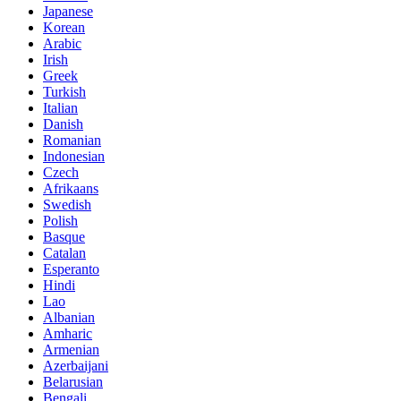
Japanese
Korean
Arabic
Irish
Greek
Turkish
Italian
Danish
Romanian
Indonesian
Czech
Afrikaans
Swedish
Polish
Basque
Catalan
Esperanto
Hindi
Lao
Albanian
Amharic
Armenian
Azerbaijani
Belarusian
Bengali