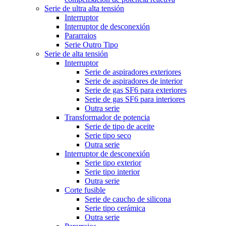
Serie de ultra alta tensión
Interruptor
Interruptor de desconexión
Pararraios
Serie Outro Tipo
Serie de alta tensión
Interruptor
Serie de aspiradores exteriores
Serie de aspiradores de interior
Serie de gas SF6 para exteriores
Serie de gas SF6 para interiores
Outra serie
Transformador de potencia
Serie de tipo de aceite
Serie tipo seco
Outra serie
Interruptor de desconexión
Serie tipo exterior
Serie tipo interior
Outra serie
Corte fusible
Serie de caucho de silicona
Serie tipo cerámica
Outra serie