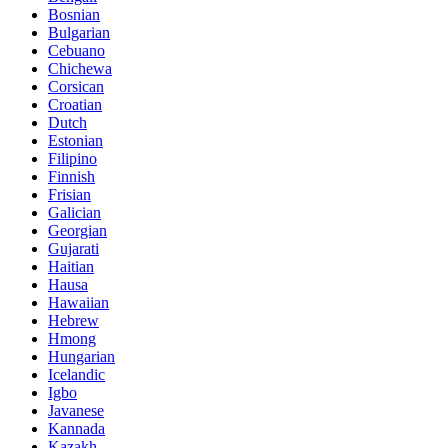
Bosnian
Bulgarian
Cebuano
Chichewa
Corsican
Croatian
Dutch
Estonian
Filipino
Finnish
Frisian
Galician
Georgian
Gujarati
Haitian
Hausa
Hawaiian
Hebrew
Hmong
Hungarian
Icelandic
Igbo
Javanese
Kannada
Kazakh