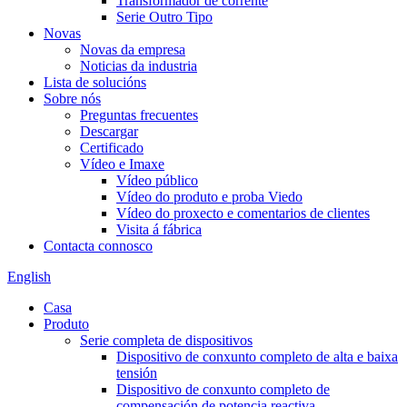
Transformador de corrente
Serie Outro Tipo
Novas
Novas da empresa
Noticias da industria
Lista de solucións
Sobre nós
Preguntas frecuentes
Descargar
Certificado
Vídeo e Imaxe
Vídeo público
Vídeo do produto e proba Viedo
Vídeo do proxecto e comentarios de clientes
Visita á fábrica
Contacta connosco
English
Casa
Produto
Serie completa de dispositivos
Dispositivo de conxunto completo de alta e baixa
tensión
Dispositivo de conxunto completo de
compensación de potencia reactiva