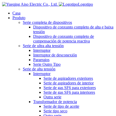
Logotipo
Casa
Produto
Serie completa de dispositivos
Dispositivo de conxunto completo de alta e baixa
tensión
Dispositivo de conxunto completo de
compensación de potencia reactiva
Serie de ultra alta tensión
Interruptor
Interruptor de desconexión
Pararraios
Serie Outro Tipo
Serie de alta tensión
Interruptor
Serie de aspiradores exteriores
Serie de aspiradores de interior
Serie de gas SF6 para exteriores
Serie de gas SF6 para interiores
Outra serie
Transformador de potencia
Serie de tipo de aceite
Serie tipo seco
Outra serie