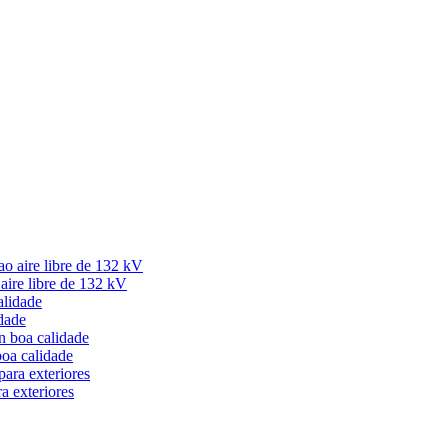
 aire libre de 132 kV
idade
boa calidade
a exteriores