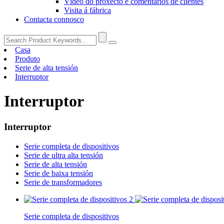
Vídeo do proxecto e comentarios de clientes
Visita á fábrica
Contacta connosco
Casa
Produto
Serie de alta tensión
Interruptor
Interruptor
Interruptor
Serie completa de dispositivos
Serie de ultra alta tensión
Serie de alta tensión
Serie de baixa tensión
Serie de transformadores
Serie completa de dispositivos