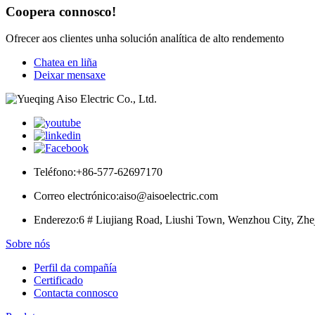
Coopera connosco!
Ofrecer aos clientes unha solución analítica de alto rendemento
Chatea en liña
Deixar mensaxe
Teléfono:
+86-577-62697170
Correo electrónico:
aiso@aisoelectric.com
Enderezo:
6 # Liujiang Road, Liushi Town, Wenzhou City, Zhe
Sobre nós
Perfil da compañía
Certificado
Contacta connosco