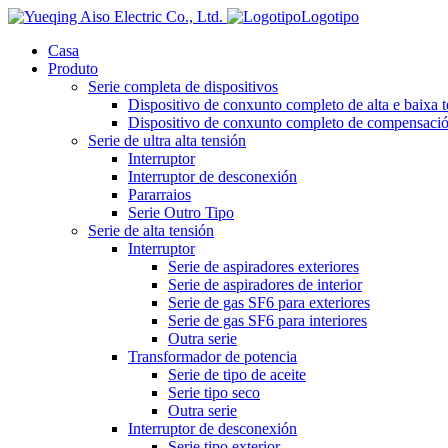
Logotipo
Casa
Produto
Serie completa de dispositivos
Dispositivo de conxunto completo de alta e baixa 
Dispositivo de conxunto completo de compensación
Serie de ultra alta tensión
Interruptor
Interruptor de desconexión
Pararraios
Serie Outro Tipo
Serie de alta tensión
Interruptor
Serie de aspiradores exteriores
Serie de aspiradores de interior
Serie de gas SF6 para exteriores
Serie de gas SF6 para interiores
Outra serie
Transformador de potencia
Serie de tipo de aceite
Serie tipo seco
Outra serie
Interruptor de desconexión
Serie tipo exterior