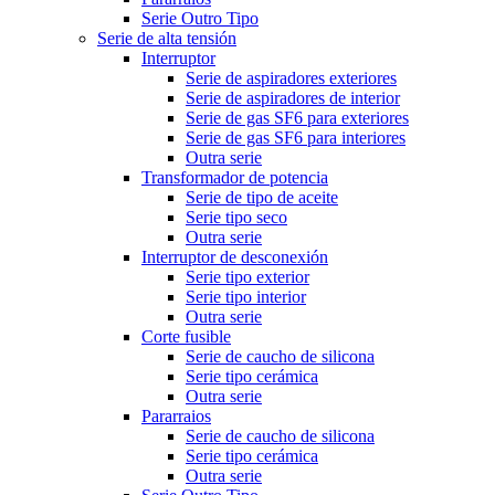
Serie Outro Tipo
Serie de alta tensión
Interruptor
Serie de aspiradores exteriores
Serie de aspiradores de interior
Serie de gas SF6 para exteriores
Serie de gas SF6 para interiores
Outra serie
Transformador de potencia
Serie de tipo de aceite
Serie tipo seco
Outra serie
Interruptor de desconexión
Serie tipo exterior
Serie tipo interior
Outra serie
Corte fusible
Serie de caucho de silicona
Serie tipo cerámica
Outra serie
Pararraios
Serie de caucho de silicona
Serie tipo cerámica
Outra serie