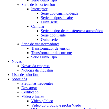
Serie Outro Tipo
Serie de baixa tensión
Interruptor
Serie tipo caja moldeada
Serie de tipos de aire
Outra serie
Cambiar
Serie de tipo de transferencia automática
Serie tipo illante
Outra serie
Serie de transformadores
Transformador de tensión
Transformador de corrente
Serie Outro Tipo
Novas
Novas da empresa
Noticias da industria
Lista de solucións
Sobre nós
Preguntas frecuentes
Descargar
Certificado
Vídeo e Imaxe
Vídeo público
Vídeo do produto e proba Viedo