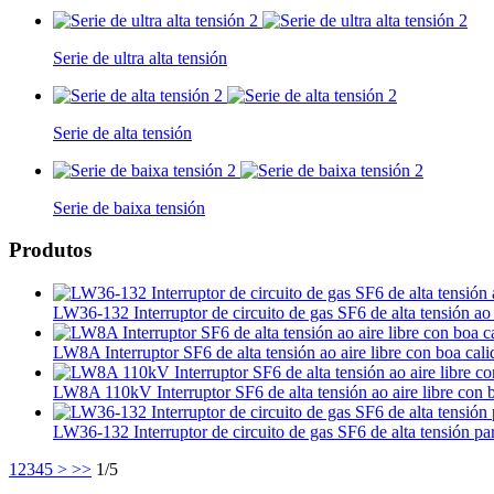
Serie de ultra alta tensión
Serie de alta tensión
Serie de baixa tensión
Produtos
LW36-132 Interruptor de circuito de gas SF6 de alta tensión ao
LW8A Interruptor SF6 de alta tensión ao aire libre con boa cal
LW8A 110kV Interruptor SF6 de alta tensión ao aire libre con 
LW36-132 Interruptor de circuito de gas SF6 de alta tensión par
1
2
3
4
5
>
>>
1/5