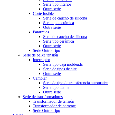
Serie tipo interior
Outra serie
Corte fusible
Serie de caucho de silicona
Serie tipo cerámica
Outra serie
Pararraios
Serie de caucho de silicona
Serie tipo cerámica
Outra serie
Serie Outro Tipo
Serie de baixa tensión
Interruptor
Serie tipo caja moldeada
Serie de tipos de aire
Outra serie
Cambiar
Serie de tipo de transferencia automática
Serie tipo illante
Outra serie
Serie de transformadores
Transformador de tensión
Transformador de corrente
Serie Outro Tipo