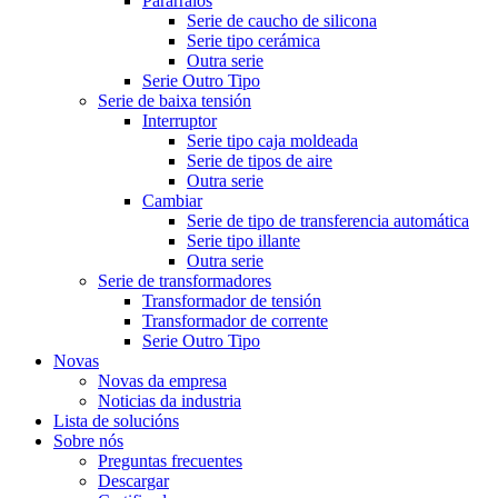
Pararraios
Serie de caucho de silicona
Serie tipo cerámica
Outra serie
Serie Outro Tipo
Serie de baixa tensión
Interruptor
Serie tipo caja moldeada
Serie de tipos de aire
Outra serie
Cambiar
Serie de tipo de transferencia automática
Serie tipo illante
Outra serie
Serie de transformadores
Transformador de tensión
Transformador de corrente
Serie Outro Tipo
Novas
Novas da empresa
Noticias da industria
Lista de solucións
Sobre nós
Preguntas frecuentes
Descargar