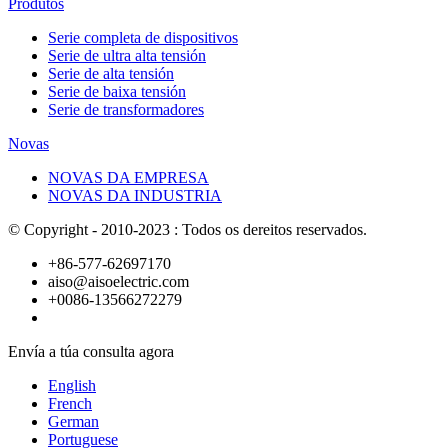
Produtos
Serie completa de dispositivos
Serie de ultra alta tensión
Serie de alta tensión
Serie de baixa tensión
Serie de transformadores
Novas
NOVAS DA EMPRESA
NOVAS DA INDUSTRIA
© Copyright - 2010-2023 : Todos os dereitos reservados.
+86-577-62697170
aiso@aisoelectric.com
+0086-13566272279
Envía a túa consulta agora
English
French
German
Portuguese