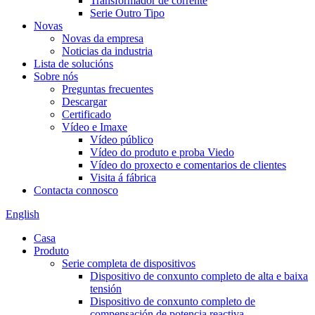
Transformador de corrente
Serie Outro Tipo
Novas
Novas da empresa
Noticias da industria
Lista de solucións
Sobre nós
Preguntas frecuentes
Descargar
Certificado
Vídeo e Imaxe
Vídeo público
Vídeo do produto e proba Viedo
Vídeo do proxecto e comentarios de clientes
Visita á fábrica
Contacta connosco
English
Casa
Produto
Serie completa de dispositivos
Dispositivo de conxunto completo de alta e baixa
tensión
Dispositivo de conxunto completo de
compensación de potencia reactiva