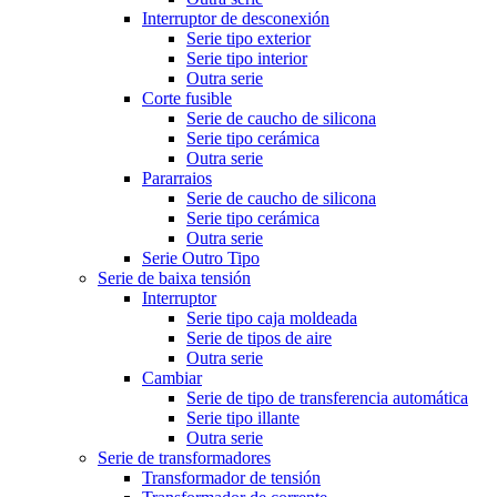
Interruptor de desconexión
Serie tipo exterior
Serie tipo interior
Outra serie
Corte fusible
Serie de caucho de silicona
Serie tipo cerámica
Outra serie
Pararraios
Serie de caucho de silicona
Serie tipo cerámica
Outra serie
Serie Outro Tipo
Serie de baixa tensión
Interruptor
Serie tipo caja moldeada
Serie de tipos de aire
Outra serie
Cambiar
Serie de tipo de transferencia automática
Serie tipo illante
Outra serie
Serie de transformadores
Transformador de tensión