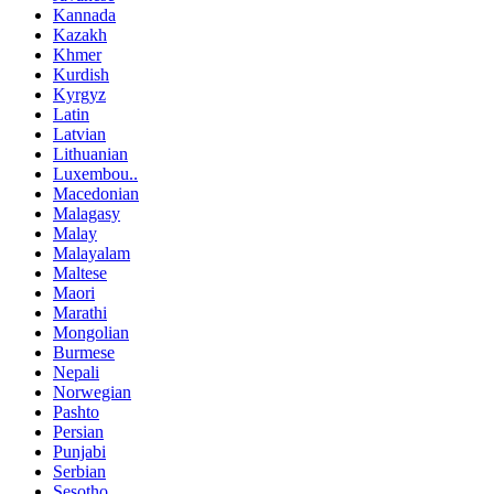
Kannada
Kazakh
Khmer
Kurdish
Kyrgyz
Latin
Latvian
Lithuanian
Luxembou..
Macedonian
Malagasy
Malay
Malayalam
Maltese
Maori
Marathi
Mongolian
Burmese
Nepali
Norwegian
Pashto
Persian
Punjabi
Serbian
Sesotho