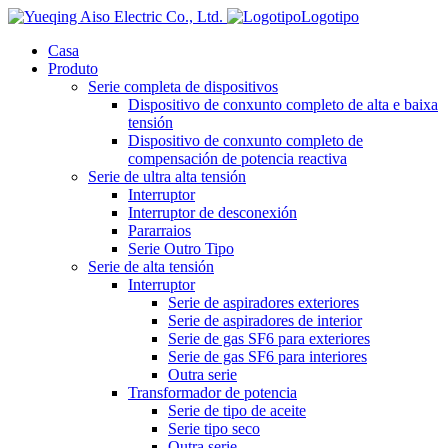
Logotipo
Casa
Produto
Serie completa de dispositivos
Dispositivo de conxunto completo de alta e baixa
tensión
Dispositivo de conxunto completo de
compensación de potencia reactiva
Serie de ultra alta tensión
Interruptor
Interruptor de desconexión
Pararraios
Serie Outro Tipo
Serie de alta tensión
Interruptor
Serie de aspiradores exteriores
Serie de aspiradores de interior
Serie de gas SF6 para exteriores
Serie de gas SF6 para interiores
Outra serie
Transformador de potencia
Serie de tipo de aceite
Serie tipo seco
Outra serie