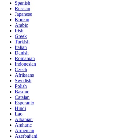
Spanish
Russian
Japanese
Korean
Arabic
Irish
Greek
Turkish
Italian
Danish
Romanian
Indonesian
Czech
Afrikaans
Swedish
Polish
Basque
Catalan
Esperanto
Hindi
Lao
Albanian
Amharic
Armenian
Azerbaijani