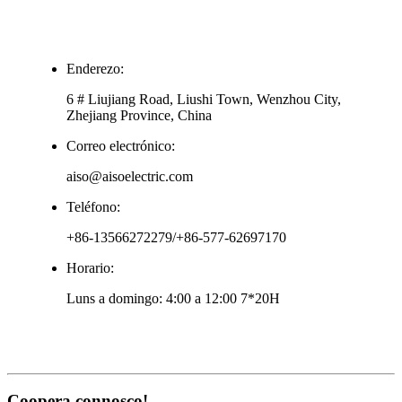
Enderezo:
6 # Liujiang Road, Liushi Town, Wenzhou City,
Zhejiang Province, China
Correo electrónico:
aiso@aisoelectric.com
Teléfono:
+86-13566272279/+86-577-62697170
Horario:
Luns a domingo: 4:00 a 12:00 7*20H
Coopera connosco!