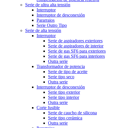
Serie de ultra alta tensión
Interruptor
Interruptor de desconexión
Pararraios
Serie Outro Tipo
Serie de alta tensión
Interruptor
Serie de aspiradores exteriores
Serie de aspiradores de interior
Serie de gas SF6 para exteriores
Serie de gas SF6 para interiores
Outra serie
Transformador de potencia
Serie de tipo de aceite
Serie tipo seco
Outra serie
Interruptor de desconexión
Serie tipo exterior
Serie tipo interior
Outra serie
Corte fusible
Serie de caucho de silicona
Serie tipo cerámica
Outra serie