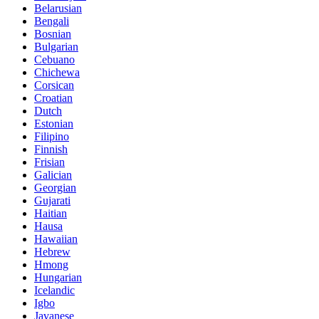
Belarusian
Bengali
Bosnian
Bulgarian
Cebuano
Chichewa
Corsican
Croatian
Dutch
Estonian
Filipino
Finnish
Frisian
Galician
Georgian
Gujarati
Haitian
Hausa
Hawaiian
Hebrew
Hmong
Hungarian
Icelandic
Igbo
Javanese