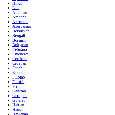
Hindi
Lao
Albanian
Amharic
Armenian
Azerbaijani
Belarusian
Bengali
Bosnian
Bulgarian
Cebuano
Chichewa
Corsican
Croatian
Dutch
Estonian
Filipino
Finnish
Frisian
Galician
Georgian
Gujarati
Haitian
Hausa
Hawaiian