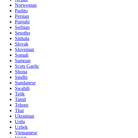
Norwegian
Pashto
Persian
Punjabi
Serbian
Sesotho
Sinhala
Slovak
Slovenian
Somali
Samoan
Scots Gaelic
Shona
Sindhi
Sundanese
Swahili
Tajik
Tamil
Telugu
Thai
Ukrainian
Urdu
Uzbek
Vietnamese