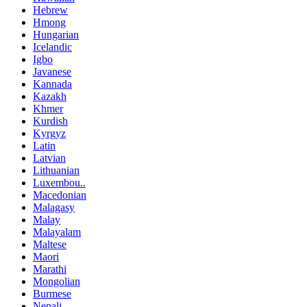
Hebrew
Hmong
Hungarian
Icelandic
Igbo
Javanese
Kannada
Kazakh
Khmer
Kurdish
Kyrgyz
Latin
Latvian
Lithuanian
Luxembou..
Macedonian
Malagasy
Malay
Malayalam
Maltese
Maori
Marathi
Mongolian
Burmese
Nepali