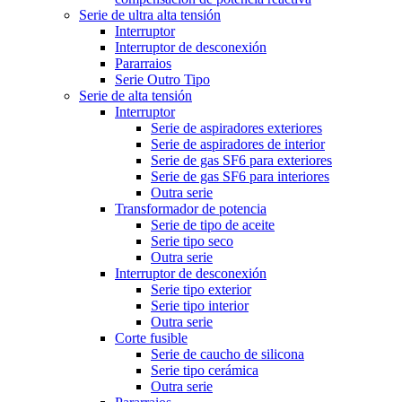
Serie de ultra alta tensión
Interruptor
Interruptor de desconexión
Pararraios
Serie Outro Tipo
Serie de alta tensión
Interruptor
Serie de aspiradores exteriores
Serie de aspiradores de interior
Serie de gas SF6 para exteriores
Serie de gas SF6 para interiores
Outra serie
Transformador de potencia
Serie de tipo de aceite
Serie tipo seco
Outra serie
Interruptor de desconexión
Serie tipo exterior
Serie tipo interior
Outra serie
Corte fusible
Serie de caucho de silicona
Serie tipo cerámica
Outra serie