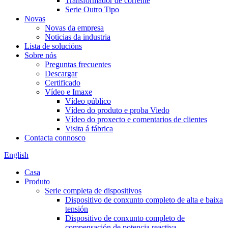
Transformador de corrente
Serie Outro Tipo
Novas
Novas da empresa
Noticias da industria
Lista de solucións
Sobre nós
Preguntas frecuentes
Descargar
Certificado
Vídeo e Imaxe
Vídeo público
Vídeo do produto e proba Viedo
Vídeo do proxecto e comentarios de clientes
Visita á fábrica
Contacta connosco
English
Casa
Produto
Serie completa de dispositivos
Dispositivo de conxunto completo de alta e baixa
tensión
Dispositivo de conxunto completo de
compensación de potencia reactiva