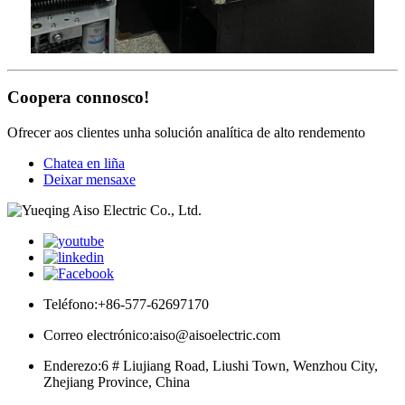
Coopera connosco!
Ofrecer aos clientes unha solución analítica de alto rendemento
Chatea en liña
Deixar mensaxe
Teléfono:
+86-577-62697170
Correo electrónico:
aiso@aisoelectric.com
Enderezo:
6 # Liujiang Road, Liushi Town, Wenzhou City,
Zhejiang Province, China