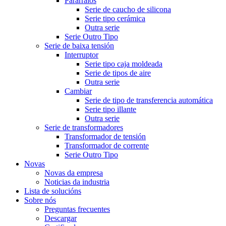
Pararraios
Serie de caucho de silicona
Serie tipo cerámica
Outra serie
Serie Outro Tipo
Serie de baixa tensión
Interruptor
Serie tipo caja moldeada
Serie de tipos de aire
Outra serie
Cambiar
Serie de tipo de transferencia automática
Serie tipo illante
Outra serie
Serie de transformadores
Transformador de tensión
Transformador de corrente
Serie Outro Tipo
Novas
Novas da empresa
Noticias da industria
Lista de solucións
Sobre nós
Preguntas frecuentes
Descargar