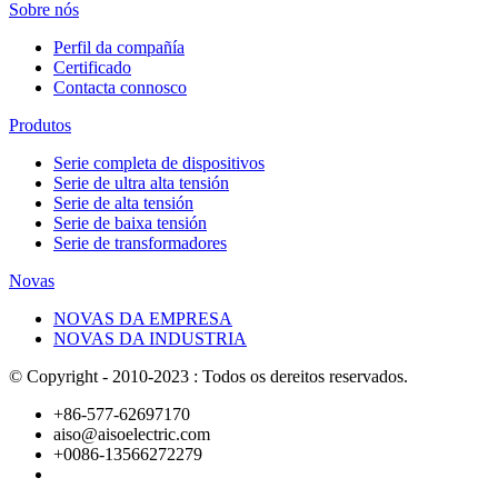
Sobre nós
Perfil da compañía
Certificado
Contacta connosco
Produtos
Serie completa de dispositivos
Serie de ultra alta tensión
Serie de alta tensión
Serie de baixa tensión
Serie de transformadores
Novas
NOVAS DA EMPRESA
NOVAS DA INDUSTRIA
© Copyright - 2010-2023 : Todos os dereitos reservados.
+86-577-62697170
aiso@aisoelectric.com
+0086-13566272279