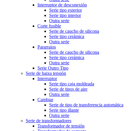
Interruptor de desconexión
Serie tipo exterior
Serie tipo interior
Outra serie
Corte fusible
Serie de caucho de silicona
Serie tipo cerámica
Outra serie
Pararraios
Serie de caucho de silicona
Serie tipo cerámica
Outra serie
Serie Outro Tipo
Serie de baixa tensión
Interruptor
Serie tipo caja moldeada
Serie de tipos de aire
Outra serie
Cambiar
Serie de tipo de transferencia automática
Serie tipo illante
Outra serie
Serie de transformadores
Transformador de tensión