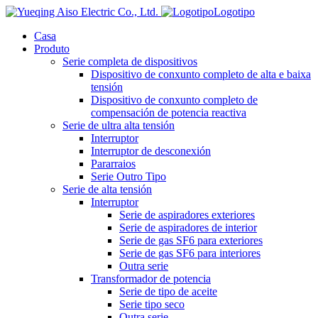
Logotipo
Casa
Produto
Serie completa de dispositivos
Dispositivo de conxunto completo de alta e baixa
tensión
Dispositivo de conxunto completo de
compensación de potencia reactiva
Serie de ultra alta tensión
Interruptor
Interruptor de desconexión
Pararraios
Serie Outro Tipo
Serie de alta tensión
Interruptor
Serie de aspiradores exteriores
Serie de aspiradores de interior
Serie de gas SF6 para exteriores
Serie de gas SF6 para interiores
Outra serie
Transformador de potencia
Serie de tipo de aceite
Serie tipo seco
Outra serie