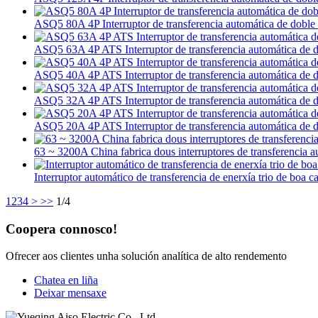
ASQ5 80A 4P Interruptor de transferencia automática de doble
ASQ5 63A 4P ATS Interruptor de transferencia automática de d
ASQ5 40A 4P ATS Interruptor de transferencia automática de d
ASQ5 32A 4P ATS Interruptor de transferencia automática de d
ASQ5 20A 4P ATS Interruptor de transferencia automática de d
63 ~ 3200A China fabrica dous interruptores de transferencia a
Interruptor automático de transferencia de enerxía trio de boa c
1
2
3
4
>
>>
1/4
Coopera connosco!
Ofrecer aos clientes unha solución analítica de alto rendemento
Chatea en liña
Deixar mensaxe