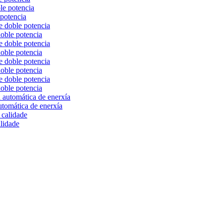
 potencia
oble potencia
oble potencia
oble potencia
oble potencia
utomática de enerxía
alidade