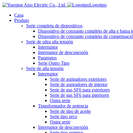
Logotipo
Casa
Produto
Serie completa de dispositivos
Dispositivo de conxunto completo de alta e baixa 
Dispositivo de conxunto completo de compensación
Serie de ultra alta tensión
Interruptor
Interruptor de desconexión
Pararraios
Serie Outro Tipo
Serie de alta tensión
Interruptor
Serie de aspiradores exteriores
Serie de aspiradores de interior
Serie de gas SF6 para exteriores
Serie de gas SF6 para interiores
Outra serie
Transformador de potencia
Serie de tipo de aceite
Serie tipo seco
Outra serie
Interruptor de desconexión
Serie tipo exterior