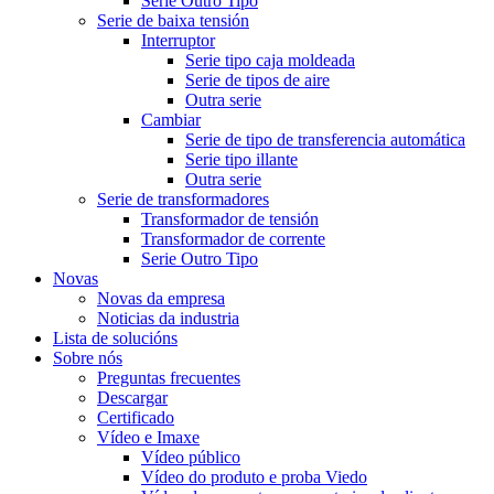
Serie Outro Tipo
Serie de baixa tensión
Interruptor
Serie tipo caja moldeada
Serie de tipos de aire
Outra serie
Cambiar
Serie de tipo de transferencia automática
Serie tipo illante
Outra serie
Serie de transformadores
Transformador de tensión
Transformador de corrente
Serie Outro Tipo
Novas
Novas da empresa
Noticias da industria
Lista de solucións
Sobre nós
Preguntas frecuentes
Descargar
Certificado
Vídeo e Imaxe
Vídeo público
Vídeo do produto e proba Viedo