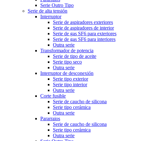
Serie Outro Tipo
Serie de alta tensión
Interruptor
Serie de aspiradores exteriores
Serie de aspiradores de interior
Serie de gas SF6 para exteriores
Serie de gas SF6 para interiores
Outra serie
Transformador de potencia
Serie de tipo de aceite
Serie tipo seco
Outra serie
Interruptor de desconexión
Serie tipo exterior
Serie tipo interior
Outra serie
Corte fusible
Serie de caucho de silicona
Serie tipo cerámica
Outra serie
Pararraios
Serie de caucho de silicona
Serie tipo cerámica
Outra serie