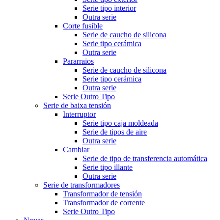
Serie tipo interior
Outra serie
Corte fusible
Serie de caucho de silicona
Serie tipo cerámica
Outra serie
Pararraios
Serie de caucho de silicona
Serie tipo cerámica
Outra serie
Serie Outro Tipo
Serie de baixa tensión
Interruptor
Serie tipo caja moldeada
Serie de tipos de aire
Outra serie
Cambiar
Serie de tipo de transferencia automática
Serie tipo illante
Outra serie
Serie de transformadores
Transformador de tensión
Transformador de corrente
Serie Outro Tipo