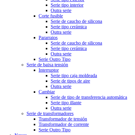
Serie tipo interior
Outra serie
Corte fusible
Serie de caucho de silicona
Serie tipo cerámica
Outra serie
Pararraios
Serie de caucho de silicona
Serie tipo cerámica
Outra serie
Serie Outro Tipo
Serie de baixa tensión
Interruptor
Serie tipo caja moldeada
Serie de tipos de aire
Outra serie
Cambiar
Serie de tipo de transferencia automática
Serie tipo illante
Outra serie
Serie de transformadores
Transformador de tensión
Transformador de corrente
Serie Outro Tipo