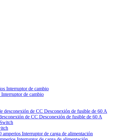
 Interruptor de cambio
de desconexión de CC Desconexión de fusible de 60 A
witch
mperios Interruptor de carga de alimentación