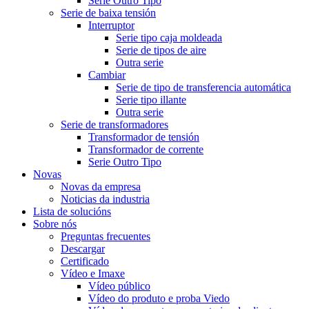
Serie Outro Tipo
Serie de baixa tensión
Interruptor
Serie tipo caja moldeada
Serie de tipos de aire
Outra serie
Cambiar
Serie de tipo de transferencia automática
Serie tipo illante
Outra serie
Serie de transformadores
Transformador de tensión
Transformador de corrente
Serie Outro Tipo
Novas
Novas da empresa
Noticias da industria
Lista de solucións
Sobre nós
Preguntas frecuentes
Descargar
Certificado
Vídeo e Imaxe
Vídeo público
Vídeo do produto e proba Viedo