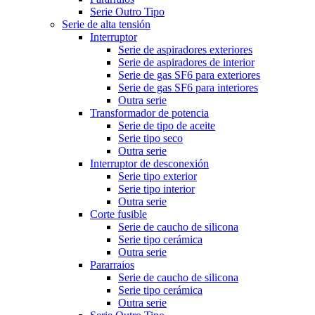
Serie Outro Tipo
Serie de alta tensión
Interruptor
Serie de aspiradores exteriores
Serie de aspiradores de interior
Serie de gas SF6 para exteriores
Serie de gas SF6 para interiores
Outra serie
Transformador de potencia
Serie de tipo de aceite
Serie tipo seco
Outra serie
Interruptor de desconexión
Serie tipo exterior
Serie tipo interior
Outra serie
Corte fusible
Serie de caucho de silicona
Serie tipo cerámica
Outra serie
Pararraios
Serie de caucho de silicona
Serie tipo cerámica
Outra serie