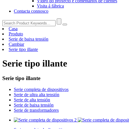
Vídeo do proxecto e comentarios de clientes
Visita á fábrica
Contacta connosco
Casa
Produto
Serie de baixa tensión
Cambiar
Serie tipo illante
Serie tipo illante
Serie tipo illante
Serie completa de dispositivos
Serie de ultra alta tensión
Serie de alta tensión
Serie de baixa tensión
Serie de transformadores