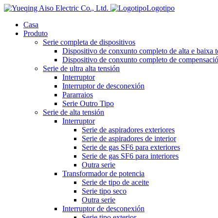
Logotipo
Casa
Produto
Serie completa de dispositivos
Dispositivo de conxunto completo de alta e baixa 
Dispositivo de conxunto completo de compensación
Serie de ultra alta tensión
Interruptor
Interruptor de desconexión
Pararraios
Serie Outro Tipo
Serie de alta tensión
Interruptor
Serie de aspiradores exteriores
Serie de aspiradores de interior
Serie de gas SF6 para exteriores
Serie de gas SF6 para interiores
Outra serie
Transformador de potencia
Serie de tipo de aceite
Serie tipo seco
Outra serie
Interruptor de desconexión
Serie tipo exterior