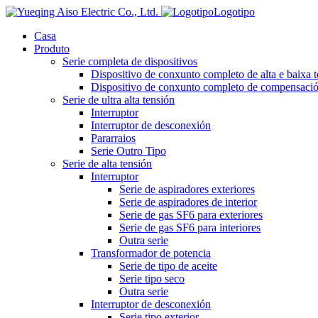
Logotipo
Casa
Produto
Serie completa de dispositivos
Dispositivo de conxunto completo de alta e baixa 
Dispositivo de conxunto completo de compensación
Serie de ultra alta tensión
Interruptor
Interruptor de desconexión
Pararraios
Serie Outro Tipo
Serie de alta tensión
Interruptor
Serie de aspiradores exteriores
Serie de aspiradores de interior
Serie de gas SF6 para exteriores
Serie de gas SF6 para interiores
Outra serie
Transformador de potencia
Serie de tipo de aceite
Serie tipo seco
Outra serie
Interruptor de desconexión
Serie tipo exterior