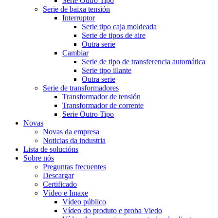
Serie Outro Tipo
Serie de baixa tensión
Interruptor
Serie tipo caja moldeada
Serie de tipos de aire
Outra serie
Cambiar
Serie de tipo de transferencia automática
Serie tipo illante
Outra serie
Serie de transformadores
Transformador de tensión
Transformador de corrente
Serie Outro Tipo
Novas
Novas da empresa
Noticias da industria
Lista de solucións
Sobre nós
Preguntas frecuentes
Descargar
Certificado
Vídeo e Imaxe
Vídeo público
Vídeo do produto e proba Viedo