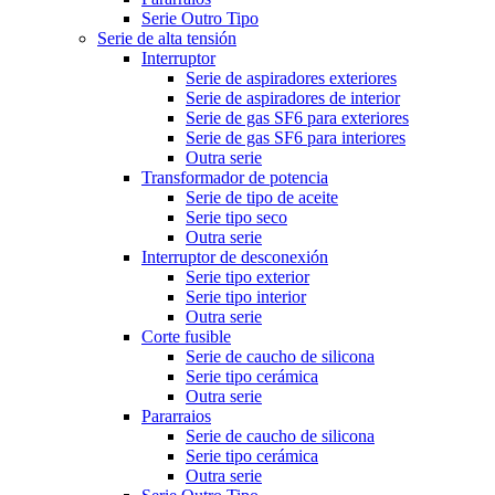
Serie Outro Tipo
Serie de alta tensión
Interruptor
Serie de aspiradores exteriores
Serie de aspiradores de interior
Serie de gas SF6 para exteriores
Serie de gas SF6 para interiores
Outra serie
Transformador de potencia
Serie de tipo de aceite
Serie tipo seco
Outra serie
Interruptor de desconexión
Serie tipo exterior
Serie tipo interior
Outra serie
Corte fusible
Serie de caucho de silicona
Serie tipo cerámica
Outra serie
Pararraios
Serie de caucho de silicona
Serie tipo cerámica
Outra serie