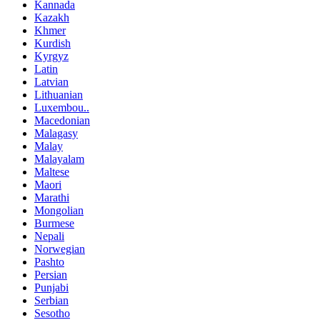
Kannada
Kazakh
Khmer
Kurdish
Kyrgyz
Latin
Latvian
Lithuanian
Luxembou..
Macedonian
Malagasy
Malay
Malayalam
Maltese
Maori
Marathi
Mongolian
Burmese
Nepali
Norwegian
Pashto
Persian
Punjabi
Serbian
Sesotho