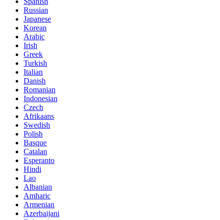
Spanish
Russian
Japanese
Korean
Arabic
Irish
Greek
Turkish
Italian
Danish
Romanian
Indonesian
Czech
Afrikaans
Swedish
Polish
Basque
Catalan
Esperanto
Hindi
Lao
Albanian
Amharic
Armenian
Azerbaijani