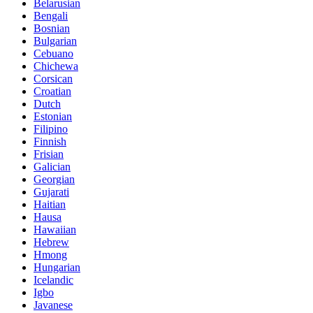
Belarusian
Bengali
Bosnian
Bulgarian
Cebuano
Chichewa
Corsican
Croatian
Dutch
Estonian
Filipino
Finnish
Frisian
Galician
Georgian
Gujarati
Haitian
Hausa
Hawaiian
Hebrew
Hmong
Hungarian
Icelandic
Igbo
Javanese