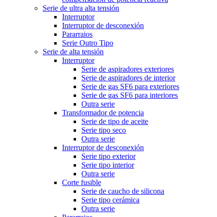
Serie de ultra alta tensión
Interruptor
Interruptor de desconexión
Pararraios
Serie Outro Tipo
Serie de alta tensión
Interruptor
Serie de aspiradores exteriores
Serie de aspiradores de interior
Serie de gas SF6 para exteriores
Serie de gas SF6 para interiores
Outra serie
Transformador de potencia
Serie de tipo de aceite
Serie tipo seco
Outra serie
Interruptor de desconexión
Serie tipo exterior
Serie tipo interior
Outra serie
Corte fusible
Serie de caucho de silicona
Serie tipo cerámica
Outra serie