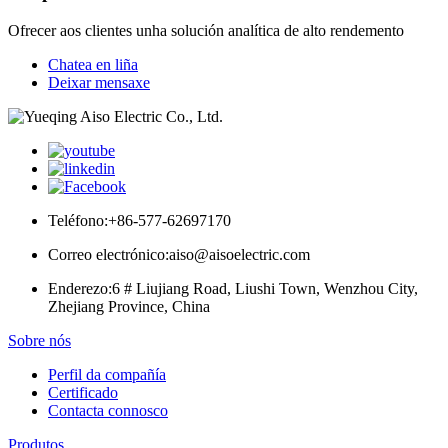
Ofrecer aos clientes unha solución analítica de alto rendemento
Chatea en liña
Deixar mensaxe
Teléfono:
+86-577-62697170
Correo electrónico:
aiso@aisoelectric.com
Enderezo:
6 # Liujiang Road, Liushi Town, Wenzhou City,
Zhejiang Province, China
Sobre nós
Perfil da compañía
Certificado
Contacta connosco
Produtos