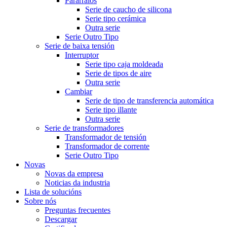
Pararraios
Serie de caucho de silicona
Serie tipo cerámica
Outra serie
Serie Outro Tipo
Serie de baixa tensión
Interruptor
Serie tipo caja moldeada
Serie de tipos de aire
Outra serie
Cambiar
Serie de tipo de transferencia automática
Serie tipo illante
Outra serie
Serie de transformadores
Transformador de tensión
Transformador de corrente
Serie Outro Tipo
Novas
Novas da empresa
Noticias da industria
Lista de solucións
Sobre nós
Preguntas frecuentes
Descargar