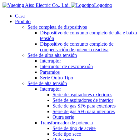
Logotipo
Casa
Produto
Serie completa de dispositivos
Dispositivo de conxunto completo de alta e baixa
tensión
Dispositivo de conxunto completo de
compensación de potencia reactiva
Serie de ultra alta tensión
Interruptor
Interruptor de desconexión
Pararraios
Serie Outro Tipo
Serie de alta tensión
Interruptor
Serie de aspiradores exteriores
Serie de aspiradores de interior
Serie de gas SF6 para exteriores
Serie de gas SF6 para interiores
Outra serie
Transformador de potencia
Serie de tipo de aceite
Serie tipo seco
Outra serie