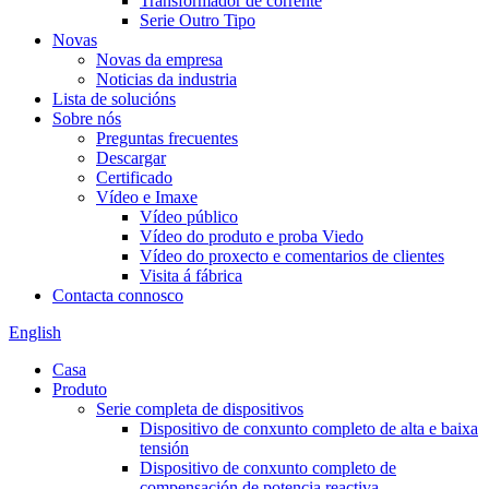
Transformador de corrente
Serie Outro Tipo
Novas
Novas da empresa
Noticias da industria
Lista de solucións
Sobre nós
Preguntas frecuentes
Descargar
Certificado
Vídeo e Imaxe
Vídeo público
Vídeo do produto e proba Viedo
Vídeo do proxecto e comentarios de clientes
Visita á fábrica
Contacta connosco
English
Casa
Produto
Serie completa de dispositivos
Dispositivo de conxunto completo de alta e baixa
tensión
Dispositivo de conxunto completo de
compensación de potencia reactiva