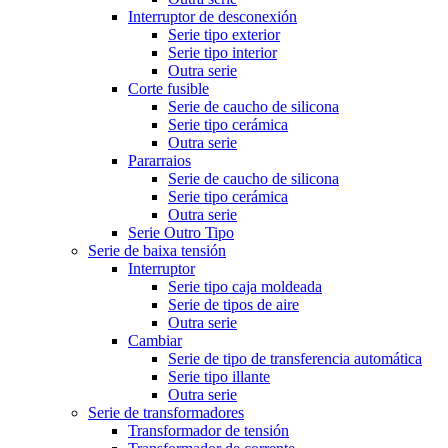
Interruptor de desconexión
Serie tipo exterior
Serie tipo interior
Outra serie
Corte fusible
Serie de caucho de silicona
Serie tipo cerámica
Outra serie
Pararraios
Serie de caucho de silicona
Serie tipo cerámica
Outra serie
Serie Outro Tipo
Serie de baixa tensión
Interruptor
Serie tipo caja moldeada
Serie de tipos de aire
Outra serie
Cambiar
Serie de tipo de transferencia automática
Serie tipo illante
Outra serie
Serie de transformadores
Transformador de tensión