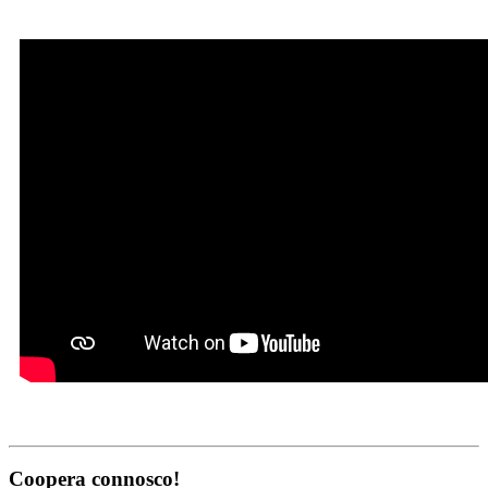
Coopera connosco!