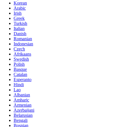
Korean
Arabic
Irish
Greek
Turkish
Italian
Danish
Romanian
Indonesian
Czech
Afrikaans
Swedish
Polish
Basque
Catalan
Esperanto
Hindi
Lao
Albanian
Amharic
Armenian
Azerbaijani
Belarusian
Bengali
Bosnian