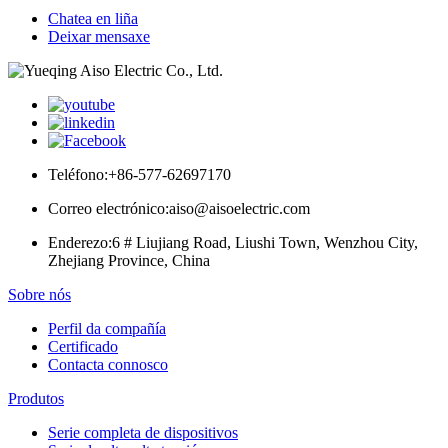
Chatea en liña
Deixar mensaxe
Teléfono:
+86-577-62697170
Correo electrónico:
aiso@aisoelectric.com
Enderezo:
6 # Liujiang Road, Liushi Town, Wenzhou City,
Zhejiang Province, China
Sobre nós
Perfil da compañía
Certificado
Contacta connosco
Produtos
Serie completa de dispositivos