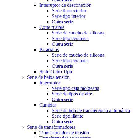
Interruptor de desconexión
Serie tipo exterior
Serie tipo interior
Outra serie
Corte fusible
Serie de caucho de silicona
Serie tipo cerámica
Outra serie
Pararraios
Serie de caucho de silicona
Serie tipo cerámica
Outra serie
Serie Outro Tipo
Serie de baixa tensión
Interruptor
Serie tipo caja moldeada
Serie de tipos de aire
Outra serie
Cambiar
Serie de tipo de transferencia automática
Serie tipo illante
Outra serie
Serie de transformadores
Transformador de tensión