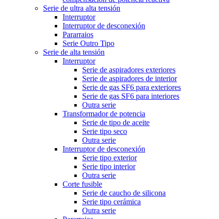
Serie de ultra alta tensión
Interruptor
Interruptor de desconexión
Pararraios
Serie Outro Tipo
Serie de alta tensión
Interruptor
Serie de aspiradores exteriores
Serie de aspiradores de interior
Serie de gas SF6 para exteriores
Serie de gas SF6 para interiores
Outra serie
Transformador de potencia
Serie de tipo de aceite
Serie tipo seco
Outra serie
Interruptor de desconexión
Serie tipo exterior
Serie tipo interior
Outra serie
Corte fusible
Serie de caucho de silicona
Serie tipo cerámica
Outra serie