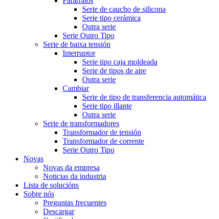
Pararraios
Serie de caucho de silicona
Serie tipo cerámica
Outra serie
Serie Outro Tipo
Serie de baixa tensión
Interruptor
Serie tipo caja moldeada
Serie de tipos de aire
Outra serie
Cambiar
Serie de tipo de transferencia automática
Serie tipo illante
Outra serie
Serie de transformadores
Transformador de tensión
Transformador de corrente
Serie Outro Tipo
Novas
Novas da empresa
Noticias da industria
Lista de solucións
Sobre nós
Preguntas frecuentes
Descargar