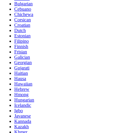
Bulgarian
Cebuano
Chichewa
Corsican
Croatian
Dutch
Estonian
Filipino
Finnish
Frisian
Galician
Georgian
Gujarati
Haitian
Hausa
Hawaiian
Hebrew
Hmong
Hungarian
Icelandic
Igbo
Javanese
Kannada
Kazakh
Khmer