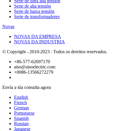
Serie de ultra alta tensión
Serie de alta tensión
Serie de baixa tensión
Serie de transformadores
Novas
NOVAS DA EMPRESA
NOVAS DA INDUSTRIA
© Copyright - 2010-2023 : Todos os dereitos reservados.
+86-577-62697170
aiso@aisoelectric.com
+0086-13566272279
Envía a túa consulta agora
English
French
German
Portuguese
Spanish
Russian
Japanese