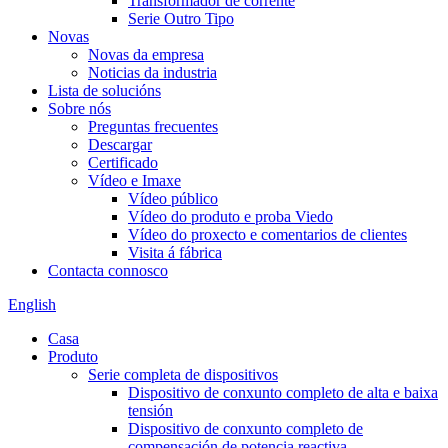
Transformador de corrente
Serie Outro Tipo
Novas
Novas da empresa
Noticias da industria
Lista de solucións
Sobre nós
Preguntas frecuentes
Descargar
Certificado
Vídeo e Imaxe
Vídeo público
Vídeo do produto e proba Viedo
Vídeo do proxecto e comentarios de clientes
Visita á fábrica
Contacta connosco
English
Casa
Produto
Serie completa de dispositivos
Dispositivo de conxunto completo de alta e baixa
tensión
Dispositivo de conxunto completo de
compensación de potencia reactiva