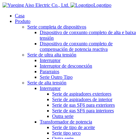
Logotipo
Casa
Produto
Serie completa de dispositivos
Dispositivo de conxunto completo de alta e baixa
tensión
Dispositivo de conxunto completo de
compensación de potencia reactiva
Serie de ultra alta tensión
Interruptor
Interruptor de desconexión
Pararraios
Serie Outro Tipo
Serie de alta tensión
Interruptor
Serie de aspiradores exteriores
Serie de aspiradores de interior
Serie de gas SF6 para exteriores
Serie de gas SF6 para interiores
Outra serie
Transformador de potencia
Serie de tipo de aceite
Serie tipo seco
Outra serie