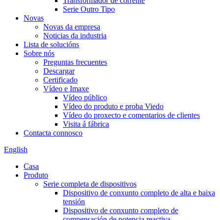
Transformador de corrente
Serie Outro Tipo
Novas
Novas da empresa
Noticias da industria
Lista de solucións
Sobre nós
Preguntas frecuentes
Descargar
Certificado
Vídeo e Imaxe
Vídeo público
Vídeo do produto e proba Viedo
Vídeo do proxecto e comentarios de clientes
Visita á fábrica
Contacta connosco
English
Casa
Produto
Serie completa de dispositivos
Dispositivo de conxunto completo de alta e baixa
tensión
Dispositivo de conxunto completo de
compensación de potencia reactiva