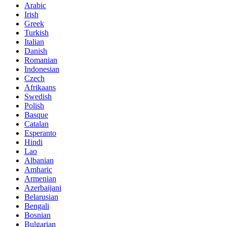
Arabic
Irish
Greek
Turkish
Italian
Danish
Romanian
Indonesian
Czech
Afrikaans
Swedish
Polish
Basque
Catalan
Esperanto
Hindi
Lao
Albanian
Amharic
Armenian
Azerbaijani
Belarusian
Bengali
Bosnian
Bulgarian