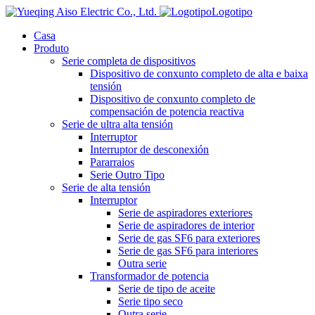
Logotipo
Casa
Produto
Serie completa de dispositivos
Dispositivo de conxunto completo de alta e baixa
tensión
Dispositivo de conxunto completo de
compensación de potencia reactiva
Serie de ultra alta tensión
Interruptor
Interruptor de desconexión
Pararraios
Serie Outro Tipo
Serie de alta tensión
Interruptor
Serie de aspiradores exteriores
Serie de aspiradores de interior
Serie de gas SF6 para exteriores
Serie de gas SF6 para interiores
Outra serie
Transformador de potencia
Serie de tipo de aceite
Serie tipo seco
Outra serie