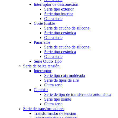
Interruptor de desconexión
Serie tipo exterior
Serie tipo interior
Outra serie
Corte fusible
Serie de caucho de silicona
Serie tipo cerámica
Outra serie
Pararraios
Serie de caucho de silicona
Serie tipo cerámica
Outra serie
Serie Outro Tipo
Serie de baixa tensión
Interruptor
Serie tipo caja moldeada
Serie de tipos de aire
Outra serie
Cambiar
Serie de tipo de transferencia automática
Serie tipo illante
Outra serie
Serie de transformadores
Transformador de tensión