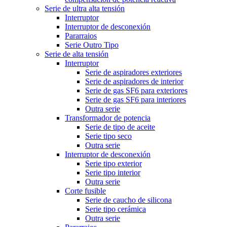
Serie de ultra alta tensión
Interruptor
Interruptor de desconexión
Pararraios
Serie Outro Tipo
Serie de alta tensión
Interruptor
Serie de aspiradores exteriores
Serie de aspiradores de interior
Serie de gas SF6 para exteriores
Serie de gas SF6 para interiores
Outra serie
Transformador de potencia
Serie de tipo de aceite
Serie tipo seco
Outra serie
Interruptor de desconexión
Serie tipo exterior
Serie tipo interior
Outra serie
Corte fusible
Serie de caucho de silicona
Serie tipo cerámica
Outra serie