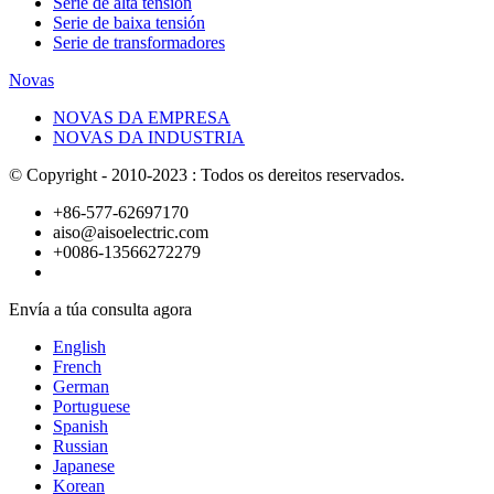
Serie de alta tensión
Serie de baixa tensión
Serie de transformadores
Novas
NOVAS DA EMPRESA
NOVAS DA INDUSTRIA
© Copyright - 2010-2023 : Todos os dereitos reservados.
+86-577-62697170
aiso@aisoelectric.com
+0086-13566272279
Envía a túa consulta agora
English
French
German
Portuguese
Spanish
Russian
Japanese
Korean