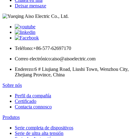
Chatea en liña
Deixar mensaxe
Teléfono:
+86-577-62697170
Correo electrónico:
aiso@aisoelectric.com
Enderezo:
6 # Liujiang Road, Liushi Town, Wenzhou City,
Zhejiang Province, China
Sobre nós
Perfil da compañía
Certificado
Contacta connosco
Produtos
Serie completa de dispositivos
Serie de ultra alta tensión