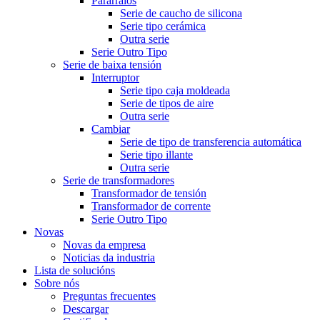
Pararraios
Serie de caucho de silicona
Serie tipo cerámica
Outra serie
Serie Outro Tipo
Serie de baixa tensión
Interruptor
Serie tipo caja moldeada
Serie de tipos de aire
Outra serie
Cambiar
Serie de tipo de transferencia automática
Serie tipo illante
Outra serie
Serie de transformadores
Transformador de tensión
Transformador de corrente
Serie Outro Tipo
Novas
Novas da empresa
Noticias da industria
Lista de solucións
Sobre nós
Preguntas frecuentes
Descargar