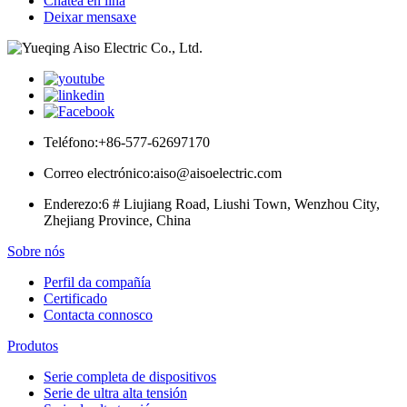
Chatea en liña
Deixar mensaxe
Teléfono:
+86-577-62697170
Correo electrónico:
aiso@aisoelectric.com
Enderezo:
6 # Liujiang Road, Liushi Town, Wenzhou City,
Zhejiang Province, China
Sobre nós
Perfil da compañía
Certificado
Contacta connosco
Produtos
Serie completa de dispositivos
Serie de ultra alta tensión