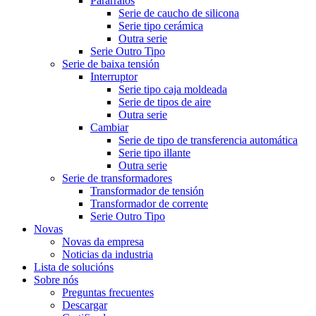
Pararraios
Serie de caucho de silicona
Serie tipo cerámica
Outra serie
Serie Outro Tipo
Serie de baixa tensión
Interruptor
Serie tipo caja moldeada
Serie de tipos de aire
Outra serie
Cambiar
Serie de tipo de transferencia automática
Serie tipo illante
Outra serie
Serie de transformadores
Transformador de tensión
Transformador de corrente
Serie Outro Tipo
Novas
Novas da empresa
Noticias da industria
Lista de solucións
Sobre nós
Preguntas frecuentes
Descargar