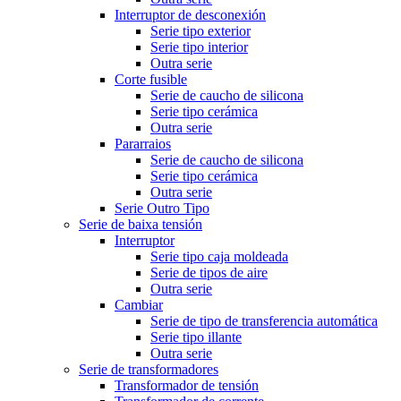
Interruptor de desconexión
Serie tipo exterior
Serie tipo interior
Outra serie
Corte fusible
Serie de caucho de silicona
Serie tipo cerámica
Outra serie
Pararraios
Serie de caucho de silicona
Serie tipo cerámica
Outra serie
Serie Outro Tipo
Serie de baixa tensión
Interruptor
Serie tipo caja moldeada
Serie de tipos de aire
Outra serie
Cambiar
Serie de tipo de transferencia automática
Serie tipo illante
Outra serie
Serie de transformadores
Transformador de tensión