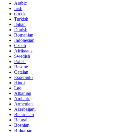
Arabic
Irish
Greek
Turkish
Italian
Danish
Romanian
Indonesian
Czech
Afrikaans
Swedish
Polish
Basque
Catalan
Esperanto
Hindi
Lao
Albanian
Amharic
Armenian
Azerbaijani
Belarusian
Bengali
Bosnian
Bulgarian