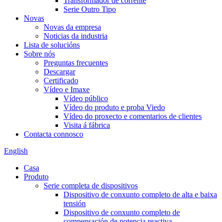
Transformador de corrente
Serie Outro Tipo
Novas
Novas da empresa
Noticias da industria
Lista de solucións
Sobre nós
Preguntas frecuentes
Descargar
Certificado
Vídeo e Imaxe
Vídeo público
Vídeo do produto e proba Viedo
Vídeo do proxecto e comentarios de clientes
Visita á fábrica
Contacta connosco
English
Casa
Produto
Serie completa de dispositivos
Dispositivo de conxunto completo de alta e baixa
tensión
Dispositivo de conxunto completo de
compensación de potencia reactiva