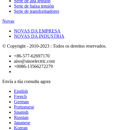
Serie de alta tensión
Serie de baixa tensión
Serie de transformadores
Novas
NOVAS DA EMPRESA
NOVAS DA INDUSTRIA
© Copyright - 2010-2023 : Todos os dereitos reservados.
+86-577-62697170
aiso@aisoelectric.com
+0086-13566272279
Envía a túa consulta agora
English
French
German
Portuguese
Spanish
Russian
Japanese
Korean