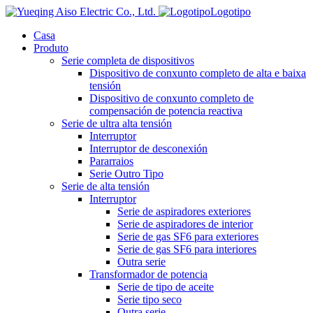
Logotipo
Casa
Produto
Serie completa de dispositivos
Dispositivo de conxunto completo de alta e baixa
tensión
Dispositivo de conxunto completo de
compensación de potencia reactiva
Serie de ultra alta tensión
Interruptor
Interruptor de desconexión
Pararraios
Serie Outro Tipo
Serie de alta tensión
Interruptor
Serie de aspiradores exteriores
Serie de aspiradores de interior
Serie de gas SF6 para exteriores
Serie de gas SF6 para interiores
Outra serie
Transformador de potencia
Serie de tipo de aceite
Serie tipo seco
Outra serie