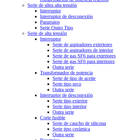
Serie de ultra alta tensión
Interruptor
Interruptor de desconexión
Pararraios
Serie Outro Tipo
Serie de alta tensión
Interruptor
Serie de aspiradores exteriores
Serie de aspiradores de interior
Serie de gas SF6 para exteriores
Serie de gas SF6 para interiores
Outra serie
Transformador de potencia
Serie de tipo de aceite
Serie tipo seco
Outra serie
Interruptor de desconexión
Serie tipo exterior
Serie tipo interior
Outra serie
Corte fusible
Serie de caucho de silicona
Serie tipo cerámica
Outra serie