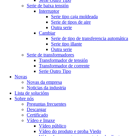
Serie Outro Tipo
Serie de baixa tensión
Interruptor
Serie tipo caja moldeada
Serie de tipos de aire
Outra serie
Cambiar
Serie de tipo de transferencia automática
Serie tipo illante
Outra serie
Serie de transformadores
Transformador de tensión
Transformador de corrente
Serie Outro Tipo
Novas
Novas da empresa
Noticias da industria
Lista de solucións
Sobre nós
Preguntas frecuentes
Descargar
Certificado
Vídeo e Imaxe
Vídeo público
Vídeo do produto e proba Viedo