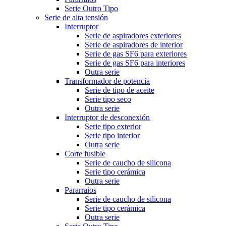
Serie Outro Tipo
Serie de alta tensión
Interruptor
Serie de aspiradores exteriores
Serie de aspiradores de interior
Serie de gas SF6 para exteriores
Serie de gas SF6 para interiores
Outra serie
Transformador de potencia
Serie de tipo de aceite
Serie tipo seco
Outra serie
Interruptor de desconexión
Serie tipo exterior
Serie tipo interior
Outra serie
Corte fusible
Serie de caucho de silicona
Serie tipo cerámica
Outra serie
Pararraios
Serie de caucho de silicona
Serie tipo cerámica
Outra serie