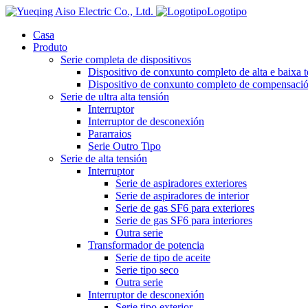
Logotipo
Casa
Produto
Serie completa de dispositivos
Dispositivo de conxunto completo de alta e baixa 
Dispositivo de conxunto completo de compensación
Serie de ultra alta tensión
Interruptor
Interruptor de desconexión
Pararraios
Serie Outro Tipo
Serie de alta tensión
Interruptor
Serie de aspiradores exteriores
Serie de aspiradores de interior
Serie de gas SF6 para exteriores
Serie de gas SF6 para interiores
Outra serie
Transformador de potencia
Serie de tipo de aceite
Serie tipo seco
Outra serie
Interruptor de desconexión
Serie tipo exterior