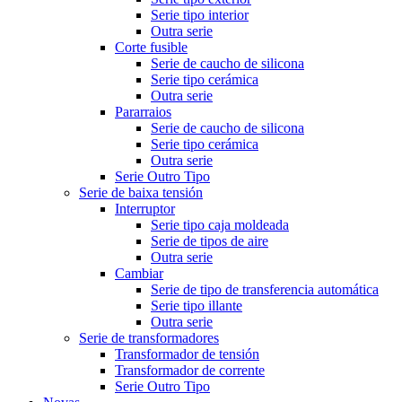
Serie tipo interior
Outra serie
Corte fusible
Serie de caucho de silicona
Serie tipo cerámica
Outra serie
Pararraios
Serie de caucho de silicona
Serie tipo cerámica
Outra serie
Serie Outro Tipo
Serie de baixa tensión
Interruptor
Serie tipo caja moldeada
Serie de tipos de aire
Outra serie
Cambiar
Serie de tipo de transferencia automática
Serie tipo illante
Outra serie
Serie de transformadores
Transformador de tensión
Transformador de corrente
Serie Outro Tipo