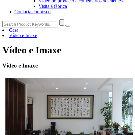
Vídeo do proxecto e comentarios de clientes
Visita á fábrica
Contacta connosco
Casa
Vídeo e Imaxe
Vídeo e Imaxe
Vídeo e Imaxe