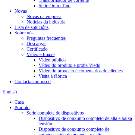
Transformador de corrente
Serie Outro Tipo
Novas
Novas da empresa
Noticias da industria
Lista de solucións
Sobre nós
Preguntas frecuentes
Descargar
Certificado
Vídeo e Imaxe
Vídeo público
Vídeo do produto e proba Viedo
Vídeo do proxecto e comentarios de clientes
Visita á fábrica
Contacta connosco
English
Casa
Produto
Serie completa de dispositivos
Dispositivo de conxunto completo de alta e baixa
tensión
Dispositivo de conxunto completo de
compensación de potencia reactiva