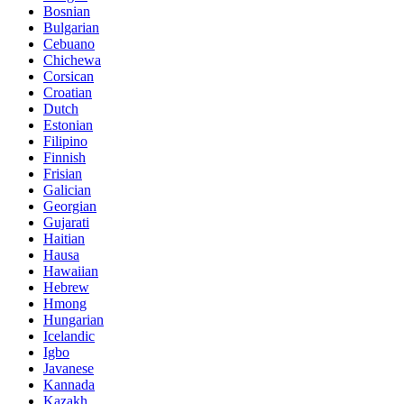
Bosnian
Bulgarian
Cebuano
Chichewa
Corsican
Croatian
Dutch
Estonian
Filipino
Finnish
Frisian
Galician
Georgian
Gujarati
Haitian
Hausa
Hawaiian
Hebrew
Hmong
Hungarian
Icelandic
Igbo
Javanese
Kannada
Kazakh