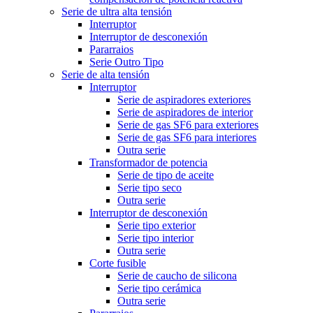
Serie de ultra alta tensión
Interruptor
Interruptor de desconexión
Pararraios
Serie Outro Tipo
Serie de alta tensión
Interruptor
Serie de aspiradores exteriores
Serie de aspiradores de interior
Serie de gas SF6 para exteriores
Serie de gas SF6 para interiores
Outra serie
Transformador de potencia
Serie de tipo de aceite
Serie tipo seco
Outra serie
Interruptor de desconexión
Serie tipo exterior
Serie tipo interior
Outra serie
Corte fusible
Serie de caucho de silicona
Serie tipo cerámica
Outra serie