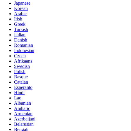
Japanese
Korean
Arabic
Irish
Greek
Turkish
Italian
Danish
Romanian
Indonesian
Czech
Afrikaans
Swedish
Polish
Basque
Catalan
Esperanto
Hindi
Lao
Albanian
Amharic
Armenian
Azerbaijani
Belarusian
Bengali