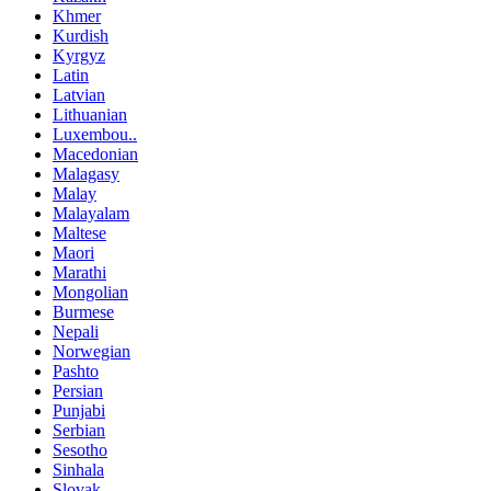
Khmer
Kurdish
Kyrgyz
Latin
Latvian
Lithuanian
Luxembou..
Macedonian
Malagasy
Malay
Malayalam
Maltese
Maori
Marathi
Mongolian
Burmese
Nepali
Norwegian
Pashto
Persian
Punjabi
Serbian
Sesotho
Sinhala
Slovak