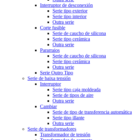
Interruptor de desconexión
Serie tipo exterior
Serie tipo interior
Outra serie
Corte fusible
Serie de caucho de silicona
Serie tipo cerámica
Outra serie
Pararraios
Serie de caucho de silicona
Serie tipo cerámica
Outra serie
Serie Outro Tipo
Serie de baixa tensión
Interruptor
Serie tipo caja moldeada
Serie de tipos de aire
Outra serie
Cambiar
Serie de tipo de transferencia automática
Serie tipo illante
Outra serie
Serie de transformadores
Transformador de tensión