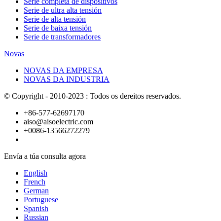
Serie completa de dispositivos
Serie de ultra alta tensión
Serie de alta tensión
Serie de baixa tensión
Serie de transformadores
Novas
NOVAS DA EMPRESA
NOVAS DA INDUSTRIA
© Copyright - 2010-2023 : Todos os dereitos reservados.
+86-577-62697170
aiso@aisoelectric.com
+0086-13566272279
Envía a túa consulta agora
English
French
German
Portuguese
Spanish
Russian