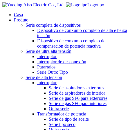
Logotipo
Casa
Produto
Serie completa de dispositivos
Dispositivo de conxunto completo de alta e baixa
tensión
Dispositivo de conxunto completo de
compensación de potencia reactiva
Serie de ultra alta tensión
Interruptor
Interruptor de desconexión
Pararraios
Serie Outro Tipo
Serie de alta tensión
Interruptor
Serie de aspiradores exteriores
Serie de aspiradores de interior
Serie de gas SF6 para exteriores
Serie de gas SF6 para interiores
Outra serie
Transformador de potencia
Serie de tipo de aceite
Serie tipo seco
Outra serie