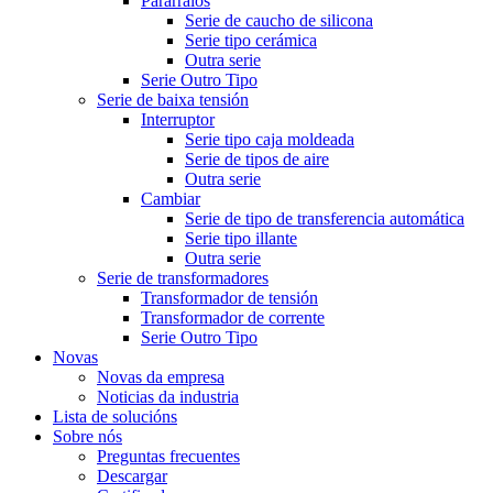
Pararraios
Serie de caucho de silicona
Serie tipo cerámica
Outra serie
Serie Outro Tipo
Serie de baixa tensión
Interruptor
Serie tipo caja moldeada
Serie de tipos de aire
Outra serie
Cambiar
Serie de tipo de transferencia automática
Serie tipo illante
Outra serie
Serie de transformadores
Transformador de tensión
Transformador de corrente
Serie Outro Tipo
Novas
Novas da empresa
Noticias da industria
Lista de solucións
Sobre nós
Preguntas frecuentes
Descargar