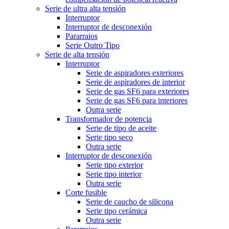
Serie de ultra alta tensión
Interruptor
Interruptor de desconexión
Pararraios
Serie Outro Tipo
Serie de alta tensión
Interruptor
Serie de aspiradores exteriores
Serie de aspiradores de interior
Serie de gas SF6 para exteriores
Serie de gas SF6 para interiores
Outra serie
Transformador de potencia
Serie de tipo de aceite
Serie tipo seco
Outra serie
Interruptor de desconexión
Serie tipo exterior
Serie tipo interior
Outra serie
Corte fusible
Serie de caucho de silicona
Serie tipo cerámica
Outra serie