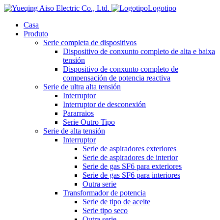
Logotipo
Casa
Produto
Serie completa de dispositivos
Dispositivo de conxunto completo de alta e baixa
tensión
Dispositivo de conxunto completo de
compensación de potencia reactiva
Serie de ultra alta tensión
Interruptor
Interruptor de desconexión
Pararraios
Serie Outro Tipo
Serie de alta tensión
Interruptor
Serie de aspiradores exteriores
Serie de aspiradores de interior
Serie de gas SF6 para exteriores
Serie de gas SF6 para interiores
Outra serie
Transformador de potencia
Serie de tipo de aceite
Serie tipo seco
Outra serie