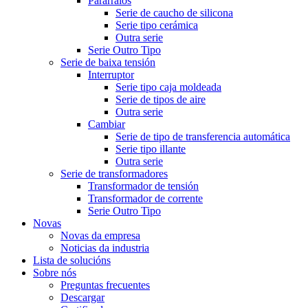
Pararraios
Serie de caucho de silicona
Serie tipo cerámica
Outra serie
Serie Outro Tipo
Serie de baixa tensión
Interruptor
Serie tipo caja moldeada
Serie de tipos de aire
Outra serie
Cambiar
Serie de tipo de transferencia automática
Serie tipo illante
Outra serie
Serie de transformadores
Transformador de tensión
Transformador de corrente
Serie Outro Tipo
Novas
Novas da empresa
Noticias da industria
Lista de solucións
Sobre nós
Preguntas frecuentes
Descargar