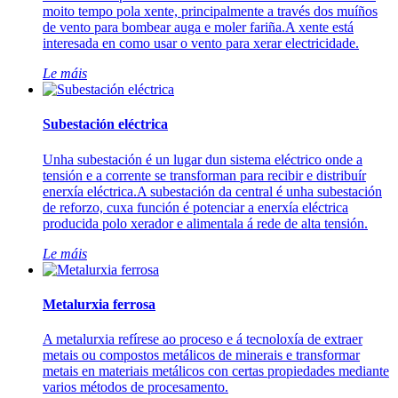
moito tempo pola xente, principalmente a través dos muíños
de vento para bombear auga e moler fariña.A xente está
interesada en como usar o vento para xerar electricidade.
Le máis
Subestación eléctrica
Unha subestación é un lugar dun sistema eléctrico onde a
tensión e a corrente se transforman para recibir e distribuír
enerxía eléctrica.A subestación da central é unha subestación
de reforzo, cuxa función é potenciar a enerxía eléctrica
producida polo xerador e alimentala á rede de alta tensión.
Le máis
Metalurxia ferrosa
A metalurxia refírese ao proceso e á tecnoloxía de extraer
metais ou compostos metálicos de minerais e transformar
metais en materiais metálicos con certas propiedades mediante
varios métodos de procesamento.