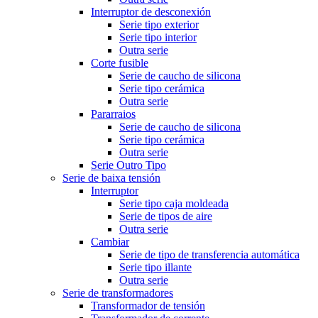
Interruptor de desconexión
Serie tipo exterior
Serie tipo interior
Outra serie
Corte fusible
Serie de caucho de silicona
Serie tipo cerámica
Outra serie
Pararraios
Serie de caucho de silicona
Serie tipo cerámica
Outra serie
Serie Outro Tipo
Serie de baixa tensión
Interruptor
Serie tipo caja moldeada
Serie de tipos de aire
Outra serie
Cambiar
Serie de tipo de transferencia automática
Serie tipo illante
Outra serie
Serie de transformadores
Transformador de tensión