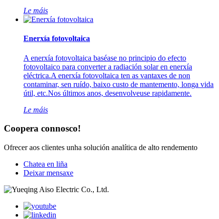
Le máis
Enerxía fotovoltaica
A enerxía fotovoltaica baséase no principio do efecto
fotovoltaico para converter a radiación solar en enerxía
eléctrica.A enerxía fotovoltaica ten as vantaxes de non
contaminar, sen ruído, baixo custo de mantemento, longa vida
útil, etc.Nos últimos anos, desenvolveuse rapidamente.
Le máis
Coopera connosco!
Ofrecer aos clientes unha solución analítica de alto rendemento
Chatea en liña
Deixar mensaxe