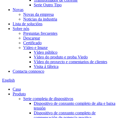
Transformador de corrente
Serie Outro Tipo
Novas
Novas da empresa
Noticias da industria
Lista de solucións
Sobre nós
Preguntas frecuentes
Descargar
Certificado
Vídeo e Imaxe
Vídeo público
Vídeo do produto e proba Viedo
Vídeo do proxecto e comentarios de clientes
Visita á fábrica
Contacta connosco
English
Casa
Produto
Serie completa de dispositivos
Dispositivo de conxunto completo de alta e baixa
tensión
Dispositivo de conxunto completo de
compensación de potencia reactiva