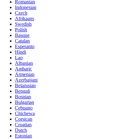
Romanian
Indonesian
Czech
Afrikaans
Swedish
Polish
Basque
Catalan
Esperanto
Hindi
Lao
Albanian
Amharic
Armenian
Azerbaijani
Belarusian
Bengali
Bosnian
Bulgarian
Cebuano
Chichewa
Corsican
Croatian
Dutch
Estonian