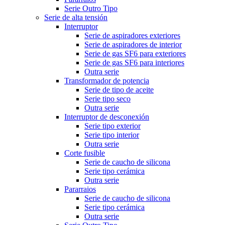
Serie Outro Tipo
Serie de alta tensión
Interruptor
Serie de aspiradores exteriores
Serie de aspiradores de interior
Serie de gas SF6 para exteriores
Serie de gas SF6 para interiores
Outra serie
Transformador de potencia
Serie de tipo de aceite
Serie tipo seco
Outra serie
Interruptor de desconexión
Serie tipo exterior
Serie tipo interior
Outra serie
Corte fusible
Serie de caucho de silicona
Serie tipo cerámica
Outra serie
Pararraios
Serie de caucho de silicona
Serie tipo cerámica
Outra serie