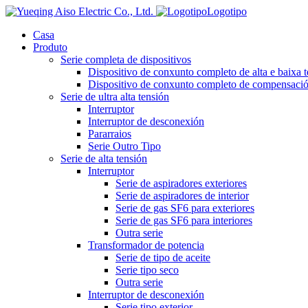
Logotipo
Casa
Produto
Serie completa de dispositivos
Dispositivo de conxunto completo de alta e baixa 
Dispositivo de conxunto completo de compensación
Serie de ultra alta tensión
Interruptor
Interruptor de desconexión
Pararraios
Serie Outro Tipo
Serie de alta tensión
Interruptor
Serie de aspiradores exteriores
Serie de aspiradores de interior
Serie de gas SF6 para exteriores
Serie de gas SF6 para interiores
Outra serie
Transformador de potencia
Serie de tipo de aceite
Serie tipo seco
Outra serie
Interruptor de desconexión
Serie tipo exterior