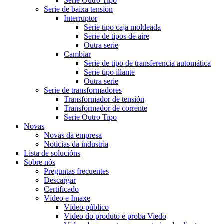
Serie Outro Tipo
Serie de baixa tensión
Interruptor
Serie tipo caja moldeada
Serie de tipos de aire
Outra serie
Cambiar
Serie de tipo de transferencia automática
Serie tipo illante
Outra serie
Serie de transformadores
Transformador de tensión
Transformador de corrente
Serie Outro Tipo
Novas
Novas da empresa
Noticias da industria
Lista de solucións
Sobre nós
Preguntas frecuentes
Descargar
Certificado
Vídeo e Imaxe
Vídeo público
Vídeo do produto e proba Viedo