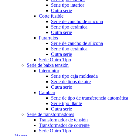
Serie tipo interior
Outra serie
Corte fusible
Serie de caucho de silicona
Serie tipo cerámica
Outra serie
Pararraios
Serie de caucho de silicona
Serie tipo cerámica
Outra serie
Serie Outro Tipo
Serie de baixa tensión
Interruptor
Serie tipo caja moldeada
Serie de tipos de aire
Outra serie
Cambiar
Serie de tipo de transferencia automática
Serie tipo illante
Outra serie
Serie de transformadores
Transformador de tensión
Transformador de corrente
Serie Outro Tipo