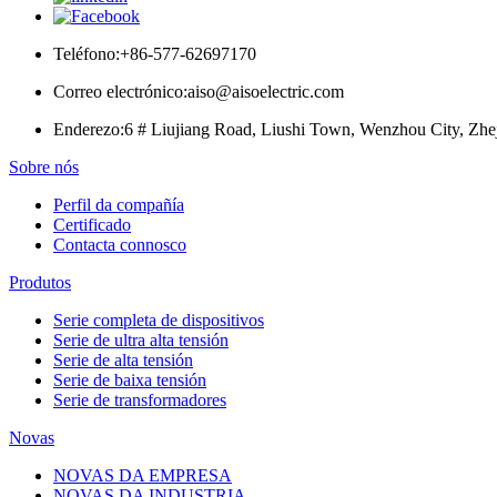
Teléfono:
+86-577-62697170
Correo electrónico:
aiso@aisoelectric.com
Enderezo:
6 # Liujiang Road, Liushi Town, Wenzhou City, Zhe
Sobre nós
Perfil da compañía
Certificado
Contacta connosco
Produtos
Serie completa de dispositivos
Serie de ultra alta tensión
Serie de alta tensión
Serie de baixa tensión
Serie de transformadores
Novas
NOVAS DA EMPRESA
NOVAS DA INDUSTRIA