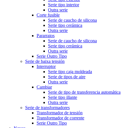
Serie tipo interior
Outra serie
Corte fusible
Serie de caucho de silicona
Serie tipo cerámica
Outra serie
Pararraios
Serie de caucho de silicona
Serie tipo cerámica
Outra serie
Serie Outro Tipo
Serie de baixa tensión
Interruptor
Serie tipo caja moldeada
Serie de tipos de aire
Outra serie
Cambiar
Serie de tipo de transferencia automática
Serie tipo illante
Outra serie
Serie de transformadores
Transformador de tensión
Transformador de corrente
Serie Outro Tipo