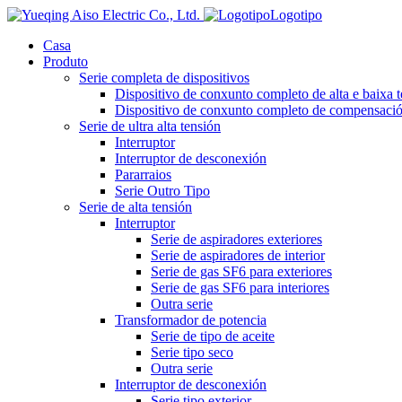
Logotipo
Casa
Produto
Serie completa de dispositivos
Dispositivo de conxunto completo de alta e baixa 
Dispositivo de conxunto completo de compensación
Serie de ultra alta tensión
Interruptor
Interruptor de desconexión
Pararraios
Serie Outro Tipo
Serie de alta tensión
Interruptor
Serie de aspiradores exteriores
Serie de aspiradores de interior
Serie de gas SF6 para exteriores
Serie de gas SF6 para interiores
Outra serie
Transformador de potencia
Serie de tipo de aceite
Serie tipo seco
Outra serie
Interruptor de desconexión
Serie tipo exterior