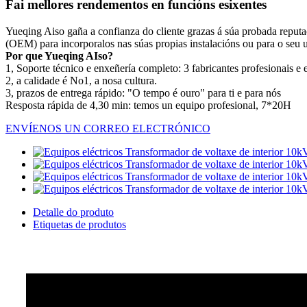
Fai mellores rendementos en funcións esixentes
Yueqing Aiso gaña a confianza do cliente grazas á súa probada reputac
(OEM) para incorporalos nas súas propias instalacións ou para o seu 
Por que Yueqing AIso?
1, Soporte técnico e enxeñería completo: 3 fabricantes profesionais e 
2, a calidade é No1, a nosa cultura.
3, prazos de entrega rápido: "O tempo é ouro" para ti e para nós
Resposta rápida de 4,30 min: temos un equipo profesional, 7*20H
ENVÍENOS UN CORREO ELECTRÓNICO
Detalle do produto
Etiquetas de produtos