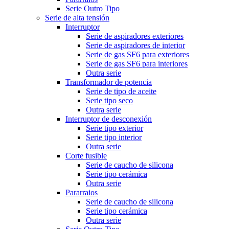
Serie Outro Tipo
Serie de alta tensión
Interruptor
Serie de aspiradores exteriores
Serie de aspiradores de interior
Serie de gas SF6 para exteriores
Serie de gas SF6 para interiores
Outra serie
Transformador de potencia
Serie de tipo de aceite
Serie tipo seco
Outra serie
Interruptor de desconexión
Serie tipo exterior
Serie tipo interior
Outra serie
Corte fusible
Serie de caucho de silicona
Serie tipo cerámica
Outra serie
Pararraios
Serie de caucho de silicona
Serie tipo cerámica
Outra serie