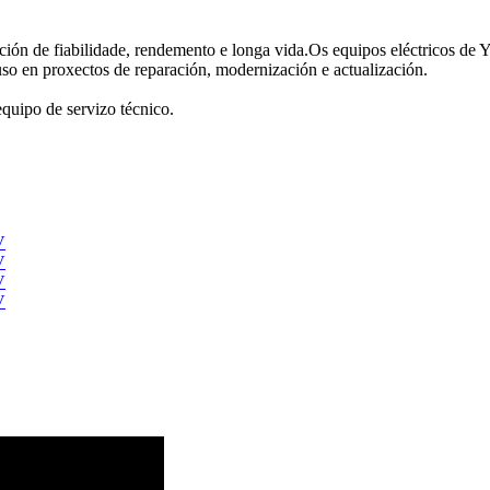
ión de fiabilidade, rendemento e longa vida.Os equipos eléctricos de Y
uso en proxectos de reparación, modernización e actualización.
equipo de servizo técnico.