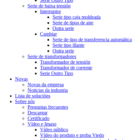
Serie Outro Tipo
Serie de baixa tensión
Interruptor
Serie tipo caja moldeada
Serie de tipos de aire
Outra serie
Cambiar
Serie de tipo de transferencia automática
Serie tipo illante
Outra serie
Serie de transformadores
Transformador de tensión
Transformador de corrente
Serie Outro Tipo
Novas
Novas da empresa
Noticias da industria
Lista de solucións
Sobre nós
Preguntas frecuentes
Descargar
Certificado
Vídeo e Imaxe
Vídeo público
Vídeo do produto e proba Viedo