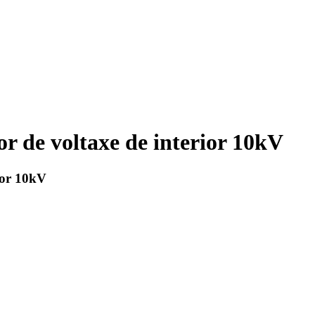
r de voltaxe de interior 10kV
ior 10kV