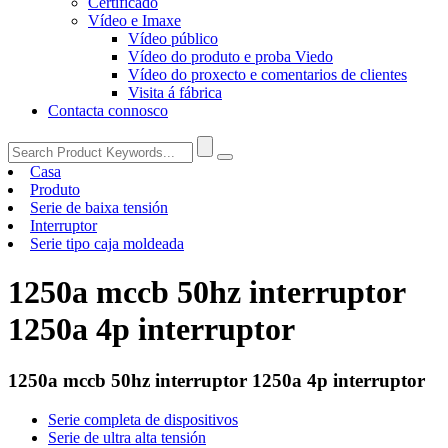
Certificado
Vídeo e Imaxe
Vídeo público
Vídeo do produto e proba Viedo
Vídeo do proxecto e comentarios de clientes
Visita á fábrica
Contacta connosco
Casa
Produto
Serie de baixa tensión
Interruptor
Serie tipo caja moldeada
1250a mccb 50hz interruptor
1250a 4p interruptor
1250a mccb 50hz interruptor 1250a 4p interruptor
Serie completa de dispositivos
Serie de ultra alta tensión