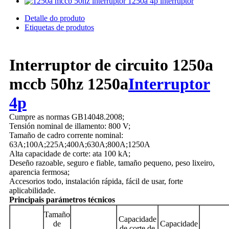
Detalle do produto
Etiquetas de produtos
Interruptor de circuito 1250a
mccb 50hz 1250a
Interruptor
4p
Cumpre as normas GB14048.2008;
Tensión nominal de illamento: 800 V;
Tamaño de cadro corrente nominal:
63A;100A;225A;400A;630A;800A;1250A
Alta capacidade de corte: ata 100 kA;
Deseño razoable, seguro e fiable, tamaño pequeno, peso lixeiro,
aparencia fermosa;
Accesorios todo, instalación rápida, fácil de usar, forte
aplicabilidade.
Principais parámetros técnicos
Tamaño
Capacidade
de
Capacidade
de corte de