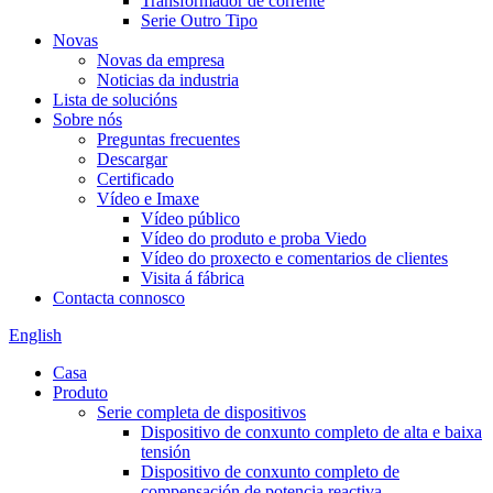
Transformador de corrente
Serie Outro Tipo
Novas
Novas da empresa
Noticias da industria
Lista de solucións
Sobre nós
Preguntas frecuentes
Descargar
Certificado
Vídeo e Imaxe
Vídeo público
Vídeo do produto e proba Viedo
Vídeo do proxecto e comentarios de clientes
Visita á fábrica
Contacta connosco
English
Casa
Produto
Serie completa de dispositivos
Dispositivo de conxunto completo de alta e baixa
tensión
Dispositivo de conxunto completo de
compensación de potencia reactiva