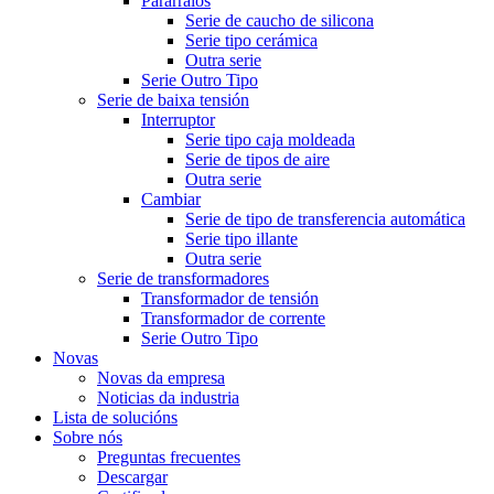
Pararraios
Serie de caucho de silicona
Serie tipo cerámica
Outra serie
Serie Outro Tipo
Serie de baixa tensión
Interruptor
Serie tipo caja moldeada
Serie de tipos de aire
Outra serie
Cambiar
Serie de tipo de transferencia automática
Serie tipo illante
Outra serie
Serie de transformadores
Transformador de tensión
Transformador de corrente
Serie Outro Tipo
Novas
Novas da empresa
Noticias da industria
Lista de solucións
Sobre nós
Preguntas frecuentes
Descargar