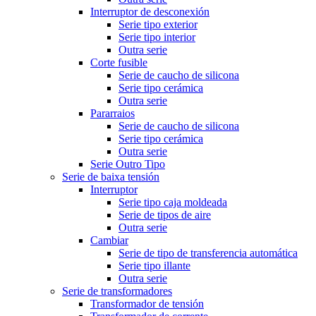
Interruptor de desconexión
Serie tipo exterior
Serie tipo interior
Outra serie
Corte fusible
Serie de caucho de silicona
Serie tipo cerámica
Outra serie
Pararraios
Serie de caucho de silicona
Serie tipo cerámica
Outra serie
Serie Outro Tipo
Serie de baixa tensión
Interruptor
Serie tipo caja moldeada
Serie de tipos de aire
Outra serie
Cambiar
Serie de tipo de transferencia automática
Serie tipo illante
Outra serie
Serie de transformadores
Transformador de tensión