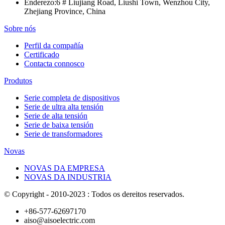
Enderezo:
6 # Liujiang Road, Liushi Town, Wenzhou City,
Zhejiang Province, China
Sobre nós
Perfil da compañía
Certificado
Contacta connosco
Produtos
Serie completa de dispositivos
Serie de ultra alta tensión
Serie de alta tensión
Serie de baixa tensión
Serie de transformadores
Novas
NOVAS DA EMPRESA
NOVAS DA INDUSTRIA
© Copyright - 2010-2023 : Todos os dereitos reservados.
+86-577-62697170
aiso@aisoelectric.com