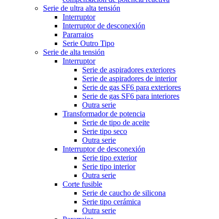
Serie de ultra alta tensión
Interruptor
Interruptor de desconexión
Pararraios
Serie Outro Tipo
Serie de alta tensión
Interruptor
Serie de aspiradores exteriores
Serie de aspiradores de interior
Serie de gas SF6 para exteriores
Serie de gas SF6 para interiores
Outra serie
Transformador de potencia
Serie de tipo de aceite
Serie tipo seco
Outra serie
Interruptor de desconexión
Serie tipo exterior
Serie tipo interior
Outra serie
Corte fusible
Serie de caucho de silicona
Serie tipo cerámica
Outra serie