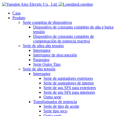
Logotipo
Casa
Produto
Serie completa de dispositivos
Dispositivo de conxunto completo de alta e baixa
tensión
Dispositivo de conxunto completo de
compensación de potencia reactiva
Serie de ultra alta tensión
Interruptor
Interruptor de desconexión
Pararraios
Serie Outro Tipo
Serie de alta tensión
Interruptor
Serie de aspiradores exteriores
Serie de aspiradores de interior
Serie de gas SF6 para exteriores
Serie de gas SF6 para interiores
Outra serie
Transformador de potencia
Serie de tipo de aceite
Serie tipo seco
Outra serie