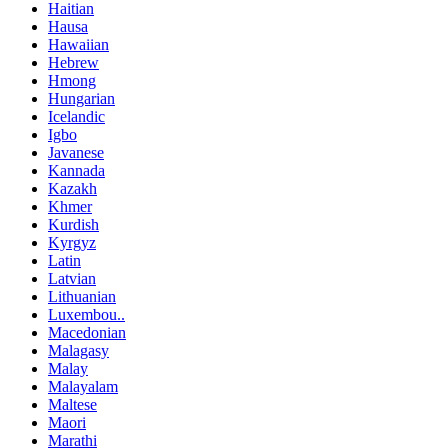
Haitian
Hausa
Hawaiian
Hebrew
Hmong
Hungarian
Icelandic
Igbo
Javanese
Kannada
Kazakh
Khmer
Kurdish
Kyrgyz
Latin
Latvian
Lithuanian
Luxembou..
Macedonian
Malagasy
Malay
Malayalam
Maltese
Maori
Marathi