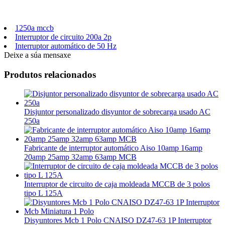
1250a mccb
Interruptor de circuito 200a 2p
Interruptor automático de 50 Hz
Deixe a súa mensaxe
Produtos relacionados
Disjuntor personalizado disyuntor de sobrecarga usado AC
250a
Fabricante de interruptor automático Aiso 10amp 16amp
20amp 25amp 32amp 63amp MCB
Interruptor de circuito de caja moldeada MCCB de 3 polos
tipo L 125A
Disyuntores Mcb 1 Polo CNAISO DZ47-63 1P Interruptor