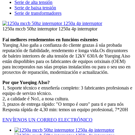
Serie de alta tensión
Serie de baixa tensión
Serie de transformadores
1250a mccb 50hz interruptor 1250a 4p interruptor
Fai mellores rendementos en funcións esixentes
Yueqing Aiso gaña a confianza do cliente grazas á súa probada
reputación de fiabilidade, rendemento e longa vida.Os disyuntores
de baleiro interiores de alta tensión de 12kV 630A de Yueqing Aiso
están dispoñibles para os fabricantes de equipos orixinais (OEM)
para incorporalos nas súas propias instalacións ou para o seu uso en
proxectos de reparación, modernización e actualización.
Por que Yueqing AIso?
1, Soporte técnico e enxeñería completo: 3 fabricantes profesionais e
equipo de servizo técnico.
2, a calidade é No1, a nosa cultura.
3, prazos de entrega rápido: "O tempo é ouro" para ti e para nós
Resposta rápida de 4,30 min: temos un equipo profesional, 7*20H
ENVÍENOS UN CORREO ELECTRÓNICO