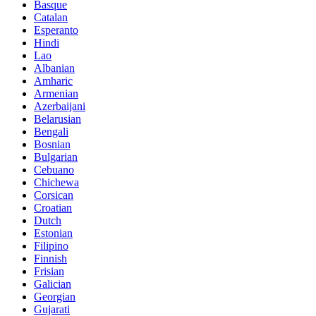
Basque
Catalan
Esperanto
Hindi
Lao
Albanian
Amharic
Armenian
Azerbaijani
Belarusian
Bengali
Bosnian
Bulgarian
Cebuano
Chichewa
Corsican
Croatian
Dutch
Estonian
Filipino
Finnish
Frisian
Galician
Georgian
Gujarati