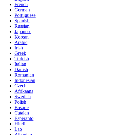
French
German
Portuguese
Spanish
Russian
Japanese
Korean
Arabic
Irish
Greek
Turkish
Italian
Danish
Romanian
Indonesian
Czech
Afrikaans
Swedish
Polish
Basque
Catalan
Esperanto
Hindi
Lao
Albanian