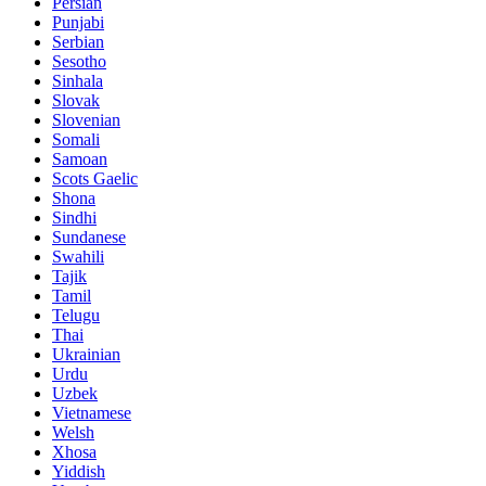
Persian
Punjabi
Serbian
Sesotho
Sinhala
Slovak
Slovenian
Somali
Samoan
Scots Gaelic
Shona
Sindhi
Sundanese
Swahili
Tajik
Tamil
Telugu
Thai
Ukrainian
Urdu
Uzbek
Vietnamese
Welsh
Xhosa
Yiddish