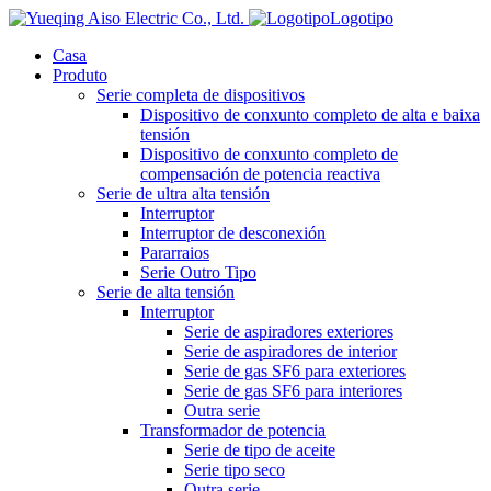
Logotipo
Casa
Produto
Serie completa de dispositivos
Dispositivo de conxunto completo de alta e baixa
tensión
Dispositivo de conxunto completo de
compensación de potencia reactiva
Serie de ultra alta tensión
Interruptor
Interruptor de desconexión
Pararraios
Serie Outro Tipo
Serie de alta tensión
Interruptor
Serie de aspiradores exteriores
Serie de aspiradores de interior
Serie de gas SF6 para exteriores
Serie de gas SF6 para interiores
Outra serie
Transformador de potencia
Serie de tipo de aceite
Serie tipo seco
Outra serie