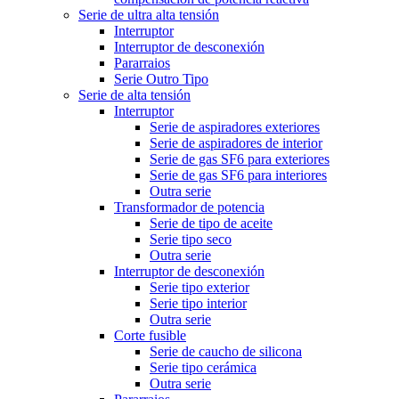
Serie de ultra alta tensión
Interruptor
Interruptor de desconexión
Pararraios
Serie Outro Tipo
Serie de alta tensión
Interruptor
Serie de aspiradores exteriores
Serie de aspiradores de interior
Serie de gas SF6 para exteriores
Serie de gas SF6 para interiores
Outra serie
Transformador de potencia
Serie de tipo de aceite
Serie tipo seco
Outra serie
Interruptor de desconexión
Serie tipo exterior
Serie tipo interior
Outra serie
Corte fusible
Serie de caucho de silicona
Serie tipo cerámica
Outra serie