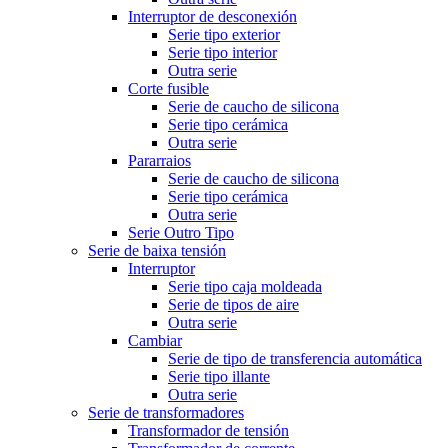
Interruptor de desconexión
Serie tipo exterior
Serie tipo interior
Outra serie
Corte fusible
Serie de caucho de silicona
Serie tipo cerámica
Outra serie
Pararraios
Serie de caucho de silicona
Serie tipo cerámica
Outra serie
Serie Outro Tipo
Serie de baixa tensión
Interruptor
Serie tipo caja moldeada
Serie de tipos de aire
Outra serie
Cambiar
Serie de tipo de transferencia automática
Serie tipo illante
Outra serie
Serie de transformadores
Transformador de tensión