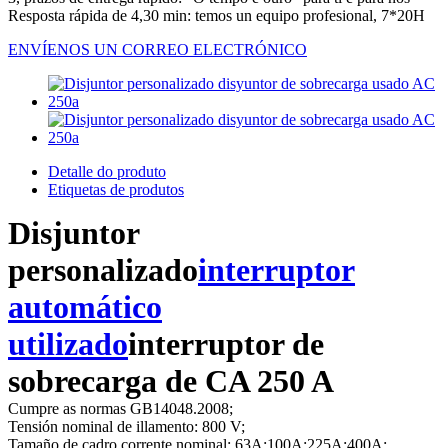
Resposta rápida de 4,30 min: temos un equipo profesional, 7*20H
ENVÍENOS UN CORREO ELECTRÓNICO
Detalle do produto
Etiquetas de produtos
Disjuntor
personalizado
interruptor
automático
utilizado
interruptor de
sobrecarga de CA 250 A
Cumpre as normas GB14048.2008;
Tensión nominal de illamento: 800 V;
Tamaño de cadro corrente nominal: 63A;100A;225A;400A;