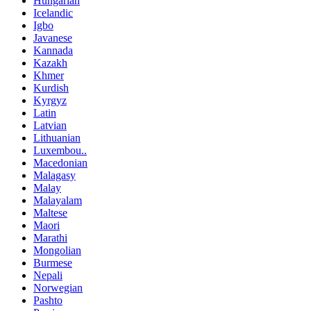
Hungarian
Icelandic
Igbo
Javanese
Kannada
Kazakh
Khmer
Kurdish
Kyrgyz
Latin
Latvian
Lithuanian
Luxembou..
Macedonian
Malagasy
Malay
Malayalam
Maltese
Maori
Marathi
Mongolian
Burmese
Nepali
Norwegian
Pashto