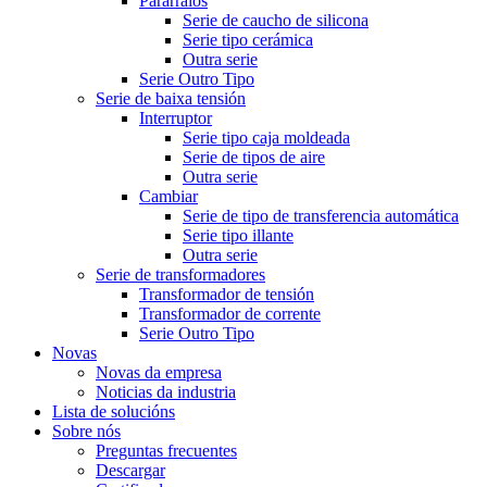
Pararraios
Serie de caucho de silicona
Serie tipo cerámica
Outra serie
Serie Outro Tipo
Serie de baixa tensión
Interruptor
Serie tipo caja moldeada
Serie de tipos de aire
Outra serie
Cambiar
Serie de tipo de transferencia automática
Serie tipo illante
Outra serie
Serie de transformadores
Transformador de tensión
Transformador de corrente
Serie Outro Tipo
Novas
Novas da empresa
Noticias da industria
Lista de solucións
Sobre nós
Preguntas frecuentes
Descargar