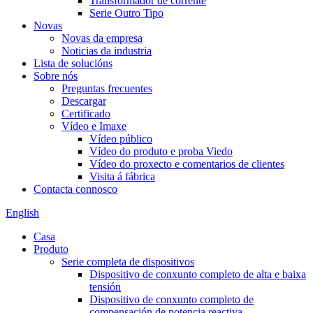
Transformador de corrente
Serie Outro Tipo
Novas
Novas da empresa
Noticias da industria
Lista de solucións
Sobre nós
Preguntas frecuentes
Descargar
Certificado
Vídeo e Imaxe
Vídeo público
Vídeo do produto e proba Viedo
Vídeo do proxecto e comentarios de clientes
Visita á fábrica
Contacta connosco
English
Casa
Produto
Serie completa de dispositivos
Dispositivo de conxunto completo de alta e baixa
tensión
Dispositivo de conxunto completo de
compensación de potencia reactiva