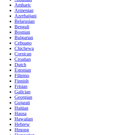
Amharic
Armenian
Azerbaijani
Belarusian
Bengali
Bosnian
Bulgarian
Cebuano
Chichewa
Corsican
Croatian
Dutch
Estonian
Filipino
Finnish
Frisian
Galician
Georgian
Gujarati
Haitian
Hausa
Hawaiian
Hebrew
Hmong