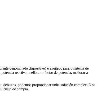
diante denominado dispositivo) é axeitado para o sistema de
otencia reactiva, mellorar o factor de potencia, mellorar a
s ou debuxos, podemos proporcionar unha solución completa.E os
eu custo de compra.