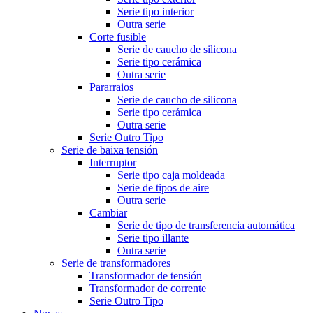
Serie tipo interior
Outra serie
Corte fusible
Serie de caucho de silicona
Serie tipo cerámica
Outra serie
Pararraios
Serie de caucho de silicona
Serie tipo cerámica
Outra serie
Serie Outro Tipo
Serie de baixa tensión
Interruptor
Serie tipo caja moldeada
Serie de tipos de aire
Outra serie
Cambiar
Serie de tipo de transferencia automática
Serie tipo illante
Outra serie
Serie de transformadores
Transformador de tensión
Transformador de corrente
Serie Outro Tipo