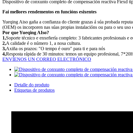
Dispositivo de conxunto completo de compensación reactiva Fiexd ti
Fai mellores rendementos en funcións esixentes
Yueqing Aiso gaña a confianza do cliente grazas á súa probada reputa
(OEM) os incorporen nas súas propias instalacións ou para o seu uso e
Por que Yueqing AIso?
1,
Soporte técnico e enxeñería completo: 3 fabricantes profesionais e e
2,
A calidade é o número 1, a nosa cultura.
3,
Axiña os prazos: "O tempo é ouro" para ti e para nós
4,
Resposta rápida de 30 minutos: temos un equipo profesional, 7*20
ENVÍENOS UN CORREO ELECTRÓNICO
Detalle do produto
Etiquetas de produtos