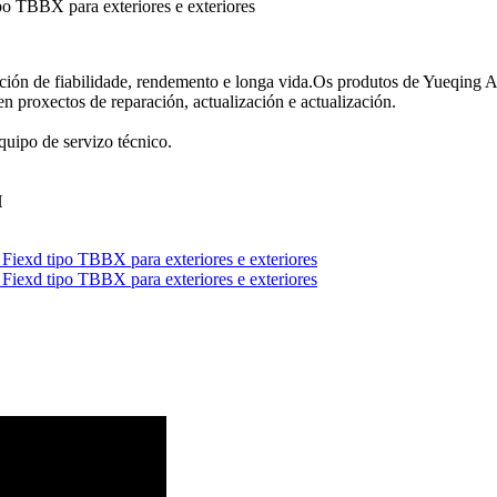
po TBBX para exteriores e exteriores
ción de fiabilidade, rendemento e longa vida.Os produtos de Yueqing Ais
n proxectos de reparación, actualización e actualización.
quipo de servizo técnico.
H