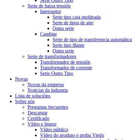
Serie Outro Tipo
Serie de baixa tensión
Interruptor
Serie tipo caja moldeada
Serie de tipos de aire
Outra serie
Cambiar
Serie de tipo de transferencia automática
Serie tipo illante
Outra serie
Serie de transformadores
Transformador de tensión
Transformador de corrente
Serie Outro Tipo
Novas
Novas da empresa
Noticias da industria
Lista de solucións
Sobre nós
Preguntas frecuentes
Descargar
Certificado
Vídeo e Imaxe
Vídeo público
Vídeo do produto e proba Viedo