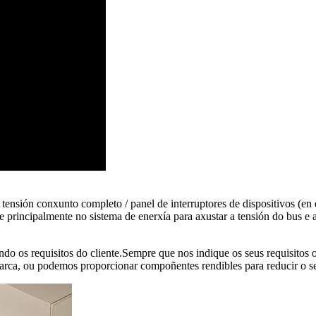
ensión conxunto completo / panel de interruptores de dispositivos (en 
incipalmente no sistema de enerxía para axustar a tensión do bus e a p
do os requisitos do cliente.Sempre que nos indique os seus requisito
marca, ou podemos proporcionar compoñentes rendibles para reducir o s