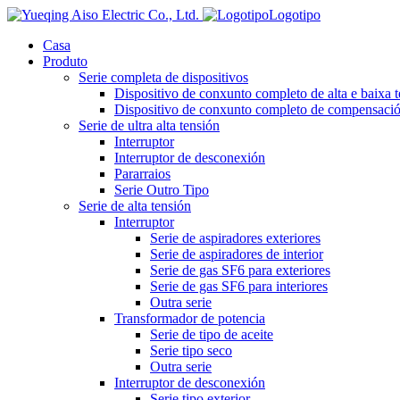
Logotipo
Casa
Produto
Serie completa de dispositivos
Dispositivo de conxunto completo de alta e baixa 
Dispositivo de conxunto completo de compensación
Serie de ultra alta tensión
Interruptor
Interruptor de desconexión
Pararraios
Serie Outro Tipo
Serie de alta tensión
Interruptor
Serie de aspiradores exteriores
Serie de aspiradores de interior
Serie de gas SF6 para exteriores
Serie de gas SF6 para interiores
Outra serie
Transformador de potencia
Serie de tipo de aceite
Serie tipo seco
Outra serie
Interruptor de desconexión
Serie tipo exterior