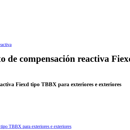
eactiva
o de compensación reactiva Fiex
ctiva Fiexd tipo TBBX para exteriores e exteriores