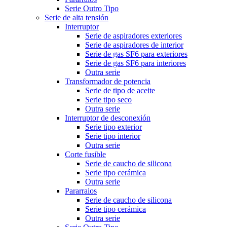
Serie Outro Tipo
Serie de alta tensión
Interruptor
Serie de aspiradores exteriores
Serie de aspiradores de interior
Serie de gas SF6 para exteriores
Serie de gas SF6 para interiores
Outra serie
Transformador de potencia
Serie de tipo de aceite
Serie tipo seco
Outra serie
Interruptor de desconexión
Serie tipo exterior
Serie tipo interior
Outra serie
Corte fusible
Serie de caucho de silicona
Serie tipo cerámica
Outra serie
Pararraios
Serie de caucho de silicona
Serie tipo cerámica
Outra serie