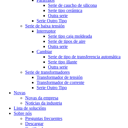
Pararraios
Serie de caucho de silicona
Serie tipo cerámica
Outra serie
Serie Outro Tipo
Serie de baixa tensión
Interruptor
Serie tipo caja moldeada
Serie de tipos de aire
Outra serie
Cambiar
Serie de tipo de transferencia automática
Serie tipo illante
Outra serie
Serie de transformadores
Transformador de tensión
Transformador de corrente
Serie Outro Tipo
Novas
Novas da empresa
Noticias da industria
Lista de solucións
Sobre nós
Preguntas frecuentes
Descargar