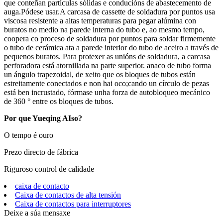
que conteñan partículas sólidas e conducións de abastecemento de
auga.Pódese usar.A carcasa de cassette de soldadura por puntos usa
viscosa resistente a altas temperaturas para pegar alúmina con
buratos no medio na parede interna do tubo e, ao mesmo tempo,
coopera co proceso de soldadura por puntos para soldar firmemente
o tubo de cerámica ata a parede interior do tubo de aceiro a través de
pequenos buratos. Para protexer as unións de soldadura, a carcasa
perforadora está atornillada na parte superior. anaco de tubo forma
un ángulo trapezoidal, de xeito que os bloques de tubos están
estreitamente conectados e non hai oco;cando un círculo de pezas
está ben incrustado, fórmase unha forza de autobloqueo mecánico
de 360 ​​° entre os bloques de tubos.
Por que Yueqing AIso?
O tempo é ouro
Prezo directo de fábrica
Riguroso control de calidade
caixa de contacto
Caixa de contactos de alta tensión
Caixa de contactos para interruptores
Deixe a súa mensaxe