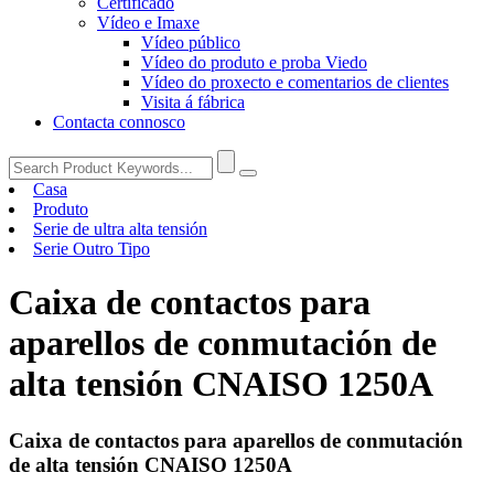
Certificado
Vídeo e Imaxe
Vídeo público
Vídeo do produto e proba Viedo
Vídeo do proxecto e comentarios de clientes
Visita á fábrica
Contacta connosco
Casa
Produto
Serie de ultra alta tensión
Serie Outro Tipo
Caixa de contactos para
aparellos de conmutación de
alta tensión CNAISO 1250A
Caixa de contactos para aparellos de conmutación
de alta tensión CNAISO 1250A