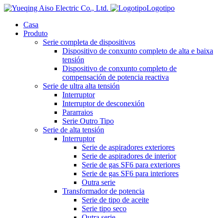
Logotipo
Casa
Produto
Serie completa de dispositivos
Dispositivo de conxunto completo de alta e baixa
tensión
Dispositivo de conxunto completo de
compensación de potencia reactiva
Serie de ultra alta tensión
Interruptor
Interruptor de desconexión
Pararraios
Serie Outro Tipo
Serie de alta tensión
Interruptor
Serie de aspiradores exteriores
Serie de aspiradores de interior
Serie de gas SF6 para exteriores
Serie de gas SF6 para interiores
Outra serie
Transformador de potencia
Serie de tipo de aceite
Serie tipo seco
Outra serie