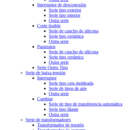
Interruptor de desconexión
Serie tipo exterior
Serie tipo interior
Outra serie
Corte fusible
Serie de caucho de silicona
Serie tipo cerámica
Outra serie
Pararraios
Serie de caucho de silicona
Serie tipo cerámica
Outra serie
Serie Outro Tipo
Serie de baixa tensión
Interruptor
Serie tipo caja moldeada
Serie de tipos de aire
Outra serie
Cambiar
Serie de tipo de transferencia automática
Serie tipo illante
Outra serie
Serie de transformadores
Transformador de tensión