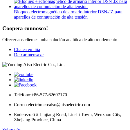
Bloqueo electromagnético de armario interior DSN-JZ para
aparellos de conmutación de alta tensión
Coopera connosco!
Ofrecer aos clientes unha solución analítica de alto rendemento
Chatea en liña
Deixar mensaxe
Teléfono:
+86-577-62697170
Correo electrónico:
aiso@aisoelectric.com
Enderezo:
6 # Liujiang Road, Liushi Town, Wenzhou City,
Zhejiang Province, China
Sobre nós