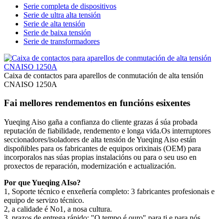
Serie completa de dispositivos
Serie de ultra alta tensión
Serie de alta tensión
Serie de baixa tensión
Serie de transformadores
Caixa de contactos para aparellos de conmutación de alta tensión
CNAISO 1250A
Fai mellores rendementos en funcións esixentes
Yueqing Aiso gaña a confianza do cliente grazas á súa probada
reputación de fiabilidade, rendemento e longa vida.Os interruptores
seccionadores/isoladores de alta tensión de Yueqing Aiso están
dispoñibles para os fabricantes de equipos orixinais (OEM) para
incorporalos nas súas propias instalacións ou para o seu uso en
proxectos de reparación, modernización e actualización.
Por que Yueqing AIso?
1, Soporte técnico e enxeñería completo: 3 fabricantes profesionais e
equipo de servizo técnico.
2, a calidade é No1, a nosa cultura.
3, prazos de entrega rápido: "O tempo é ouro" para ti e para nós