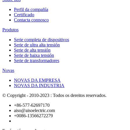
Perfil da compañía
Certificado
Contacta connosco
Produtos
Serie completa de dispositivos
Serie de ultra alta tensión
Serie de alta tensión
Serie de baixa tensión
Serie de transformadores
Novas
NOVAS DA EMPRESA
NOVAS DA INDUSTRIA
© Copyright - 2010-2023 : Todos os dereitos reservados.
+86-577-62697170
aiso@aisoelectric.com
+0086-13566272279