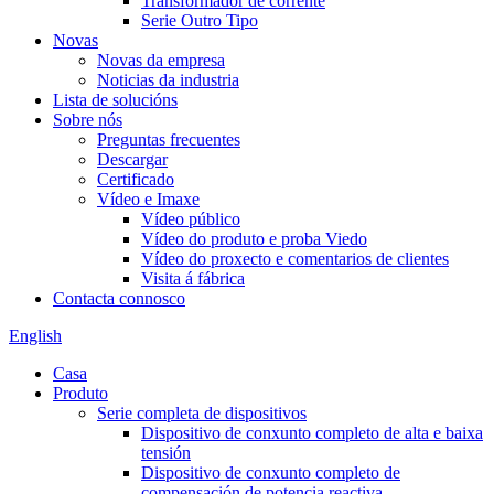
Transformador de corrente
Serie Outro Tipo
Novas
Novas da empresa
Noticias da industria
Lista de solucións
Sobre nós
Preguntas frecuentes
Descargar
Certificado
Vídeo e Imaxe
Vídeo público
Vídeo do produto e proba Viedo
Vídeo do proxecto e comentarios de clientes
Visita á fábrica
Contacta connosco
English
Casa
Produto
Serie completa de dispositivos
Dispositivo de conxunto completo de alta e baixa
tensión
Dispositivo de conxunto completo de
compensación de potencia reactiva