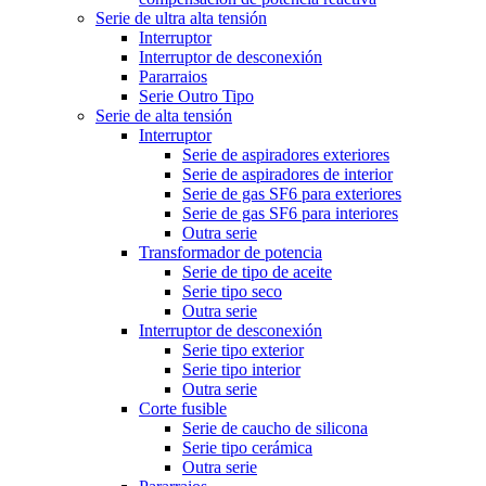
Serie de ultra alta tensión
Interruptor
Interruptor de desconexión
Pararraios
Serie Outro Tipo
Serie de alta tensión
Interruptor
Serie de aspiradores exteriores
Serie de aspiradores de interior
Serie de gas SF6 para exteriores
Serie de gas SF6 para interiores
Outra serie
Transformador de potencia
Serie de tipo de aceite
Serie tipo seco
Outra serie
Interruptor de desconexión
Serie tipo exterior
Serie tipo interior
Outra serie
Corte fusible
Serie de caucho de silicona
Serie tipo cerámica
Outra serie