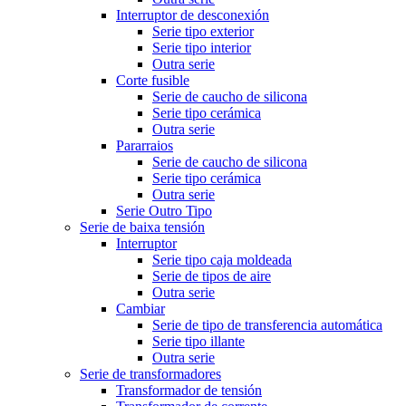
Interruptor de desconexión
Serie tipo exterior
Serie tipo interior
Outra serie
Corte fusible
Serie de caucho de silicona
Serie tipo cerámica
Outra serie
Pararraios
Serie de caucho de silicona
Serie tipo cerámica
Outra serie
Serie Outro Tipo
Serie de baixa tensión
Interruptor
Serie tipo caja moldeada
Serie de tipos de aire
Outra serie
Cambiar
Serie de tipo de transferencia automática
Serie tipo illante
Outra serie
Serie de transformadores
Transformador de tensión