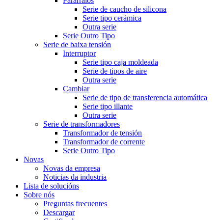
Pararraios
Serie de caucho de silicona
Serie tipo cerámica
Outra serie
Serie Outro Tipo
Serie de baixa tensión
Interruptor
Serie tipo caja moldeada
Serie de tipos de aire
Outra serie
Cambiar
Serie de tipo de transferencia automática
Serie tipo illante
Outra serie
Serie de transformadores
Transformador de tensión
Transformador de corrente
Serie Outro Tipo
Novas
Novas da empresa
Noticias da industria
Lista de solucións
Sobre nós
Preguntas frecuentes
Descargar