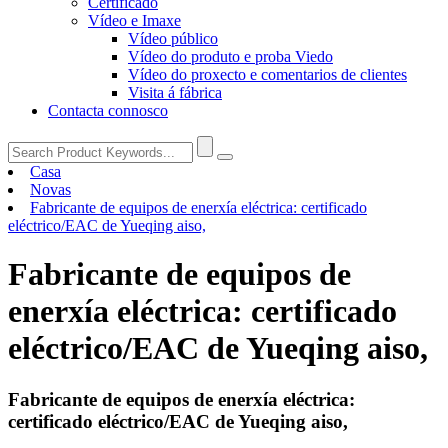
Certificado
Vídeo e Imaxe
Vídeo público
Vídeo do produto e proba Viedo
Vídeo do proxecto e comentarios de clientes
Visita á fábrica
Contacta connosco
Casa
Novas
Fabricante de equipos de enerxía eléctrica: certificado
eléctrico/EAC de Yueqing aiso,
Fabricante de equipos de
enerxía eléctrica: certificado
eléctrico/EAC de Yueqing aiso,
Fabricante de equipos de enerxía eléctrica:
certificado eléctrico/EAC de Yueqing aiso,