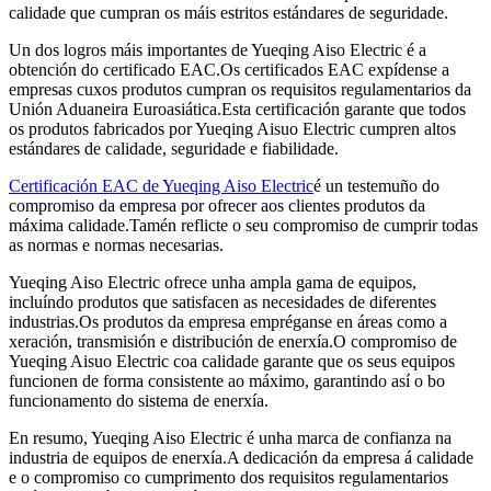
calidade que cumpran os máis estritos estándares de seguridade.
Un dos logros máis importantes de Yueqing Aiso Electric é a
obtención do certificado EAC.Os certificados EAC expídense a
empresas cuxos produtos cumpran os requisitos regulamentarios da
Unión Aduaneira Euroasiática.Esta certificación garante que todos
os produtos fabricados por Yueqing Aisuo Electric cumpren altos
estándares de calidade, seguridade e fiabilidade.
Certificación EAC de Yueqing Aiso Electric
é un testemuño do
compromiso da empresa por ofrecer aos clientes produtos da
máxima calidade.Tamén reflicte o seu compromiso de cumprir todas
as normas e normas necesarias.
Yueqing Aiso Electric ofrece unha ampla gama de equipos,
incluíndo produtos que satisfacen as necesidades de diferentes
industrias.Os produtos da empresa empréganse en áreas como a
xeración, transmisión e distribución de enerxía.O compromiso de
Yueqing Aisuo Electric coa calidade garante que os seus equipos
funcionen de forma consistente ao máximo, garantindo así o bo
funcionamento do sistema de enerxía.
En resumo, Yueqing Aiso Electric é unha marca de confianza na
industria de equipos de enerxía.A dedicación da empresa á calidade
e o compromiso co cumprimento dos requisitos regulamentarios