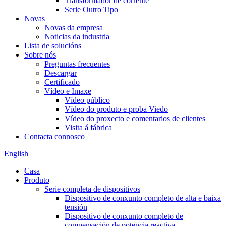
Transformador de corrente
Serie Outro Tipo
Novas
Novas da empresa
Noticias da industria
Lista de solucións
Sobre nós
Preguntas frecuentes
Descargar
Certificado
Vídeo e Imaxe
Vídeo público
Vídeo do produto e proba Viedo
Vídeo do proxecto e comentarios de clientes
Visita á fábrica
Contacta connosco
English
Casa
Produto
Serie completa de dispositivos
Dispositivo de conxunto completo de alta e baixa
tensión
Dispositivo de conxunto completo de
compensación de potencia reactiva