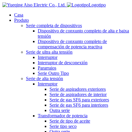
Logotipo
Casa
Produto
Serie completa de dispositivos
Dispositivo de conxunto completo de alta e baixa
tensión
Dispositivo de conxunto completo de
compensación de potencia reactiva
Serie de ultra alta tensión
Interruptor
Interruptor de desconexión
Pararraios
Serie Outro Tipo
Serie de alta tensión
Interruptor
Serie de aspiradores exteriores
Serie de aspiradores de interior
Serie de gas SF6 para exteriores
Serie de gas SF6 para interiores
Outra serie
Transformador de potencia
Serie de tipo de aceite
Serie tipo seco
Outra serie