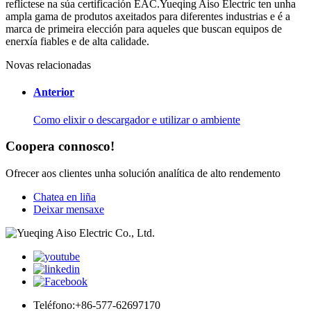
reflíctese na súa certificación EAC.Yueqing Aiso Electric ten unha
ampla gama de produtos axeitados para diferentes industrias e é a
marca de primeira elección para aqueles que buscan equipos de
enerxía fiables e de alta calidade.
Novas relacionadas
Anterior
Como elixir o descargador e utilizar o ambiente
Coopera connosco!
Ofrecer aos clientes unha solución analítica de alto rendemento
Chatea en liña
Deixar mensaxe
Teléfono:
+86-577-62697170