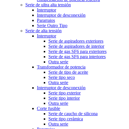
Serie de ultra alta tensión
Interruptor
Interruptor de desconexión
Pararraios
Serie Outro Tipo
Serie de alta tensión
Interruptor
Serie de aspiradores exteriores
Serie de aspiradores de interior
Serie de gas SF6 para exteriores
Serie de gas SF6 para interiores
Outra serie
Transformador de potencia
Serie de tipo de aceite
Serie tipo seco
Outra serie
Interruptor de desconexión
Serie tipo exterior
Serie tipo interior
Outra serie
Corte fusible
Serie de caucho de silicona
Serie tipo cerámica
Outra serie