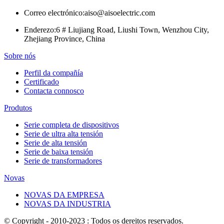
Correo electrónico:
aiso@aisoelectric.com
Enderezo:
6 # Liujiang Road, Liushi Town, Wenzhou City,
Zhejiang Province, China
Sobre nós
Perfil da compañía
Certificado
Contacta connosco
Produtos
Serie completa de dispositivos
Serie de ultra alta tensión
Serie de alta tensión
Serie de baixa tensión
Serie de transformadores
Novas
NOVAS DA EMPRESA
NOVAS DA INDUSTRIA
© Copyright - 2010-2023 : Todos os dereitos reservados.