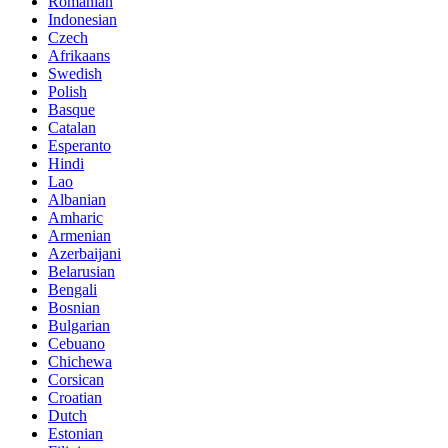
Romanian
Indonesian
Czech
Afrikaans
Swedish
Polish
Basque
Catalan
Esperanto
Hindi
Lao
Albanian
Amharic
Armenian
Azerbaijani
Belarusian
Bengali
Bosnian
Bulgarian
Cebuano
Chichewa
Corsican
Croatian
Dutch
Estonian