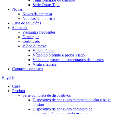
Transformador de corrente
Serie Outro Tipo
Novas
Novas da empresa
Noticias da industria
Lista de solucións
Sobre nós
Preguntas frecuentes
Descargar
Certificado
Vídeo e Imaxe
Vídeo público
Vídeo do produto e proba Viedo
Vídeo do proxecto e comentarios de clientes
Visita á fábrica
Contacta connosco
English
Casa
Produto
Serie completa de dispositivos
Dispositivo de conxunto completo de alta e baixa
tensión
Dispositivo de conxunto completo de
compensación de potencia reactiva