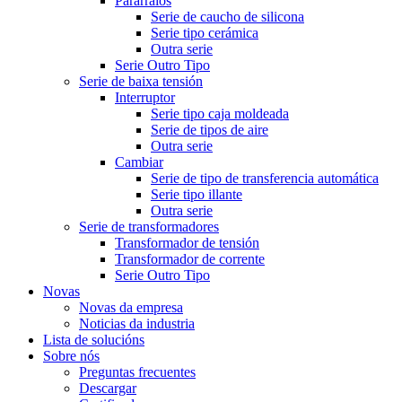
Pararraios
Serie de caucho de silicona
Serie tipo cerámica
Outra serie
Serie Outro Tipo
Serie de baixa tensión
Interruptor
Serie tipo caja moldeada
Serie de tipos de aire
Outra serie
Cambiar
Serie de tipo de transferencia automática
Serie tipo illante
Outra serie
Serie de transformadores
Transformador de tensión
Transformador de corrente
Serie Outro Tipo
Novas
Novas da empresa
Noticias da industria
Lista de solucións
Sobre nós
Preguntas frecuentes
Descargar