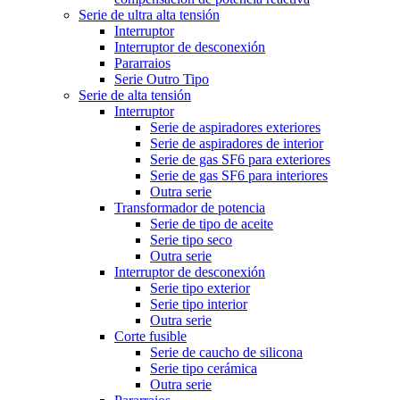
Serie de ultra alta tensión
Interruptor
Interruptor de desconexión
Pararraios
Serie Outro Tipo
Serie de alta tensión
Interruptor
Serie de aspiradores exteriores
Serie de aspiradores de interior
Serie de gas SF6 para exteriores
Serie de gas SF6 para interiores
Outra serie
Transformador de potencia
Serie de tipo de aceite
Serie tipo seco
Outra serie
Interruptor de desconexión
Serie tipo exterior
Serie tipo interior
Outra serie
Corte fusible
Serie de caucho de silicona
Serie tipo cerámica
Outra serie