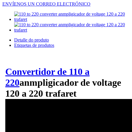
ENVÍENOS UN CORREO ELECTRÓNICO
Detalle do produto
Etiquetas de produtos
Convertidor de 110 a
220
anmpligicador de voltage
120 a 220 trafaret