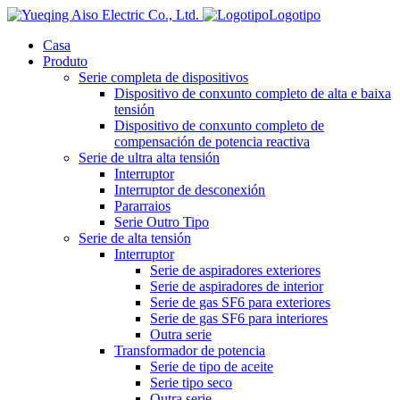
Logotipo
Casa
Produto
Serie completa de dispositivos
Dispositivo de conxunto completo de alta e baixa
tensión
Dispositivo de conxunto completo de
compensación de potencia reactiva
Serie de ultra alta tensión
Interruptor
Interruptor de desconexión
Pararraios
Serie Outro Tipo
Serie de alta tensión
Interruptor
Serie de aspiradores exteriores
Serie de aspiradores de interior
Serie de gas SF6 para exteriores
Serie de gas SF6 para interiores
Outra serie
Transformador de potencia
Serie de tipo de aceite
Serie tipo seco
Outra serie