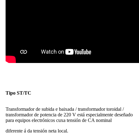
Tipo ST/TC
Transformador toroidal transformador reductor
2000w 220v a 110v transformador elevador
Transformador de subida e baixada / transformador toroidal /
transformador de potencia de 220 V está especialmente deseñado
para equipos electrónicos cuxa tensión de CA nominal
diferente á da tensión neta local.