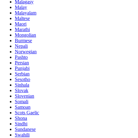
Malagasy
Malay
Malayalam
Maltese
Maori
Marathi
Mongolian
Burmese
Nepali
Norwegian
Pashto
Persian
Punjabi
Serbian
Sesotho
Sinhala
Slovak
Slovenian
Somali
Samoan
Scots Gaelic
Shona
Sindhi
Sundanese
Swahili