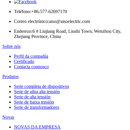
Teléfono:
+86-577-62697170
Correo electrónico:
aiso@aisoelectric.com
Enderezo:
6 # Liujiang Road, Liushi Town, Wenzhou City,
Zhejiang Province, China
Sobre nós
Perfil da compañía
Certificado
Contacta connosco
Produtos
Serie completa de dispositivos
Serie de ultra alta tensión
Serie de alta tensión
Serie de baixa tensión
Serie de transformadores
Novas
NOVAS DA EMPRESA