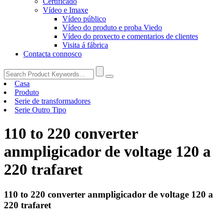
Certificado
Vídeo e Imaxe
Vídeo público
Vídeo do produto e proba Viedo
Vídeo do proxecto e comentarios de clientes
Visita á fábrica
Contacta connosco
Casa
Produto
Serie de transformadores
Serie Outro Tipo
110 to 220 converter
anmpligicador de voltage 120 a
220 trafaret
110 to 220 converter anmpligicador de voltage 120 a
220 trafaret