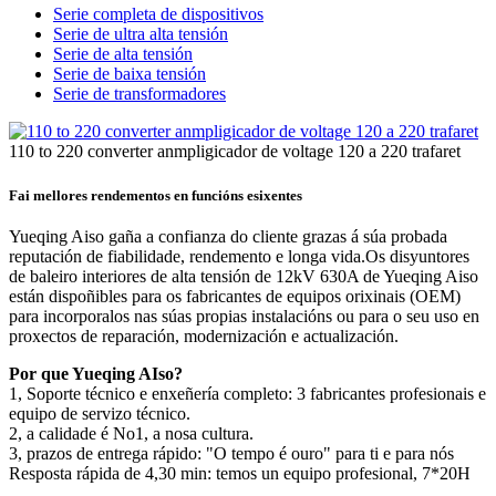
Serie completa de dispositivos
Serie de ultra alta tensión
Serie de alta tensión
Serie de baixa tensión
Serie de transformadores
110 to 220 converter anmpligicador de voltage 120 a 220 trafaret
Fai mellores rendementos en funcións esixentes
Yueqing Aiso gaña a confianza do cliente grazas á súa probada
reputación de fiabilidade, rendemento e longa vida.Os disyuntores
de baleiro interiores de alta tensión de 12kV 630A de Yueqing Aiso
están dispoñibles para os fabricantes de equipos orixinais (OEM)
para incorporalos nas súas propias instalacións ou para o seu uso en
proxectos de reparación, modernización e actualización.
Por que Yueqing AIso?
1, Soporte técnico e enxeñería completo: 3 fabricantes profesionais e
equipo de servizo técnico.
2, a calidade é No1, a nosa cultura.
3, prazos de entrega rápido: "O tempo é ouro" para ti e para nós
Resposta rápida de 4,30 min: temos un equipo profesional, 7*20H