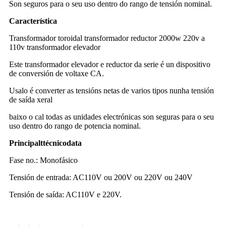
Son seguros para o seu uso dentro do rango de tensión nominal.
Característica
Transformador toroidal transformador reductor 2000w 220v a
110v transformador elevador
Este transformador elevador e reductor da serie é un dispositivo
de conversión de voltaxe CA.
Usalo é converter as tensións netas de varios tipos nunha tensión
de saída xeral
baixo o cal todas as unidades electrónicas son seguras para o seu
uso dentro do rango de potencia nominal.
Principal
t
técnico
d
ata
Fase no.: Monofásico
Tensión de entrada: AC110V ou 200V ou 220V ou 240V
Tensión de saída: AC110V e 220V.
Con protector de fusible ou con protector de sobreintensidade