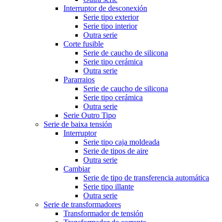
Interruptor de desconexión
Serie tipo exterior
Serie tipo interior
Outra serie
Corte fusible
Serie de caucho de silicona
Serie tipo cerámica
Outra serie
Pararraios
Serie de caucho de silicona
Serie tipo cerámica
Outra serie
Serie Outro Tipo
Serie de baixa tensión
Interruptor
Serie tipo caja moldeada
Serie de tipos de aire
Outra serie
Cambiar
Serie de tipo de transferencia automática
Serie tipo illante
Outra serie
Serie de transformadores
Transformador de tensión