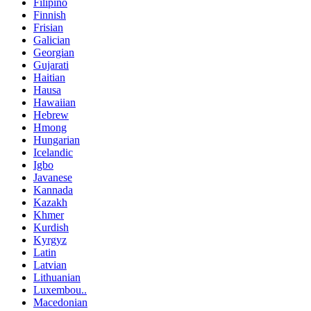
Filipino
Finnish
Frisian
Galician
Georgian
Gujarati
Haitian
Hausa
Hawaiian
Hebrew
Hmong
Hungarian
Icelandic
Igbo
Javanese
Kannada
Kazakh
Khmer
Kurdish
Kyrgyz
Latin
Latvian
Lithuanian
Luxembou..
Macedonian