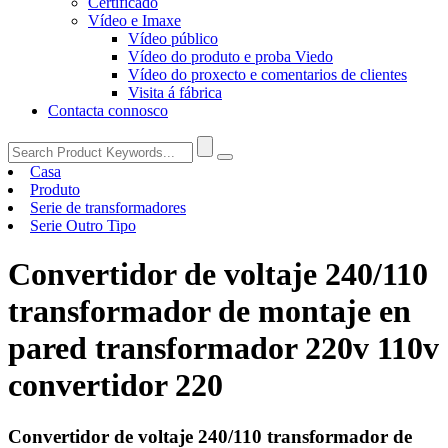
Certificado
Vídeo e Imaxe
Vídeo público
Vídeo do produto e proba Viedo
Vídeo do proxecto e comentarios de clientes
Visita á fábrica
Contacta connosco
Casa
Produto
Serie de transformadores
Serie Outro Tipo
Convertidor de voltaje 240/110
transformador de montaje en
pared transformador 220v 110v
convertidor 220
Convertidor de voltaje 240/110 transformador de