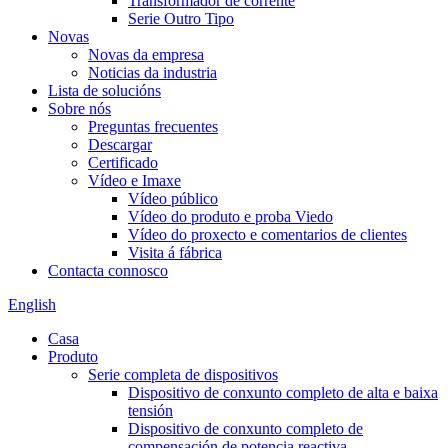
Transformador de corrente
Serie Outro Tipo
Novas
Novas da empresa
Noticias da industria
Lista de solucións
Sobre nós
Preguntas frecuentes
Descargar
Certificado
Vídeo e Imaxe
Vídeo público
Vídeo do produto e proba Viedo
Vídeo do proxecto e comentarios de clientes
Visita á fábrica
Contacta connosco
English
Casa
Produto
Serie completa de dispositivos
Dispositivo de conxunto completo de alta e baixa
tensión
Dispositivo de conxunto completo de
compensación de potencia reactiva