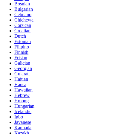
Bosnian
Bulgarian
Cebuano
Chichewa
Corsican
Croatian
Dutch
Estonian
Filipino
Finnish
Frisian
Galician
Georgian
Gujarati
Haitian
Hausa
Hawaiian
Hebrew
Hmong
Hungarian
Icelandic
Igbo
Javanese
Kannada
Kazakh