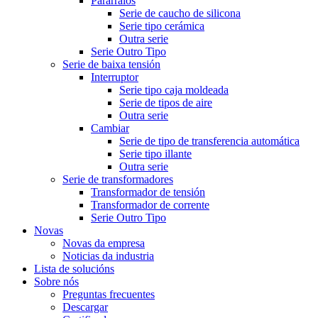
Pararraios
Serie de caucho de silicona
Serie tipo cerámica
Outra serie
Serie Outro Tipo
Serie de baixa tensión
Interruptor
Serie tipo caja moldeada
Serie de tipos de aire
Outra serie
Cambiar
Serie de tipo de transferencia automática
Serie tipo illante
Outra serie
Serie de transformadores
Transformador de tensión
Transformador de corrente
Serie Outro Tipo
Novas
Novas da empresa
Noticias da industria
Lista de solucións
Sobre nós
Preguntas frecuentes
Descargar