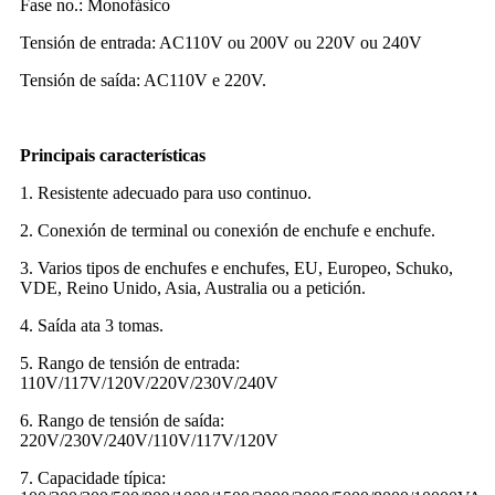
Fase no.: Monofásico
Tensión de entrada: AC110V ou 200V ou 220V ou 240V
Tensión de saída: AC110V e 220V.
Con protector de fusible ou con protector de sobreintensidade
Principais características
1. Resistente adecuado para uso continuo.
2. Conexión de terminal ou conexión de enchufe e enchufe.
3. Varios tipos de enchufes e enchufes, EU, Europeo, Schuko,
VDE, Reino Unido, Asia, Australia ou a petición.
4. Saída ata 3 tomas.
5. Rango de tensión de entrada:
110V/117V/120V/220V/230V/240V
6. Rango de tensión de saída:
220V/230V/240V/110V/117V/120V
7. Capacidade típica: