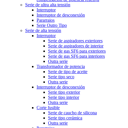
Serie de ultra alta tensión
Interruptor
Interruptor de desconexión
Pararraios
Serie Outro Tipo
Serie de alta tensión
Interruptor
Serie de aspiradores exteriores
Serie de aspiradores de interior
Serie de gas SF6 para exteriores
Serie de gas SF6 para interiores
Outra serie
Transformador de potencia
Serie de tipo de aceite
Serie tipo seco
Outra serie
Interruptor de desconexión
Serie tipo exterior
Serie tipo interior
Outra serie
Corte fusible
Serie de caucho de silicona
Serie tipo cerámica
Outra serie