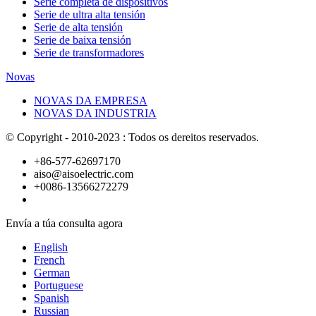
Serie completa de dispositivos
Serie de ultra alta tensión
Serie de alta tensión
Serie de baixa tensión
Serie de transformadores
Novas
NOVAS DA EMPRESA
NOVAS DA INDUSTRIA
© Copyright - 2010-2023 : Todos os dereitos reservados.
+86-577-62697170
aiso@aisoelectric.com
+0086-13566272279
Envía a túa consulta agora
English
French
German
Portuguese
Spanish
Russian