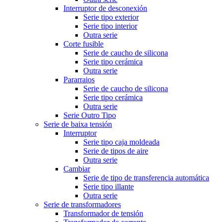
Interruptor de desconexión
Serie tipo exterior
Serie tipo interior
Outra serie
Corte fusible
Serie de caucho de silicona
Serie tipo cerámica
Outra serie
Pararraios
Serie de caucho de silicona
Serie tipo cerámica
Outra serie
Serie Outro Tipo
Serie de baixa tensión
Interruptor
Serie tipo caja moldeada
Serie de tipos de aire
Outra serie
Cambiar
Serie de tipo de transferencia automática
Serie tipo illante
Outra serie
Serie de transformadores
Transformador de tensión