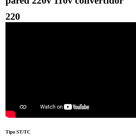
pared 220v 110v convertidor
220
Tipo ST/TC
Transformador toroidal transformador reductor