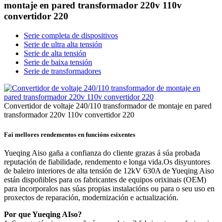
montaje en pared transformador 220v 110v
convertidor 220
Serie completa de dispositivos
Serie de ultra alta tensión
Serie de alta tensión
Serie de baixa tensión
Serie de transformadores
Convertidor de voltaje 240/110 transformador de montaje en pared
transformador 220v 110v convertidor 220
Fai mellores rendementos en funcións esixentes
Yueqing Aiso gaña a confianza do cliente grazas á súa probada
reputación de fiabilidade, rendemento e longa vida.Os disyuntores
de baleiro interiores de alta tensión de 12kV 630A de Yueqing Aiso
están dispoñibles para os fabricantes de equipos orixinais (OEM)
para incorporalos nas súas propias instalacións ou para o seu uso en
proxectos de reparación, modernización e actualización.
Por que Yueqing AIso?