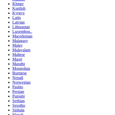
Khmer
Kurdish
Kyrgyz
Latin
Latvian
Lithuanian
Luxembou..
Macedonian
Malagasy
Malay
Malayalam
Maltese
Maori
Marathi
Mongolian
Burmese
Nepali
Norwegian
Pashto
Persian
Punjabi
Serbian
Sesotho
Sinhala
Slovak