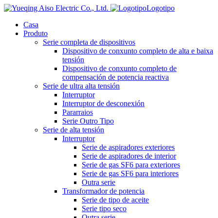
Logotipo
Casa
Produto
Serie completa de dispositivos
Dispositivo de conxunto completo de alta e baixa
tensión
Dispositivo de conxunto completo de
compensación de potencia reactiva
Serie de ultra alta tensión
Interruptor
Interruptor de desconexión
Pararraios
Serie Outro Tipo
Serie de alta tensión
Interruptor
Serie de aspiradores exteriores
Serie de aspiradores de interior
Serie de gas SF6 para exteriores
Serie de gas SF6 para interiores
Outra serie
Transformador de potencia
Serie de tipo de aceite
Serie tipo seco
Outra serie