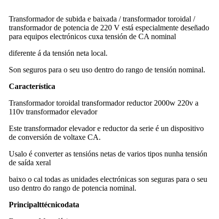
2000w 220v a 110v transformador elevador
Transformador de subida e baixada / transformador toroidal /
transformador de potencia de 220 V está especialmente deseñado
para equipos electrónicos cuxa tensión de CA nominal
diferente á da tensión neta local.
Son seguros para o seu uso dentro do rango de tensión nominal.
Característica
Transformador toroidal transformador reductor 2000w 220v a
110v transformador elevador
Este transformador elevador e reductor da serie é un dispositivo
de conversión de voltaxe CA.
Usalo é converter as tensións netas de varios tipos nunha tensión
de saída xeral
baixo o cal todas as unidades electrónicas son seguras para o seu
uso dentro do rango de potencia nominal.
Principal
t
técnico
d
ata