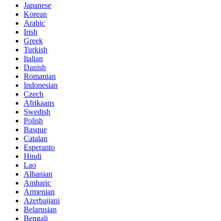
Japanese
Korean
Arabic
Irish
Greek
Turkish
Italian
Danish
Romanian
Indonesian
Czech
Afrikaans
Swedish
Polish
Basque
Catalan
Esperanto
Hindi
Lao
Albanian
Amharic
Armenian
Azerbaijani
Belarusian
Bengali