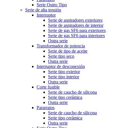
Serie Outro Tipo
Serie de alta tensión
Interruptor
Serie de aspiradores exteriores
Serie de aspiradores de interior
Serie de gas SF6 para exteriores
Serie de gas SF6 para interiores
Outra serie
Transformador de potencia
Serie de tipo de aceite
Serie tipo seco
Outra serie
Interruptor de desconexión
Serie tipo exterior
Serie tipo interior
Outra serie
Corte fusible
Serie de caucho de silicona
Serie tipo cerámica
Outra serie
Pararraios
Serie de caucho de silicona
Serie tipo cerámica
Outra serie