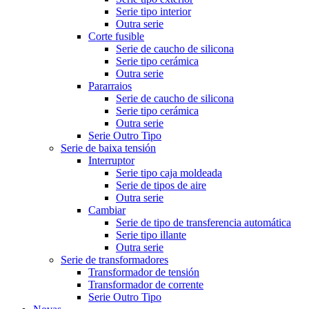
Serie tipo interior
Outra serie
Corte fusible
Serie de caucho de silicona
Serie tipo cerámica
Outra serie
Pararraios
Serie de caucho de silicona
Serie tipo cerámica
Outra serie
Serie Outro Tipo
Serie de baixa tensión
Interruptor
Serie tipo caja moldeada
Serie de tipos de aire
Outra serie
Cambiar
Serie de tipo de transferencia automática
Serie tipo illante
Outra serie
Serie de transformadores
Transformador de tensión
Transformador de corrente
Serie Outro Tipo