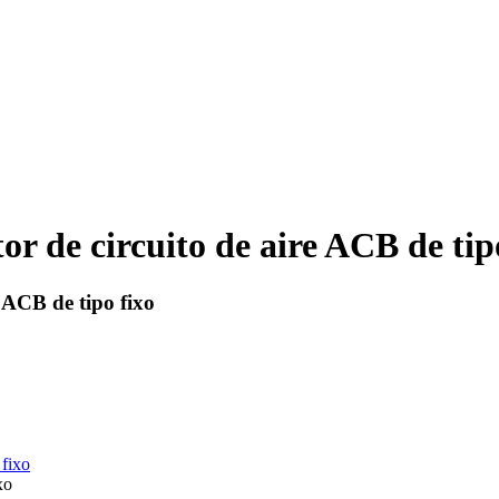
r de circuito de aire ACB de tip
 ACB de tipo fixo
xo