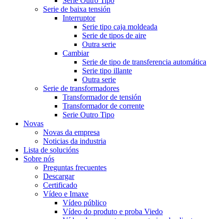
Serie Outro Tipo
Serie de baixa tensión
Interruptor
Serie tipo caja moldeada
Serie de tipos de aire
Outra serie
Cambiar
Serie de tipo de transferencia automática
Serie tipo illante
Outra serie
Serie de transformadores
Transformador de tensión
Transformador de corrente
Serie Outro Tipo
Novas
Novas da empresa
Noticias da industria
Lista de solucións
Sobre nós
Preguntas frecuentes
Descargar
Certificado
Vídeo e Imaxe
Vídeo público
Vídeo do produto e proba Viedo