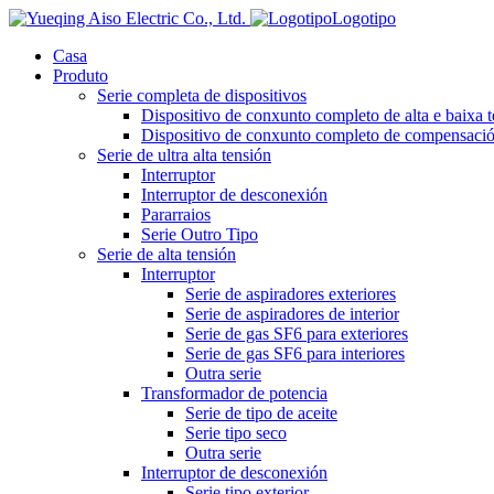
Logotipo
Casa
Produto
Serie completa de dispositivos
Dispositivo de conxunto completo de alta e baixa 
Dispositivo de conxunto completo de compensación
Serie de ultra alta tensión
Interruptor
Interruptor de desconexión
Pararraios
Serie Outro Tipo
Serie de alta tensión
Interruptor
Serie de aspiradores exteriores
Serie de aspiradores de interior
Serie de gas SF6 para exteriores
Serie de gas SF6 para interiores
Outra serie
Transformador de potencia
Serie de tipo de aceite
Serie tipo seco
Outra serie
Interruptor de desconexión
Serie tipo exterior