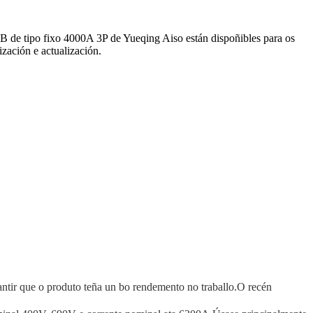
CB de tipo fixo 4000A 3P de Yueqing Aiso están dispoñibles para os
zación e actualización.
antir que o produto teña un bo rendemento no traballo.O recén