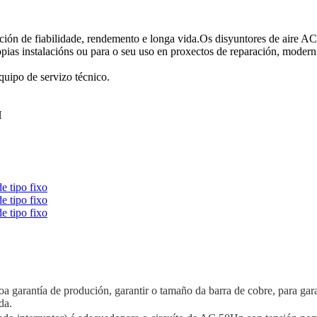
ción de fiabilidade, rendemento e longa vida.Os disyuntores de aire A
pias instalacións ou para o seu uso en proxectos de reparación, moderni
quipo de servizo técnico.
H
oa garantía de produción, garantir o tamaño da barra de cobre, para gar
da.