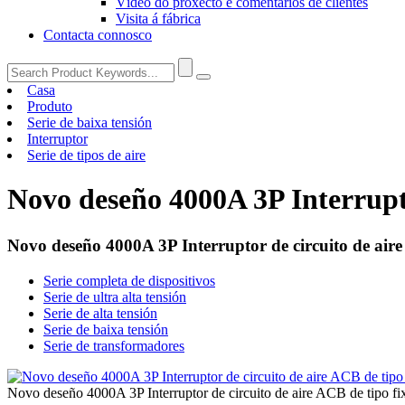
Vídeo do proxecto e comentarios de clientes
Visita á fábrica
Contacta connosco
Casa
Produto
Serie de baixa tensión
Interruptor
Serie de tipos de aire
Novo deseño 4000A 3P Interrupto
Novo deseño 4000A 3P Interruptor de circuito de aire
Serie completa de dispositivos
Serie de ultra alta tensión
Serie de alta tensión
Serie de baixa tensión
Serie de transformadores
Novo deseño 4000A 3P Interruptor de circuito de aire ACB de tipo fi