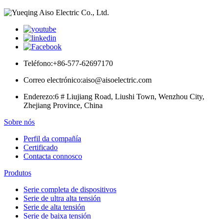
Teléfono:
+86-577-62697170
Correo electrónico:
aiso@aisoelectric.com
Enderezo:
6 # Liujiang Road, Liushi Town, Wenzhou City,
Zhejiang Province, China
Sobre nós
Perfil da compañía
Certificado
Contacta connosco
Produtos
Serie completa de dispositivos
Serie de ultra alta tensión
Serie de alta tensión
Serie de baixa tensión