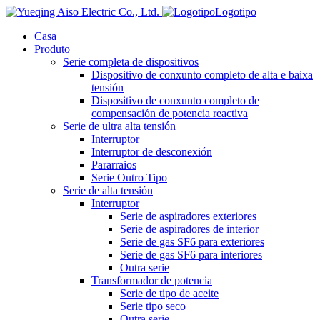
Logotipo
Casa
Produto
Serie completa de dispositivos
Dispositivo de conxunto completo de alta e baixa
tensión
Dispositivo de conxunto completo de
compensación de potencia reactiva
Serie de ultra alta tensión
Interruptor
Interruptor de desconexión
Pararraios
Serie Outro Tipo
Serie de alta tensión
Interruptor
Serie de aspiradores exteriores
Serie de aspiradores de interior
Serie de gas SF6 para exteriores
Serie de gas SF6 para interiores
Outra serie
Transformador de potencia
Serie de tipo de aceite
Serie tipo seco
Outra serie