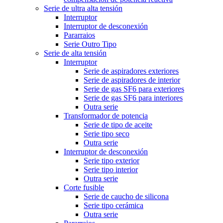
Serie de ultra alta tensión
Interruptor
Interruptor de desconexión
Pararraios
Serie Outro Tipo
Serie de alta tensión
Interruptor
Serie de aspiradores exteriores
Serie de aspiradores de interior
Serie de gas SF6 para exteriores
Serie de gas SF6 para interiores
Outra serie
Transformador de potencia
Serie de tipo de aceite
Serie tipo seco
Outra serie
Interruptor de desconexión
Serie tipo exterior
Serie tipo interior
Outra serie
Corte fusible
Serie de caucho de silicona
Serie tipo cerámica
Outra serie