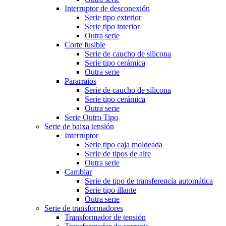
Interruptor de desconexión
Serie tipo exterior
Serie tipo interior
Outra serie
Corte fusible
Serie de caucho de silicona
Serie tipo cerámica
Outra serie
Pararraios
Serie de caucho de silicona
Serie tipo cerámica
Outra serie
Serie Outro Tipo
Serie de baixa tensión
Interruptor
Serie tipo caja moldeada
Serie de tipos de aire
Outra serie
Cambiar
Serie de tipo de transferencia automática
Serie tipo illante
Outra serie
Serie de transformadores
Transformador de tensión