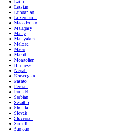
Latin
Latvian
Lithuanian
Luxembou..
Macedonian
Malagasy
Malay
Malayalam
Maltese
Maori
Marathi
Mongolian
Burmese
Nepali
Norwegian
Pashto
Persian
Punjabi
Serbian
Sesotho
Sinhala
Slovak
Slovenian
Somali
Samoan