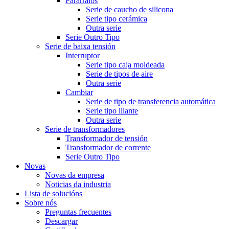
Pararraios
Serie de caucho de silicona
Serie tipo cerámica
Outra serie
Serie Outro Tipo
Serie de baixa tensión
Interruptor
Serie tipo caja moldeada
Serie de tipos de aire
Outra serie
Cambiar
Serie de tipo de transferencia automática
Serie tipo illante
Outra serie
Serie de transformadores
Transformador de tensión
Transformador de corrente
Serie Outro Tipo
Novas
Novas da empresa
Noticias da industria
Lista de solucións
Sobre nós
Preguntas frecuentes
Descargar