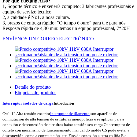
Por que Yueqing AIso?
1, Soporte técnico e enxeñería completo: 3 fabricantes profesionais e
equipo de servizo técnico.
2, a calidade é No1, a nosa cultura.
3, prazos de entrega rápido: "O tempo é ouro" para ti e para nós
Resposta rápida de 4,30 min: temos un equipo profesional, 7*20H
ENVÍENOS UN CORREO ELECTRÓNICO
Detalle do produto
Etiquetas de produtos
Interruptor isolador de carga
Introdución
Gw1-12 Alta tensión exterior
Interruptor de illamento
.son aparellos de
conmutación de alta tensión de estruturas monopólicas e se aplican para a
conexión e desconexión de circuítos baixo tensión sen carga.O interruptor de
coitelo con mecanismo de funcionamento manual do molde CS pode evitar a
desconexión, como a conmutación, etc. Fios de conexión a terra en liña.E o