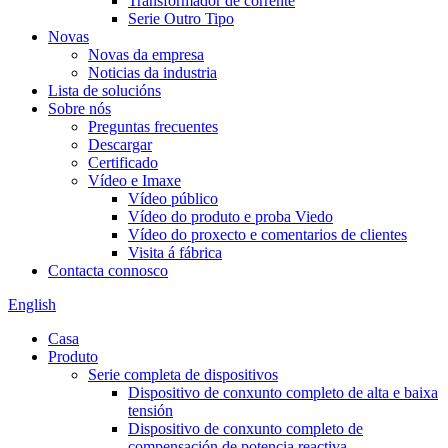
Transformador de corrente
Serie Outro Tipo
Novas
Novas da empresa
Noticias da industria
Lista de solucións
Sobre nós
Preguntas frecuentes
Descargar
Certificado
Vídeo e Imaxe
Vídeo público
Vídeo do produto e proba Viedo
Vídeo do proxecto e comentarios de clientes
Visita á fábrica
Contacta connosco
English
Casa
Produto
Serie completa de dispositivos
Dispositivo de conxunto completo de alta e baixa
tensión
Dispositivo de conxunto completo de
compensación de potencia reactiva