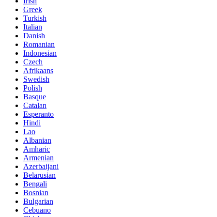
Irish
Greek
Turkish
Italian
Danish
Romanian
Indonesian
Czech
Afrikaans
Swedish
Polish
Basque
Catalan
Esperanto
Hindi
Lao
Albanian
Amharic
Armenian
Azerbaijani
Belarusian
Bengali
Bosnian
Bulgarian
Cebuano