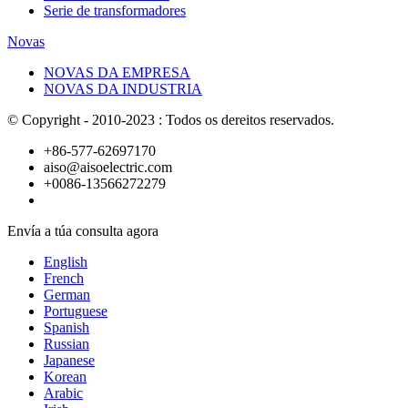
Serie de transformadores
Novas
NOVAS DA EMPRESA
NOVAS DA INDUSTRIA
© Copyright - 2010-2023 : Todos os dereitos reservados.
+86-577-62697170
aiso@aisoelectric.com
+0086-13566272279
Envía a túa consulta agora
English
French
German
Portuguese
Spanish
Russian
Japanese
Korean
Arabic