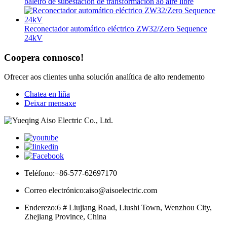
baleiro de subestación de transformación ao aire libre
Reconectador automático eléctrico ZW32/Zero Sequence
24kV
Coopera connosco!
Ofrecer aos clientes unha solución analítica de alto rendemento
Chatea en liña
Deixar mensaxe
Teléfono:
+86-577-62697170
Correo electrónico:
aiso@aisoelectric.com
Enderezo:
6 # Liujiang Road, Liushi Town, Wenzhou City,
Zhejiang Province, China