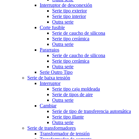
Interruptor de desconexión
Serie tipo exterior
Serie tipo interior
Outra serie
Corte fusible
Serie de caucho de silicona
Serie tipo cerámica
Outra serie
Pararraios
Serie de caucho de silicona
Serie tipo cerámica
Outra serie
Serie Outro Tipo
Serie de baixa tensión
Interruptor
Serie tipo caja moldeada
Serie de tipos de aire
Outra serie
Cambiar
Serie de tipo de transferencia automática
Serie tipo illante
Outra serie
Serie de transformadores
Transformador de tensión