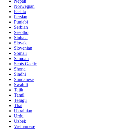
Nepali
Norwegian
Pashto
Persian
Punjabi
Serbian
Sesotho
Sinhala
Slovak
Slovenian
Somali
Samoan
Scots Gaelic
Shona
Sindhi
Sundanese
Swahili
Tajik
Tamil
Telugu
Thai
Ukrainian
Urdu
Uzbek
Vietnamese