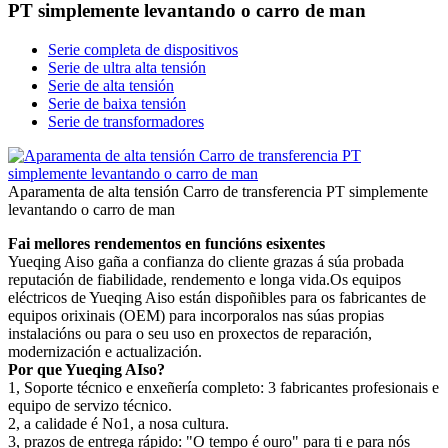
PT simplemente levantando o carro de man
Serie completa de dispositivos
Serie de ultra alta tensión
Serie de alta tensión
Serie de baixa tensión
Serie de transformadores
Aparamenta de alta tensión Carro de transferencia PT simplemente
levantando o carro de man
Fai mellores rendementos en funcións esixentes
Yueqing Aiso gaña a confianza do cliente grazas á súa probada
reputación de fiabilidade, rendemento e longa vida.Os equipos
eléctricos de Yueqing Aiso están dispoñibles para os fabricantes de
equipos orixinais (OEM) para incorporalos nas súas propias
instalacións ou para o seu uso en proxectos de reparación,
modernización e actualización.
Por que Yueqing AIso?
1, Soporte técnico e enxeñería completo: 3 fabricantes profesionais e
equipo de servizo técnico.
2, a calidade é No1, a nosa cultura.
3, prazos de entrega rápido: "O tempo é ouro" para ti e para nós