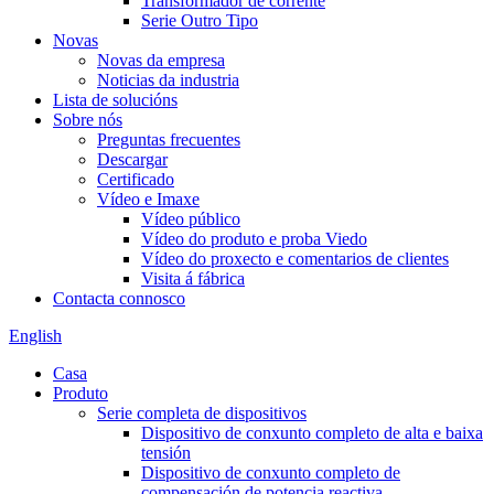
Transformador de corrente
Serie Outro Tipo
Novas
Novas da empresa
Noticias da industria
Lista de solucións
Sobre nós
Preguntas frecuentes
Descargar
Certificado
Vídeo e Imaxe
Vídeo público
Vídeo do produto e proba Viedo
Vídeo do proxecto e comentarios de clientes
Visita á fábrica
Contacta connosco
English
Casa
Produto
Serie completa de dispositivos
Dispositivo de conxunto completo de alta e baixa
tensión
Dispositivo de conxunto completo de
compensación de potencia reactiva