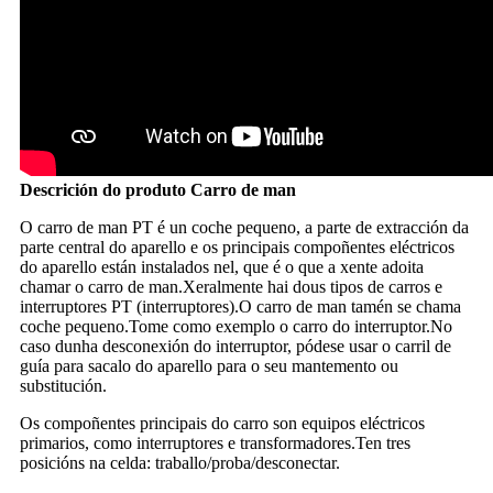
Descrición do produto Carro de man
O carro de man PT é un coche pequeno, a parte de extracción da
parte central do aparello e os principais compoñentes eléctricos
do aparello están instalados nel, que é o que a xente adoita
chamar o carro de man.Xeralmente hai dous tipos de carros e
interruptores PT (interruptores).O carro de man tamén se chama
coche pequeno.Tome como exemplo o carro do interruptor.No
caso dunha desconexión do interruptor, pódese usar o carril de
guía para sacalo do aparello para o seu mantemento ou
substitución.
Os compoñentes principais do carro son equipos eléctricos
primarios, como interruptores e transformadores.Ten tres
posicións na celda: traballo/proba/desconectar.