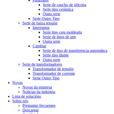
Pararraios
Serie de caucho de silicona
Serie tipo cerámica
Outra serie
Serie Outro Tipo
Serie de baixa tensión
Interruptor
Serie tipo caja moldeada
Serie de tipos de aire
Outra serie
Cambiar
Serie de tipo de transferencia automática
Serie tipo illante
Outra serie
Serie de transformadores
Transformador de tensión
Transformador de corrente
Serie Outro Tipo
Novas
Novas da empresa
Noticias da industria
Lista de solucións
Sobre nós
Preguntas frecuentes
Descargar