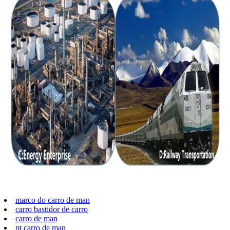
marco do carro de man
carro bastidor de carro
carro de man
pt carro de man