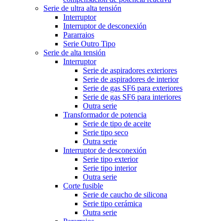
Serie de ultra alta tensión
Interruptor
Interruptor de desconexión
Pararraios
Serie Outro Tipo
Serie de alta tensión
Interruptor
Serie de aspiradores exteriores
Serie de aspiradores de interior
Serie de gas SF6 para exteriores
Serie de gas SF6 para interiores
Outra serie
Transformador de potencia
Serie de tipo de aceite
Serie tipo seco
Outra serie
Interruptor de desconexión
Serie tipo exterior
Serie tipo interior
Outra serie
Corte fusible
Serie de caucho de silicona
Serie tipo cerámica
Outra serie