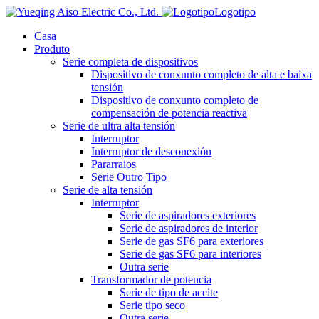
Logotipo
Casa
Produto
Serie completa de dispositivos
Dispositivo de conxunto completo de alta e baixa
tensión
Dispositivo de conxunto completo de
compensación de potencia reactiva
Serie de ultra alta tensión
Interruptor
Interruptor de desconexión
Pararraios
Serie Outro Tipo
Serie de alta tensión
Interruptor
Serie de aspiradores exteriores
Serie de aspiradores de interior
Serie de gas SF6 para exteriores
Serie de gas SF6 para interiores
Outra serie
Transformador de potencia
Serie de tipo de aceite
Serie tipo seco
Outra serie