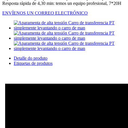
Resposta rápida de 4,30 min: temos un equipo profesional, 7*20H
ENVÍENOS UN CORREO ELECTRÓNICO
Detalle do produto
Etiquetas de produtos