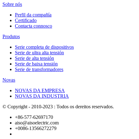
Sobre nós
Perfil da compañía
Certificado
Contacta connosco
Produtos
Serie completa de dispositivos
Serie de ultra alta tensión
Serie de alta tensión
Serie de baixa tensión
Serie de transformadores
Novas
NOVAS DA EMPRESA
NOVAS DA INDUSTRIA
© Copyright - 2010-2023 : Todos os dereitos reservados.
+86-577-62697170
aiso@aisoelectric.com
+0086-13566272279