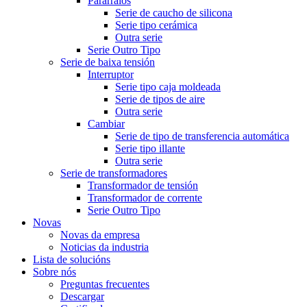
Pararraios
Serie de caucho de silicona
Serie tipo cerámica
Outra serie
Serie Outro Tipo
Serie de baixa tensión
Interruptor
Serie tipo caja moldeada
Serie de tipos de aire
Outra serie
Cambiar
Serie de tipo de transferencia automática
Serie tipo illante
Outra serie
Serie de transformadores
Transformador de tensión
Transformador de corrente
Serie Outro Tipo
Novas
Novas da empresa
Noticias da industria
Lista de solucións
Sobre nós
Preguntas frecuentes
Descargar