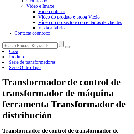
Certificado
Vídeo e Imaxe
Vídeo público
Vídeo do produto e proba Viedo
Vídeo do proxecto e comentarios de clientes
Visita á fábrica
Contacta connosco
Casa
Produto
Serie de transformadores
Serie Outro Tipo
Transformador de control de
transformador de máquina
ferramenta Transformador de
distribución
Transformador de control de transformador de