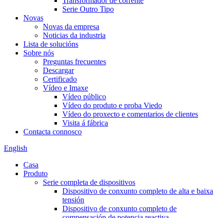
Transformador de corrente
Serie Outro Tipo
Novas
Novas da empresa
Noticias da industria
Lista de solucións
Sobre nós
Preguntas frecuentes
Descargar
Certificado
Vídeo e Imaxe
Vídeo público
Vídeo do produto e proba Viedo
Vídeo do proxecto e comentarios de clientes
Visita á fábrica
Contacta connosco
English
Casa
Produto
Serie completa de dispositivos
Dispositivo de conxunto completo de alta e baixa
tensión
Dispositivo de conxunto completo de
compensación de potencia reactiva