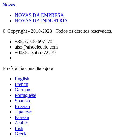
Novas
NOVAS DA EMPRESA
NOVAS DA INDUSTRIA
© Copyright - 2010-2023 : Todos os dereitos reservados.
+86-577-62697170
aiso@aisoelectric.com
+0086-13566272279
Envía a túa consulta agora
English
French
German
Portuguese
Spanish
Russian
Japanese
Korean
Arabic
Irish
Greek