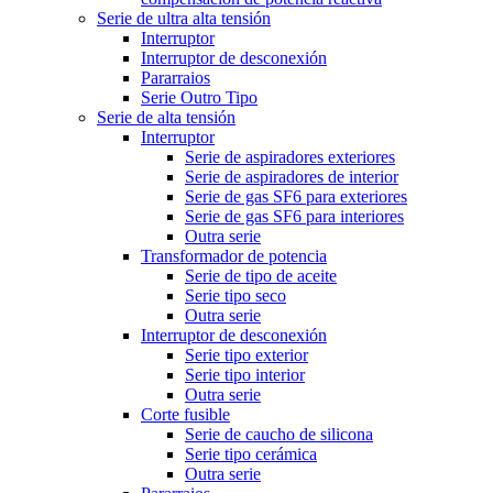
Serie de ultra alta tensión
Interruptor
Interruptor de desconexión
Pararraios
Serie Outro Tipo
Serie de alta tensión
Interruptor
Serie de aspiradores exteriores
Serie de aspiradores de interior
Serie de gas SF6 para exteriores
Serie de gas SF6 para interiores
Outra serie
Transformador de potencia
Serie de tipo de aceite
Serie tipo seco
Outra serie
Interruptor de desconexión
Serie tipo exterior
Serie tipo interior
Outra serie
Corte fusible
Serie de caucho de silicona
Serie tipo cerámica
Outra serie