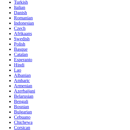
Turkish
Italian
Danish
Romanian
Indonesian
Czech
Afrikaans
Swedish
Polish
Basque
Catalan
Esperanto
Hindi
Lao
Albanian
Amharic
Armenian
Azerbaijani
Belarusian
Bengali
Bosnian
Bulgarian
Cebuano
Chichewa
Corsican