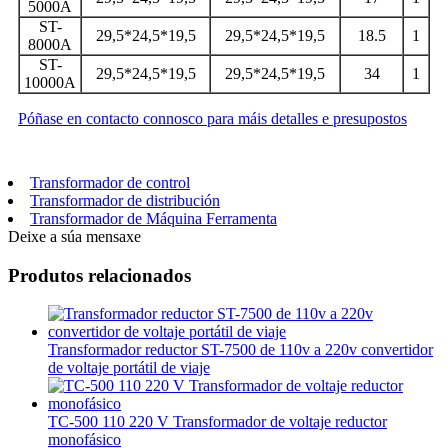
5000A
ST-
29,5*24,5*19,5
29,5*24,5*19,5
18.5
1
8000A
ST-
29,5*24,5*19,5
29,5*24,5*19,5
34
1
10000A
Póñase en contacto connosco para máis detalles e presupostos
Transformador de control
Transformador de distribución
Transformador de Máquina Ferramenta
Deixe a súa mensaxe
Produtos relacionados
Transformador reductor ST-7500 de 110v a 220v convertidor
de voltaje portátil de viaje
TC-500 110 220 V Transformador de voltaje reductor
monofásico