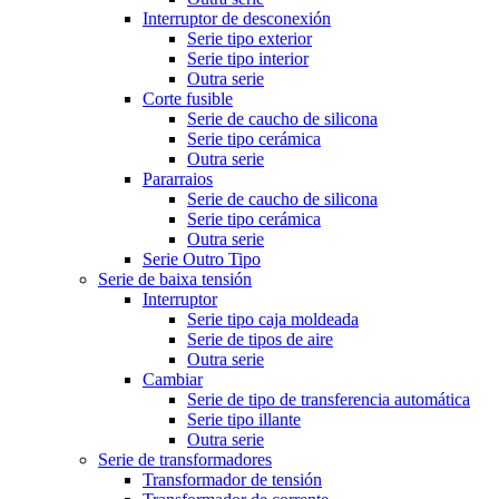
Interruptor de desconexión
Serie tipo exterior
Serie tipo interior
Outra serie
Corte fusible
Serie de caucho de silicona
Serie tipo cerámica
Outra serie
Pararraios
Serie de caucho de silicona
Serie tipo cerámica
Outra serie
Serie Outro Tipo
Serie de baixa tensión
Interruptor
Serie tipo caja moldeada
Serie de tipos de aire
Outra serie
Cambiar
Serie de tipo de transferencia automática
Serie tipo illante
Outra serie
Serie de transformadores
Transformador de tensión