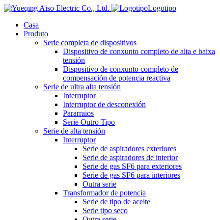
Logotipo
Casa
Produto
Serie completa de dispositivos
Dispositivo de conxunto completo de alta e baixa
tensión
Dispositivo de conxunto completo de
compensación de potencia reactiva
Serie de ultra alta tensión
Interruptor
Interruptor de desconexión
Pararraios
Serie Outro Tipo
Serie de alta tensión
Interruptor
Serie de aspiradores exteriores
Serie de aspiradores de interior
Serie de gas SF6 para exteriores
Serie de gas SF6 para interiores
Outra serie
Transformador de potencia
Serie de tipo de aceite
Serie tipo seco
Outra serie