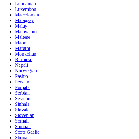
Lithuanian
Luxembou..
Macedonian
Malagasy
Malay
Malayalam
Maltese
Maori
Marathi
Mongolian
Burmese
Nepali
Norwegian
Pashto
Persian
Punjabi
Serbian
Sesotho
Sinhala
Slovak
Slovenian
Somali
Samoan
Scots Gaelic
Shona