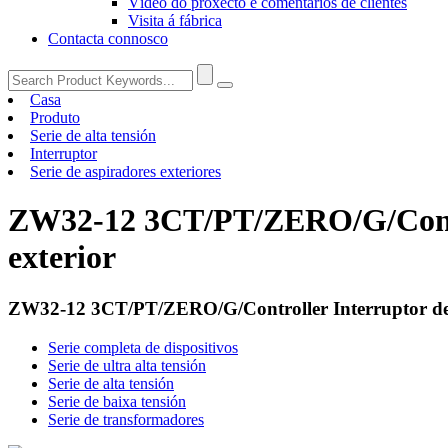
Vídeo do proxecto e comentarios de clientes
Visita á fábrica
Contacta connosco
Casa
Produto
Serie de alta tensión
Interruptor
Serie de aspiradores exteriores
ZW32-12 3CT/PT/ZERO/G/Control
exterior
ZW32-12 3CT/PT/ZERO/G/Controller Interruptor de ci
Serie completa de dispositivos
Serie de ultra alta tensión
Serie de alta tensión
Serie de baixa tensión
Serie de transformadores