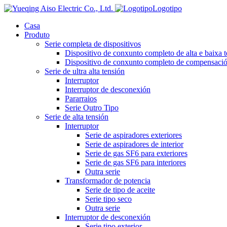
Logotipo
Casa
Produto
Serie completa de dispositivos
Dispositivo de conxunto completo de alta e baixa 
Dispositivo de conxunto completo de compensación
Serie de ultra alta tensión
Interruptor
Interruptor de desconexión
Pararraios
Serie Outro Tipo
Serie de alta tensión
Interruptor
Serie de aspiradores exteriores
Serie de aspiradores de interior
Serie de gas SF6 para exteriores
Serie de gas SF6 para interiores
Outra serie
Transformador de potencia
Serie de tipo de aceite
Serie tipo seco
Outra serie
Interruptor de desconexión
Serie tipo exterior