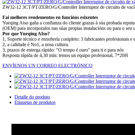
ZW32-12 3CT/PT/ZERO/G/Controller Interruptor de circuito de vacío
Fai mellores rendementos en funcións esixentes
Yueqing Aiso gaña a confianza do cliente grazas á súa probada reputac
(OEM) para incorporalos nas súas propias instalacións ou para o seu 
Por que Yueqing AIso?
1, Soporte técnico e enxeñería completo: 3 fabricantes profesionais e 
2, a calidade é No1, a nosa cultura.
3, prazos de entrega rápido: "O tempo é ouro" para ti e para nós
Resposta rápida de 4,30 min: temos un equipo profesional, 7*20H
ENVÍENOS UN CORREO ELECTRÓNICO
Detalle do produto
Etiquetas de produtos