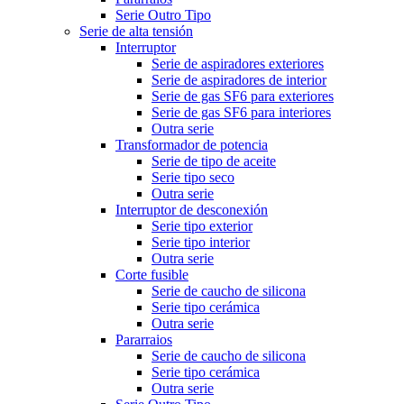
Serie Outro Tipo
Serie de alta tensión
Interruptor
Serie de aspiradores exteriores
Serie de aspiradores de interior
Serie de gas SF6 para exteriores
Serie de gas SF6 para interiores
Outra serie
Transformador de potencia
Serie de tipo de aceite
Serie tipo seco
Outra serie
Interruptor de desconexión
Serie tipo exterior
Serie tipo interior
Outra serie
Corte fusible
Serie de caucho de silicona
Serie tipo cerámica
Outra serie
Pararraios
Serie de caucho de silicona
Serie tipo cerámica
Outra serie