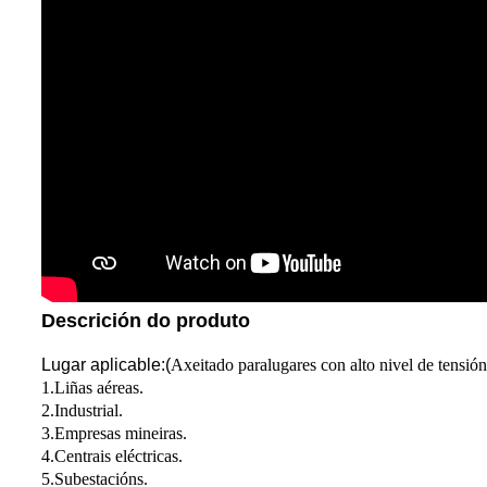
Descrición do produto
Lugar aplicable:
(
Axeitado para
lugares con alto nivel de tensión
1.Liñas aéreas.
2.Industrial.
3.Empresas mineiras.
4.Centrais eléctricas.
5.Subestacións.