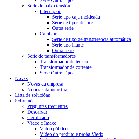
Serie Outro Tipo
Serie de baixa tensión
Interruptor
Serie tipo caja moldeada
Serie de tipos de aire
Outra serie
Cambiar
Serie de tipo de transferencia automática
Serie tipo illante
Outra serie
Serie de transformadores
Transformador de tensión
Transformador de corrente
Serie Outro Tipo
Novas
Novas da empresa
Noticias da industria
Lista de solucións
Sobre nós
Preguntas frecuentes
Descargar
Certificado
Vídeo e Imaxe
Vídeo público
Vídeo do produto e proba Viedo