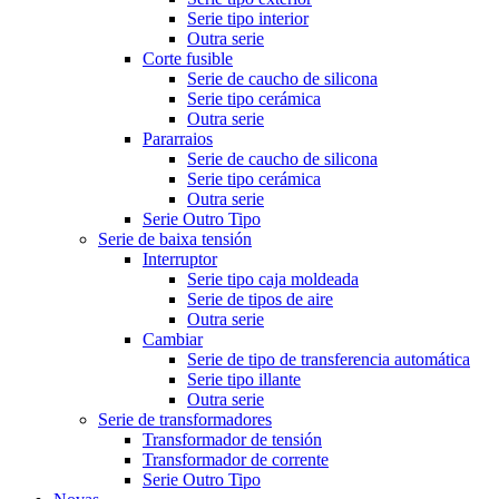
Serie tipo interior
Outra serie
Corte fusible
Serie de caucho de silicona
Serie tipo cerámica
Outra serie
Pararraios
Serie de caucho de silicona
Serie tipo cerámica
Outra serie
Serie Outro Tipo
Serie de baixa tensión
Interruptor
Serie tipo caja moldeada
Serie de tipos de aire
Outra serie
Cambiar
Serie de tipo de transferencia automática
Serie tipo illante
Outra serie
Serie de transformadores
Transformador de tensión
Transformador de corrente
Serie Outro Tipo