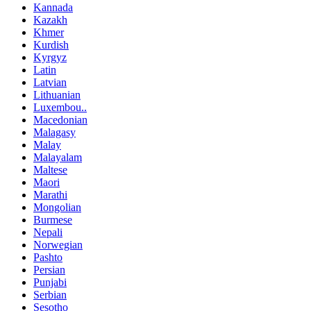
Kannada
Kazakh
Khmer
Kurdish
Kyrgyz
Latin
Latvian
Lithuanian
Luxembou..
Macedonian
Malagasy
Malay
Malayalam
Maltese
Maori
Marathi
Mongolian
Burmese
Nepali
Norwegian
Pashto
Persian
Punjabi
Serbian
Sesotho