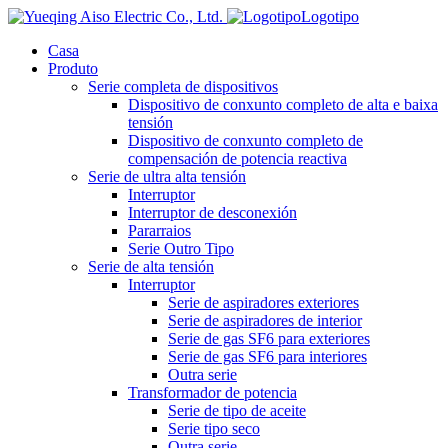
Logotipo
Casa
Produto
Serie completa de dispositivos
Dispositivo de conxunto completo de alta e baixa
tensión
Dispositivo de conxunto completo de
compensación de potencia reactiva
Serie de ultra alta tensión
Interruptor
Interruptor de desconexión
Pararraios
Serie Outro Tipo
Serie de alta tensión
Interruptor
Serie de aspiradores exteriores
Serie de aspiradores de interior
Serie de gas SF6 para exteriores
Serie de gas SF6 para interiores
Outra serie
Transformador de potencia
Serie de tipo de aceite
Serie tipo seco
Outra serie