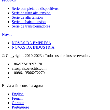
Produtos
Serie completa de dispositivos
Serie de ultra alta tensión
Serie de alta tensión
Serie de baixa tensión
Serie de transformadores
Novas
NOVAS DA EMPRESA
NOVAS DA INDUSTRIA
© Copyright - 2010-2023 : Todos os dereitos reservados.
+86-577-62697170
aiso@aisoelectric.com
+0086-13566272279
Envía a túa consulta agora
English
French
German
Portuguese