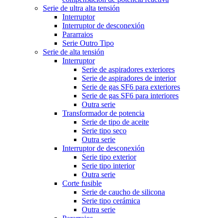
Serie de ultra alta tensión
Interruptor
Interruptor de desconexión
Pararraios
Serie Outro Tipo
Serie de alta tensión
Interruptor
Serie de aspiradores exteriores
Serie de aspiradores de interior
Serie de gas SF6 para exteriores
Serie de gas SF6 para interiores
Outra serie
Transformador de potencia
Serie de tipo de aceite
Serie tipo seco
Outra serie
Interruptor de desconexión
Serie tipo exterior
Serie tipo interior
Outra serie
Corte fusible
Serie de caucho de silicona
Serie tipo cerámica
Outra serie