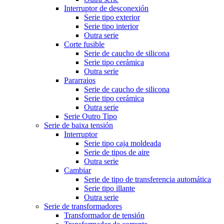
Interruptor de desconexión
Serie tipo exterior
Serie tipo interior
Outra serie
Corte fusible
Serie de caucho de silicona
Serie tipo cerámica
Outra serie
Pararraios
Serie de caucho de silicona
Serie tipo cerámica
Outra serie
Serie Outro Tipo
Serie de baixa tensión
Interruptor
Serie tipo caja moldeada
Serie de tipos de aire
Outra serie
Cambiar
Serie de tipo de transferencia automática
Serie tipo illante
Outra serie
Serie de transformadores
Transformador de tensión