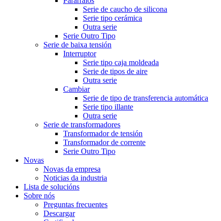
Pararraios
Serie de caucho de silicona
Serie tipo cerámica
Outra serie
Serie Outro Tipo
Serie de baixa tensión
Interruptor
Serie tipo caja moldeada
Serie de tipos de aire
Outra serie
Cambiar
Serie de tipo de transferencia automática
Serie tipo illante
Outra serie
Serie de transformadores
Transformador de tensión
Transformador de corrente
Serie Outro Tipo
Novas
Novas da empresa
Noticias da industria
Lista de solucións
Sobre nós
Preguntas frecuentes
Descargar