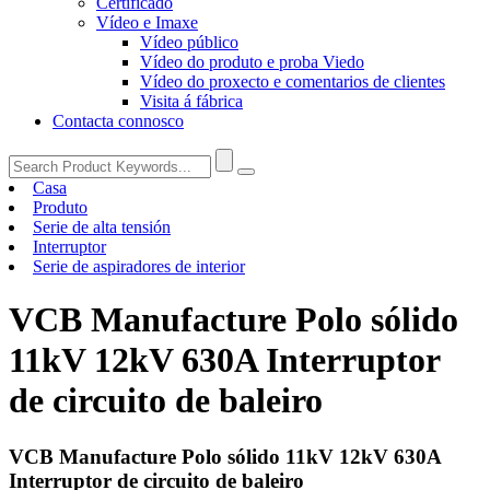
Certificado
Vídeo e Imaxe
Vídeo público
Vídeo do produto e proba Viedo
Vídeo do proxecto e comentarios de clientes
Visita á fábrica
Contacta connosco
Casa
Produto
Serie de alta tensión
Interruptor
Serie de aspiradores de interior
VCB Manufacture Polo sólido
11kV 12kV 630A Interruptor
de circuito de baleiro
VCB Manufacture Polo sólido 11kV 12kV 630A
Interruptor de circuito de baleiro