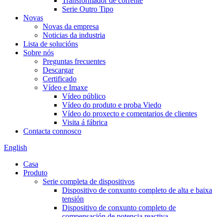
Transformador de corrente
Serie Outro Tipo
Novas
Novas da empresa
Noticias da industria
Lista de solucións
Sobre nós
Preguntas frecuentes
Descargar
Certificado
Vídeo e Imaxe
Vídeo público
Vídeo do produto e proba Viedo
Vídeo do proxecto e comentarios de clientes
Visita á fábrica
Contacta connosco
English
Casa
Produto
Serie completa de dispositivos
Dispositivo de conxunto completo de alta e baixa
tensión
Dispositivo de conxunto completo de
compensación de potencia reactiva