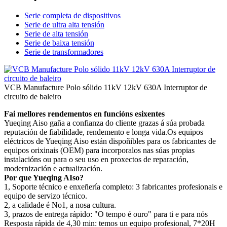
Serie completa de dispositivos
Serie de ultra alta tensión
Serie de alta tensión
Serie de baixa tensión
Serie de transformadores
VCB Manufacture Polo sólido 11kV 12kV 630A Interruptor de
circuito de baleiro
Fai mellores rendementos en funcións esixentes
Yueqing Aiso gaña a confianza do cliente grazas á súa probada
reputación de fiabilidade, rendemento e longa vida.Os equipos
eléctricos de Yueqing Aiso están dispoñibles para os fabricantes de
equipos orixinais (OEM) para incorporalos nas súas propias
instalacións ou para o seu uso en proxectos de reparación,
modernización e actualización.
Por que Yueqing AIso?
1, Soporte técnico e enxeñería completo: 3 fabricantes profesionais e
equipo de servizo técnico.
2, a calidade é No1, a nosa cultura.
3, prazos de entrega rápido: "O tempo é ouro" para ti e para nós
Resposta rápida de 4,30 min: temos un equipo profesional, 7*20H