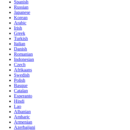
Spanish
Russian
Japanese
Korean
Arabic
Irish
Greek
Turkish
Italian
Danish
Romanian
Indonesian
Czech
Afrikaans
Swedish
Polish
Basque
Catalan
Esperanto
Hindi
Lao
Albanian
Amharic
Armenian
Azerbaijani