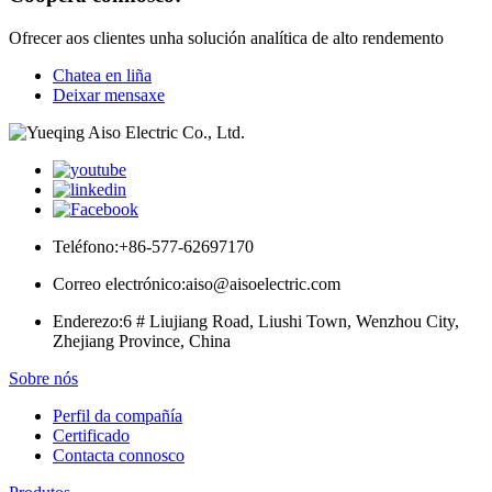
Ofrecer aos clientes unha solución analítica de alto rendemento
Chatea en liña
Deixar mensaxe
Teléfono:
+86-577-62697170
Correo electrónico:
aiso@aisoelectric.com
Enderezo:
6 # Liujiang Road, Liushi Town, Wenzhou City,
Zhejiang Province, China
Sobre nós
Perfil da compañía
Certificado
Contacta connosco