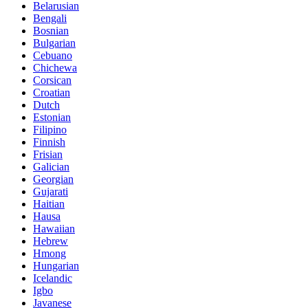
Belarusian
Bengali
Bosnian
Bulgarian
Cebuano
Chichewa
Corsican
Croatian
Dutch
Estonian
Filipino
Finnish
Frisian
Galician
Georgian
Gujarati
Haitian
Hausa
Hawaiian
Hebrew
Hmong
Hungarian
Icelandic
Igbo
Javanese